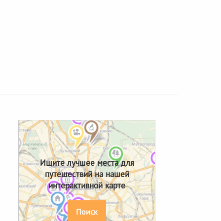
Ищите лучшее места для
путешествий на нашей
интерактивной карте
Поиск