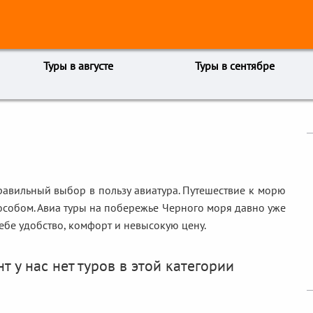
Туры в августе
Туры в сентябре
правильный выбор в пользу авиатура. Путешествие к морю
особом. Авиа туры на побережье Черного моря давно уже
ебе удобство, комфорт и невысокую цену.
 у нас нет туров в этой категории