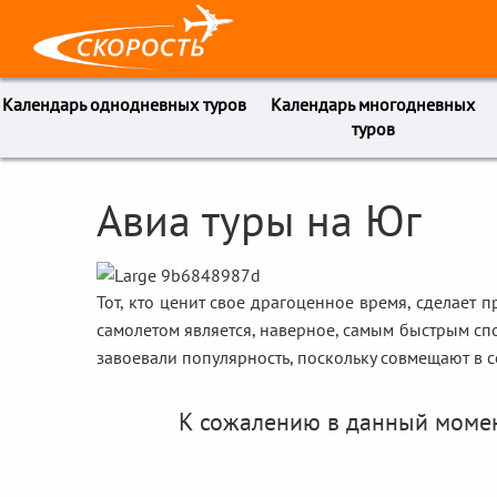
Календарь однодневных туров
Календарь многодневных
туров
Авиа туры на Юг
Тот, кто ценит свое драгоценное время, сделает 
самолетом является, наверное, самым быстрым сп
завоевали популярность, поскольку совмещают в с
К сожалению в данный момент