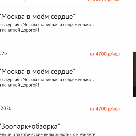
 "Москва в моём сердце"
кскурсия «Москва старинная и современная» с
 канатной дорогой!
2026
от 4700 р/чел
 "Москва в моём сердце"
кскурсия «Москва старинная и современная» с
 канатной дорогой!
 2026
от 4700 р/чел
 "Зоопарк+обзорка"
едкие и экзотические виды животных и узнаете