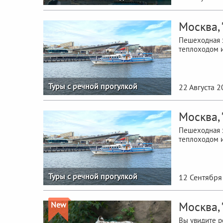
Москва,
Пешеходная э
теплоходом и
Туры с речной прогулкой
22 Августа 
Москва,
Пешеходная э
теплоходом и
Туры с речной прогулкой
12 Сентября
Москва,
New
Вы увидите р