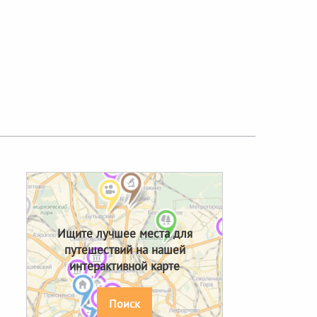
Ищите лучшее места для
путешествий на нашей
интерактивной карте
Поиск