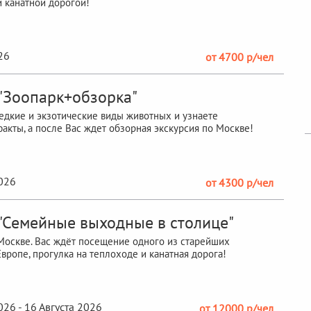
 канатной дорогой!
26
от 4700 р/чел
 "Зоопарк+обзорка"
едкие и экзотические виды животных и узнаете
акты, а после Вас ждет обзорная экскурсия по Москве!
2026
от 4300 р/чел
 "Семейные выходные в столице"
оскве. Вас ждёт посещение одного из старейших
Европе, прогулка на теплоходе и канатная дорога!
026 - 16 Августа 2026
от 12000 р/чел