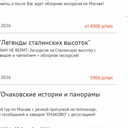
акты, а после Вас ждет обзорная экскурсия по Москве!
 2026
от 4300 р/чел
 "Легенды сталинских высоток"
АМ НЕ ВЕРИТ: Экскурсия на Сталинскую высотку с
идом и чаепитием + обзорная экскурсия!
 2026
5900 р/чел
 "Очаковские истории и панорамы
"
й тур по Москве с речной прогулкой на теплоходе,
 телебашней и заводом "ОЧАКОВО" с дегустацией!