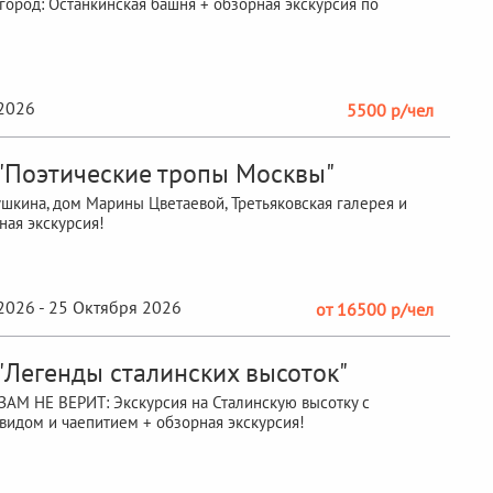
город: Останкинская башня + обзорная экскурсия по
2026
5500 р/чел
 "Поэтические тропы Москвы"
ушкина, дом Марины Цветаевой, Третьяковская галерея и
ная экскурсия!
2026 - 25 Октября 2026
от 16500 р/чел
 "Легенды сталинских высоток"
АМ НЕ ВЕРИТ: Экскурсия на Сталинскую высотку с
идом и чаепитием + обзорная экскурсия!