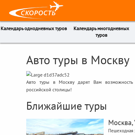
Календарь однодневных туров
Календарь многодневных
туров
Авто туры в Москву
Авто туры в Москву дарят Вам возможность 
российской столицы!
Ближайшие туры
Москва,
Пешеходная э