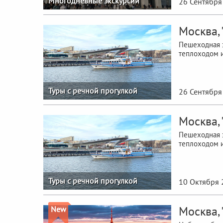
Многодневные экскурсии
26 Сентября
Москва,
Пешеходная э
теплоходом и
Туры с речной прогулкой
26 Сентября
Москва,
Пешеходная э
теплоходом и
Туры с речной прогулкой
10 Октября 
Москва, 
New