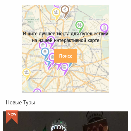
Ищите лучшее места для путешествий
на нашей интерактивной карте
Поиск
Новые Туры
New