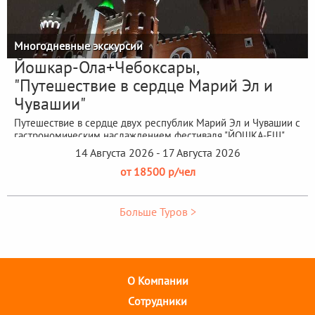
Многодневные экскурсии
Йошкар-Ола+Чебоксары,
"Путешествие в сердце Марий Эл и
Чувашии"
Путешествие в сердце двух республик Марий Эл и Чувашии с
гастрономическим наслаждением фестиваля "ЙОШКА-ЕШ"
14 Августа 2026 - 17 Августа 2026
от 18500 р/чел
Больше Туров >
О Компании
Cотрудники