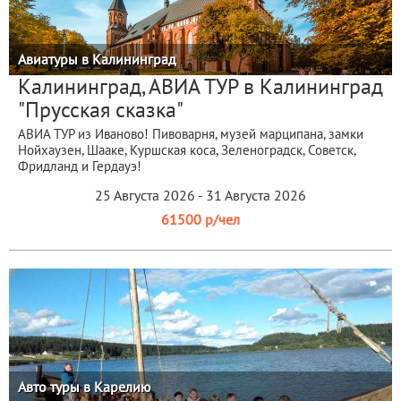
Авиатуры в Калининград
Калининград, АВИА ТУР в Калининград
"Прусская сказка"
АВИА ТУР из Иваново! Пивоварня, музей марципана, замки
Нойхаузен, Шааке, Куршская коса, Зеленоградск, Советск,
Фридланд и Гердауэ!
25 Августа 2026 - 31 Августа 2026
61500 р/чел
Авто туры в Карелию