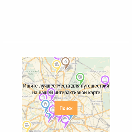
Ищите лучшее места для путешествий
на нашей интерактивной карте
Поиск