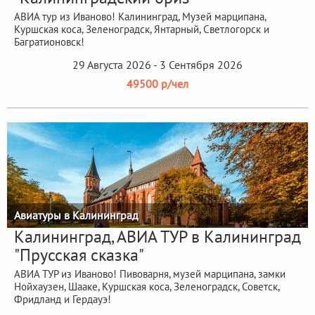
АВИА тур из Иваново! Калининград, Музей марципана,
Куршская коса, Зеленоградск, Янтарный, Светлогорск и
Багратионовск!
29 Августа 2026 - 3 Сентября 2026
49500 р/чел
Авиатуры в Калининград
Калининград, АВИА ТУР в Калининград
"Прусская сказка"
АВИА ТУР из Иваново! Пивоварня, музей марципана, замки
Нойхаузен, Шааке, Куршская коса, Зеленоградск, Советск,
Фридланд и Гердауэ!