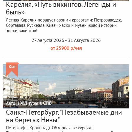
Карелия, «Путь викингов. Легенды и
быль»
Летняя Карелия порадует своими красотами: Петрозаводск,
Сортавала, Рускеала, Кивач, хаски и музей живой истории
эпохи викингов!
27 Августа 2026 - 31 Августа 2026
от 25900 р/чел
Хит
Авто и ЖД туры в СПБ
Санкт-Петербург, "Незабываемые дни
на берегах Невы"
Петергоф + Кронштадт. Обзорная экскурсия +