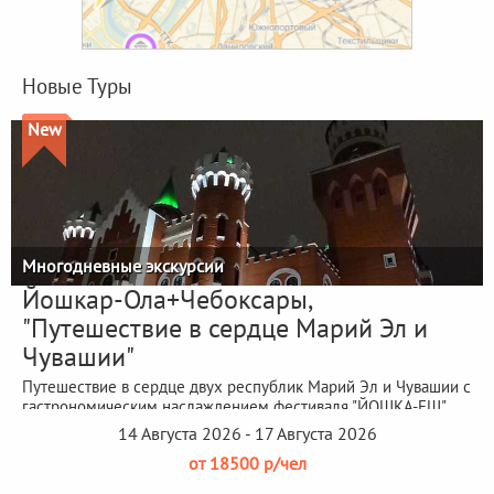
Новые Туры
New
Многодневные экскурсии
Йошкар-Ола+Чебоксары,
"Путешествие в сердце Марий Эл и
Чувашии"
Путешествие в сердце двух республик Марий Эл и Чувашии с
гастрономическим наслаждением фестиваля "ЙОШКА-ЕШ"
14 Августа 2026 - 17 Августа 2026
от 18500 р/чел