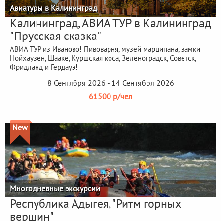
Авиатуры в Калининград
Калининград, АВИА ТУР в Калининград
"Прусская сказка"
АВИА ТУР из Иваново! Пивоварня, музей марципана, замки
Нойхаузен, Шааке, Куршская коса, Зеленоградск, Советск,
Фридланд и Гердауэ!
8 Сентября 2026 - 14 Сентября 2026
61500 р/чел
New
Многодневные экскурсии
Республика Адыгея, "Ритм горных
вершин"