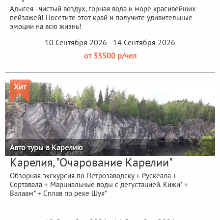
Адыгея - чистый воздух, горная вода и море красивейших
пейзажей! Посетите этот край и получите удивительные
эмоции на всю жизнь!
10 Сентября 2026 - 14 Сентября 2026
от 33500 р/чел
Хит
Авто туры в Карелию
Карелия, "Очарование Карелии"
Обзорная экскурсия по Петрозаводску + Рускеала +
Сортавала + Марциальные воды с дегустацией. Кижи* +
Валаам* + Сплав по реке Шуя*