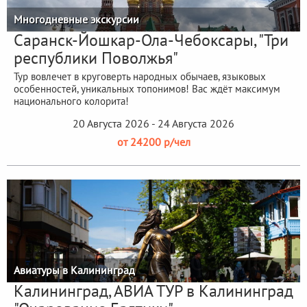
Многодневные экскурсии
Саранск-Йошкар-Ола-Чебоксары, "Три
республики Поволжья"
Тур вовлечет в круговерть народных обычаев, языковых
особенностей, уникальных топонимов! Вас ждёт максимум
национального колорита!
20 Августа 2026 - 24 Августа 2026
от 24200 р/чел
Авиатуры в Калининград
Калининград, АВИА ТУР в Калининград