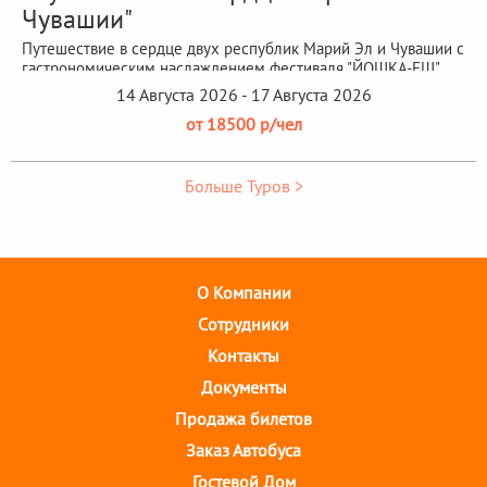
Чувашии"
Путешествие в сердце двух республик Марий Эл и Чувашии с
гастрономическим наслаждением фестиваля "ЙОШКА-ЕШ"
14 Августа 2026 - 17 Августа 2026
от 18500 р/чел
Больше Туров >
О Компании
Cотрудники
Контакты
Документы
Продажа билетов
Заказ Автобуса
Гостевой Дом