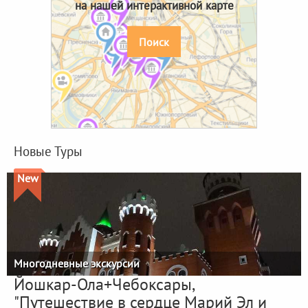
на нашей интерактивной карте
Поиск
Новые Туры
New
Многодневные экскурсии
Йошкар-Ола+Чебоксары,
"Путешествие в сердце Марий Эл и