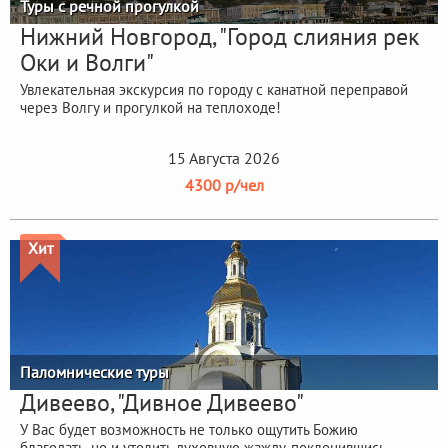
Туры с речной прогулкой
Нижний Новгород, "Город слияния рек
Оки и Волги"
Увлекательная экскурсия по городу с канатной переправой
через Волгу и прогулкой на теплоходе!
15 Августа 2026
4300 р/чел
Хит
Паломнические туры
Дивеево, "Дивное Дивеево"
У Вас будет возможность не только ощутить Божию
благодать, но и утолить духовную жажду, поклонившись