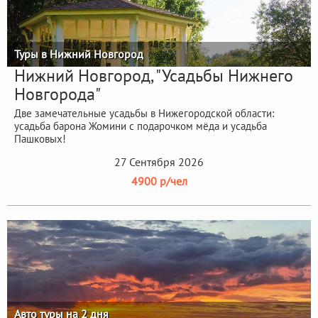
Туры в Нижний Новгород
Нижний Новгород, "Усадьбы Нижнего
Новгорода"
Две замечательные усадьбы в Нижегородской области:
усадьба барона Жомини с подарочком мёда и усадьба
Пашковых!
27 Сентября 2026
4900 р/чел
Авто туры на 2 дня