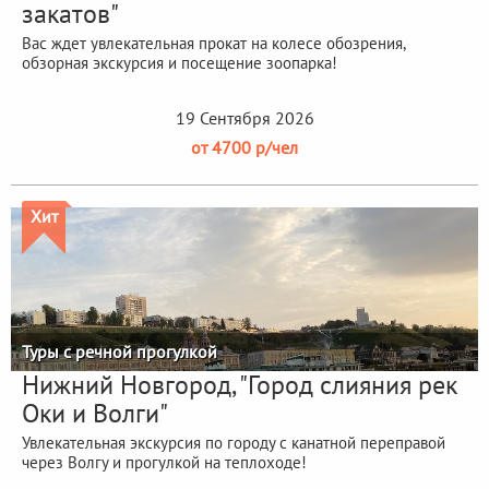
закатов"
Вас ждет увлекательная прокат на колесе обозрения,
обзорная экскурсия и посещение зоопарка!
19 Сентября 2026
от 4700 р/чел
Хит
Туры с речной прогулкой
Нижний Новгород, "Город слияния рек
Оки и Волги"
Увлекательная экскурсия по городу с канатной переправой
через Волгу и прогулкой на теплоходе!