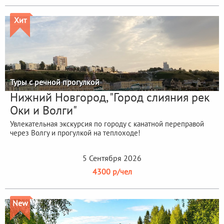
Хит
Туры с речной прогулкой
Нижний Новгород, "Город слияния рек
Оки и Волги"
Увлекательная экскурсия по городу с канатной переправой
через Волгу и прогулкой на теплоходе!
5 Сентября 2026
4300 р/чел
New