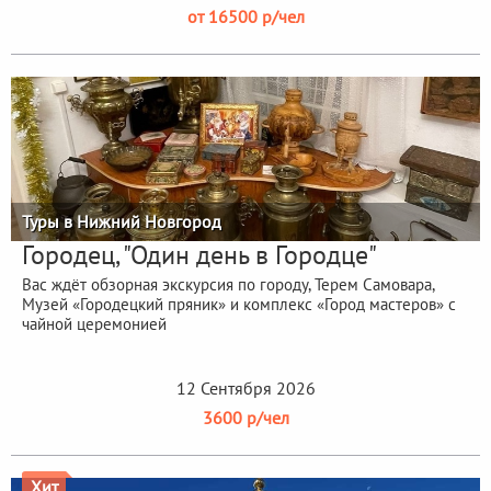
от 16500 р/чел
Туры в Нижний Новгород
Городец, "Один день в Городце"
Вас ждёт обзорная экскурсия по городу, Терем Самовара,
Музей «Городецкий пряник» и комплекс «Город мастеров» с
чайной церемонией
12 Сентября 2026
3600 р/чел
Хит