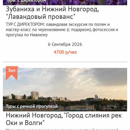
Зубаниха и Нижний Новгород,
"Лавандовый прованс"
ТУР С ДИРЕКТОРОМ: лавандовая экскурсия по полям и
мастер-класс по черенкованию (с подарком), фотосессия и
прогулка по Нижнему
6 Сентября 2026
4700 р/чел
Хит
Туры с речной прогулкой
Нижний Новгород, "Город слияния рек
Оки и Волги"