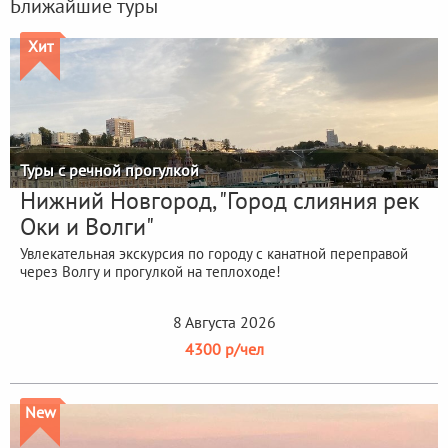
Ближайшие туры
Хит
Туры с речной прогулкой
Нижний Новгород, "Город слияния рек
Оки и Волги"
Увлекательная экскурсия по городу с канатной переправой
через Волгу и прогулкой на теплоходе!
8 Августа 2026
4300 р/чел
New