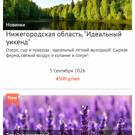
Новинки
Нижегородская область, "Идеальный
уикенд"
Озеро, сыр и природа - идеальный летний выходной! Сырная
ферма, свежий воздух и купание в озере!
5 Сентября 2026
4500 р/чел
New
Туры "с директором"