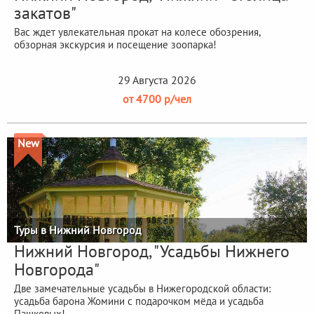
закатов"
Вас ждет увлекательная прокат на колесе обозрения,
обзорная экскурсия и посещение зоопарка!
29 Августа 2026
от 4700 р/чел
New
Туры в Нижний Новгород
Нижний Новгород, "Усадьбы Нижнего
Новгорода"
Две замечательные усадьбы в Нижегородской области:
усадьба барона Жомини с подарочком мёда и усадьба
Пашковых!