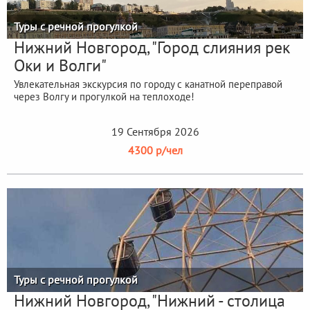
Туры с речной прогулкой
Нижний Новгород, "Город слияния рек
Оки и Волги"
Увлекательная экскурсия по городу с канатной переправой
через Волгу и прогулкой на теплоходе!
19 Сентября 2026
4300 р/чел
Туры с речной прогулкой
Нижний Новгород, "Нижний - столица