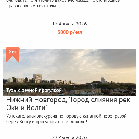
православным святыням.
15 Августа 2026
3000 р/чел
Хит
Туры с речной прогулкой
Нижний Новгород, "Город слияния рек
Оки и Волги"
Увлекательная экскурсия по городу с канатной переправой
через Волгу и прогулкой на теплоходе!
22 Августа 2026