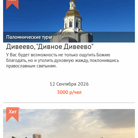
Паломнические туры
Дивеево, "Дивное Дивеево"
У Вас будет возможность не только ощутить Божию
благодать, но и утолить духовную жажду, поклонившись
православным святыням.
12 Сентября 2026
3000 р/чел
Хит