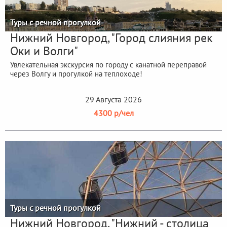
Туры с речной прогулкой
Нижний Новгород, "Город слияния рек
Оки и Волги"
Увлекательная экскурсия по городу с канатной переправой
через Волгу и прогулкой на теплоходе!
29 Августа 2026
4300 р/чел
Туры с речной прогулкой
Нижний Новгород, "Нижний - столица