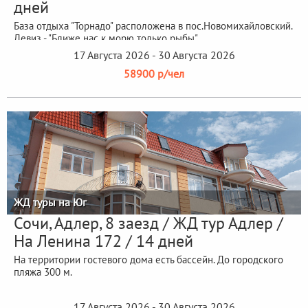
дней
База отдыха "Торнадо" расположена в пос.Новомихайловский.
Девиз - "Ближе нас к морю только рыбы".
17 Августа 2026 - 30 Августа 2026
58900 р/чел
ЖД туры на Юг
Сочи, Адлер, 8 заезд / ЖД тур Адлер /
На Ленина 172 / 14 дней
На территории гостевого дома есть бассейн. До городского
пляжа 300 м.
17 Августа 2026 - 30 Августа 2026