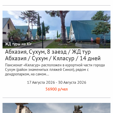
ЖД туры на Юг
Абхазия, Сухум, 8 заезд / ЖД тур
Абхазия / Сухум / Кяласур / 14 дней
Пансионат «Кяласур» расположен в курортной части города
Сухум (район знаменитых пляжей Синоп), рядом с
дендропарком, на самом...
17 Августа 2026 - 30 Августа 2026
56900 р/чел