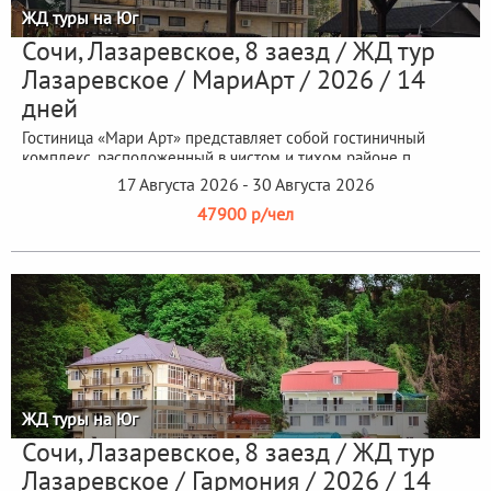
ЖД туры на Юг
Сочи, Лазаревское, 8 заезд / ЖД тур
Лазаревское / МариАрт / 2026 / 14
дней
Гостиница «Мари Арт» представляет собой гостиничный
комплекс, расположенный в чистом и тихом районе п.
Лазаревское! Завтраки...
17 Августа 2026 - 30 Августа 2026
47900 р/чел
ЖД туры на Юг
Сочи, Лазаревское, 8 заезд / ЖД тур
Лазаревское / Гармония / 2026 / 14