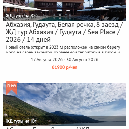
ЖД туры на Юг
Абхазия, Гудаута, Белая речка, 8 заезд /
ЖД тур Абхазия / Гудаута / Sea Place /
2026 / 14 дней
Новый отель (открыт в 2023 г.) расположен на самом берегу
моря, на своей закрытой, охраняемой территории, в тихом и...
17 Августа 2026 - 30 Августа 2026
61900 р/чел
New
ЖД туры на Юг