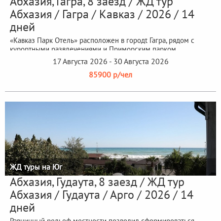
Абхазия, Гагра, 8 заезд / ЖД тур
Абхазия / Гагра / Кавказ / 2026 / 14
дней
«Кавказ Парк Отель» расположен в городt Гагра, рядом с
курортными развлечениями и Приморским парком
17 Августа 2026 - 30 Августа 2026
85900 р/чел
ЖД туры на Юг
Абхазия, Гудаута, 8 заезд / ЖД тур
Абхазия / Гудаута / Арго / 2026 / 14
дней
Равнинный рельеф местности позволил сформироваться