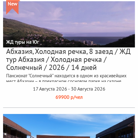
New
ЖД туры на Юг
Абхазия, Холодная речка, 8 заезд / ЖД
тур Абхазия / Холодная речка /
Солнечный / 2026 / 14 дней
Пансионат "Солнечный" находится в одном из красивейших
мест Абхазии – в прекрасном сосновом парке на склоне
живописного...
17 Августа 2026 - 30 Августа 2026
69900 р/чел