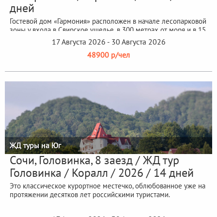
дней
Гостевой дом «Гармония» расположен в начале лесопарковой
зоны у входа в Свирское ущелье, в 300 метрах от моря и в 15
минутах...
17 Августа 2026 - 30 Августа 2026
48900 р/чел
ЖД туры на Юг
Сочи, Головинка, 8 заезд / ЖД тур
Головинка / Коралл / 2026 / 14 дней
Это классическое курортное местечко, облюбованное уже на
протяжении десятков лет российскими туристами.