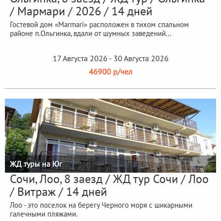
/ Мармари / 2026 / 14 дней
Гостевой дом «Marmari» расположен в тихом спальном
районе п.Ольгинка, вдали от шумных заведений...
17 Августа 2026 - 30 Августа 2026
46900 р/чел
ЖД туры на Юг
Сочи, Лоо, 8 заезд / ЖД тур Сочи / Лоо
/ Витраж / 14 дней
Лоо - это поселок на берегу Черного моря с шикарными
галечными пляжами.