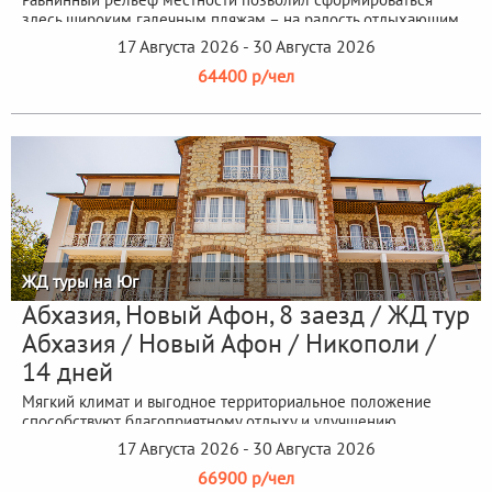
здесь широким галечным пляжам – на радость отдыхающим.
17 Августа 2026 - 30 Августа 2026
64400 р/чел
ЖД туры на Юг
Абхазия, Новый Афон, 8 заезд / ЖД тур
Абхазия / Новый Афон / Никополи /
14 дней
Мягкий климат и выгодное территориальное положение
способствуют благоприятному отдыху и улучшению
состояния здоровья.
17 Августа 2026 - 30 Августа 2026
66900 р/чел