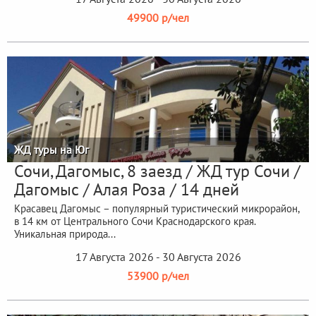
49900 р/чел
ЖД туры на Юг
Сочи, Дагомыс, 8 заезд / ЖД тур Сочи /
Дагомыс / Алая Роза / 14 дней
Красавец Дагомыс – популярный туристический микрорайон,
в 14 км от Центрального Сочи Краснодарского края.
Уникальная природа...
17 Августа 2026 - 30 Августа 2026
53900 р/чел