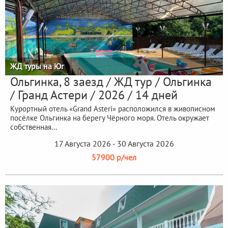
ЖД туры на Юг
Ольгинка, 8 заезд / ЖД тур / Ольгинка
/ Гранд Астери / 2026 / 14 дней
Курортный отель «Grand Asteri» расположился в живописном
посёлке Ольгинка на берегу Чёрного моря. Отель окружает
собственная...
17 Августа 2026 - 30 Августа 2026
57900 р/чел