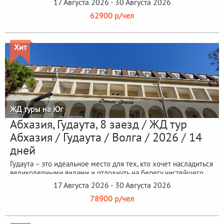
17 Августа 2026 - 30 Августа 2026
62900 р/чел
Хит
ЖД туры на Юг
Абхазия, Гудаута, 8 заезд / ЖД тур
Абхазия / Гудаута / Волга / 2026 / 14
дней
Гудаута – это идеальное место для тех, кто хочет насладиться
великолепными видами и отдохнуть на берегу чистейшего
моря.
17 Августа 2026 - 30 Августа 2026
78900 р/чел