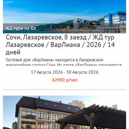
ЖД туры на Юг
Сочи, Лазаревское, 8 заезд / ЖД тур
Лазаревское / ВарЛиана / 2026 / 14
дней
Гостевой дом «ВарЛиана» находится в Лазаревском
микрорайоне города Сочи. Из отеля «ВарЛиана» открывается
великолепный вид на море.
17 Августа 2026 - 30 Августа 2026
42900 р/чел