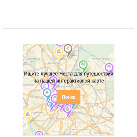
Ищите лучшее места для путешествий
на нашей интерактивной карте
Поиск