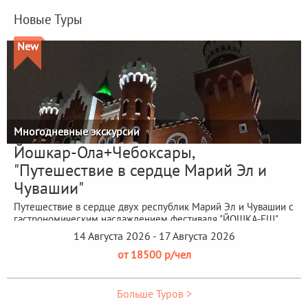
Новые Туры
New
Многодневные экскурсии
Йошкар-Ола+Чебоксары,
"Путешествие в сердце Марий Эл и
Чувашии"
Путешествие в сердце двух республик Марий Эл и Чувашии с
гастрономическим наслаждением фестиваля "ЙОШКА-ЕШ"
14 Августа 2026 - 17 Августа 2026
от 18500 р/чел
Больше Туров >