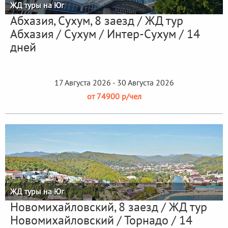
ЖД туры на Юг
Абхазия, Сухум, 8 заезд / ЖД тур
Абхазия / Сухум / Интер-Сухум / 14
дней
17 Августа 2026 - 30 Августа 2026
от 74900 р/чел
ЖД туры на Юг
Новомихайловский, 8 заезд / ЖД тур
Новомихайловский / Торнадо / 14