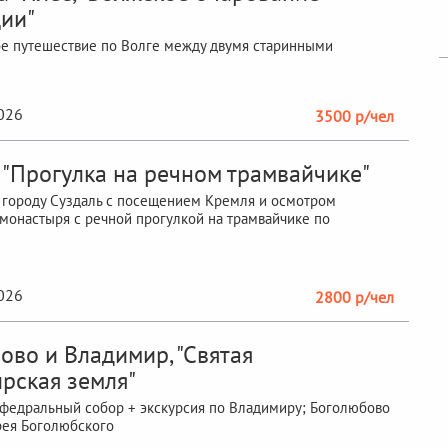
ии"
е путешествие по Волге между двумя старинными
2026
3500 р/чел
, "Прогулка на речном трамвайчике"
 городу Суздаль с посещением Кремля и осмотром
монастыря с речной прогулкой на трамвайчике по
2026
2800 р/чел
ово и Владимир, "Святая
рская земля"
федральный собор + экскурсия по Владимиру; Боголюбово
рея Боголюбского