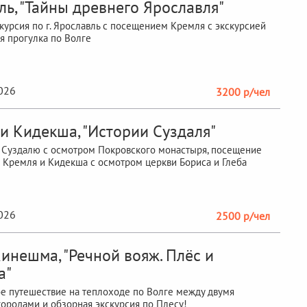
ль, "Тайны древнего Ярославля"
курсия по г. Ярославль с посещением Кремля с экскурсией
я прогулка по Волге
2026
3200 р/чел
 и Кидекша, "Истории Суздаля"
 Суздалю с осмотром Покровского монастыря, посещение
 Кремля и Кидекша с осмотром церкви Бориса и Глеба
2026
2500 р/чел
инешма, "Речной вояж. Плёс и
а"
 путешествие на теплоходе по Волге между двумя
ородами и обзорная экскурсия по Плесу!