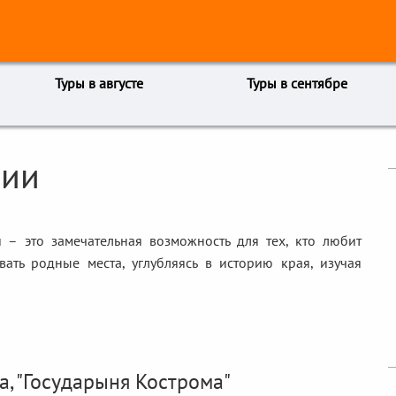
Туры в августе
Туры в сентябре
сии
 – это замечательная возможность для тех, кто любит
ать родные места, углубляясь в историю края, изучая
а, "Государыня Кострома"