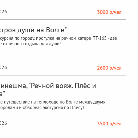
2026
3000 р/чел
стров души на Волге"
курсия по городу, прогулка на речном катере ПТ-165 - две
 отличного отдыха для души!
2026
2600 р/чел
инешма, "Речной вояж. Плёс и
а"
 путешествие на теплоходе по Волге между двумя
ородами и обзорная экскурсия по Плесу!
2026
3500 р/чел