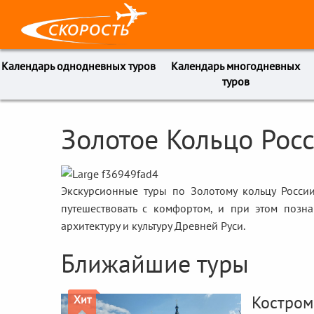
Календарь однодневных туров
Календарь многодневных
туров
Золотое Кольцо Рос
Экскурсионные туры по Золотому кольцу России
путешествовать с комфортом, и при этом познав
архитектуру и культуру Древней Руси.
Ближайшие туры
Костром
Хит