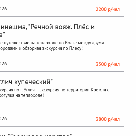
2026
2200 р/чел
инешма, "Речной вояж. Плёс и
а"
 путешествие на теплоходе по Волге между двумя
ородами и обзорная экскурсия по Плесу!
2026
3500 р/чел
Углич купеческий"
курсия по г. Углич + экскурсия по территории Кремля с
​​​прогулка на теплоходе!
2026
3800 р/чел