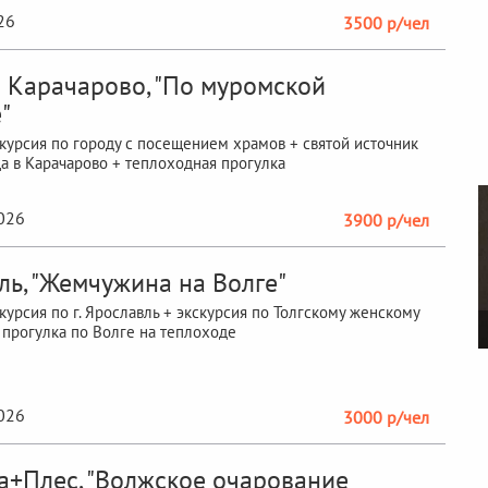
26
3500 р/чел
 Карачарово, "По муромской
"
курсия по городу с посещением храмов + святой источник
 в Карачарово + теплоходная прогулка
2026
3900 р/чел
ль, "Жемчужина на Волге"
курсия по г. Ярославль + экскурсия по Толгскому женскому
прогулка по Волге на теплоходе
2026
3000 р/чел
+Плес, "Волжское очарование