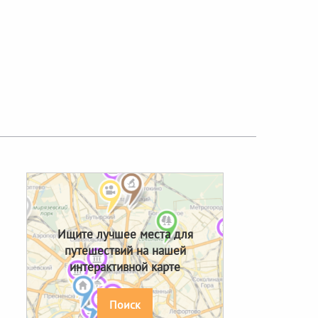
Ищите лучшее места для
путешествий на нашей
интерактивной карте
Поиск