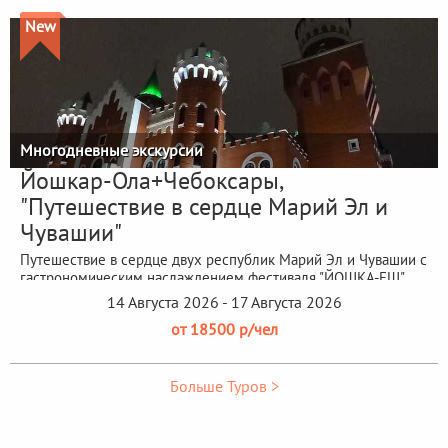
New
Многодневные экскурсии
Йошкар-Ола+Чебоксары,
"Путешествие в сердце Марий Эл и
Чувашии"
Путешествие в сердце двух республик Марий Эл и Чувашии с
гастрономическим наслаждением фестиваля "ЙОШКА-ЕШ"
14 Августа 2026 - 17 Августа 2026
от 18500 р/чел
Больше Туров >