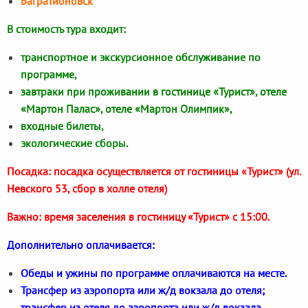
Багратионовск
В стоимость тура входит:
транспортное и экскурсионное обслуживание по
программе,
завтраки при проживании в гостинице «Турист», отеле
«Мартон Палас», отеле «Мартон Олимпик»,
входные билеты,
экологические сборы.
Посадка: посадка осуществляется от гостиницы «Турист» (ул.
Невского 53, сбор в холле отеля)
Важно: время заселения в гостиницу «Турист» с 15:00.
Дополнительно оплачивается:
Обеды и ужины по программе оплачиваются на месте.
Трансфер из аэропорта или ж/д вокзала до отеля;
трансфер из отеля до аэропорта или ж/д вокзала,