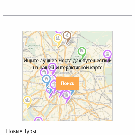
Ищите лучшее места для путешествий
на нашей интерактивной карте
Поиск
Новые Туры