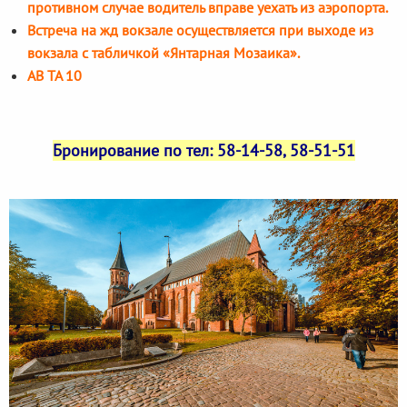
противном случае водитель вправе уехать из аэропорта.
Встреча на жд вокзале осуществляется при выходе из
вокзала с табличкой «Янтарная Мозаика».
АВ ТА 10
Бронирование по тел: 58-14-58, 58-51-51