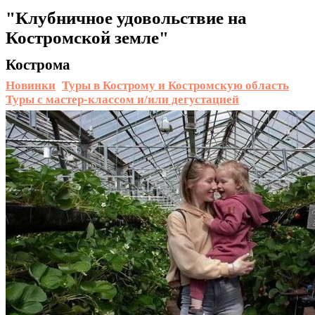
"Клубничное удовольствие на
Костромской земле"
Кострома
Новинки
Туры в Кострому и Костромскую область
Туры с мастер-классом и/или дегустацией