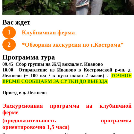
Вас ждет
1
Клубничная ферма
2
*Обзорная экскурсия по г.Кострома*
Программа тура
09.45 Сбор группы на Ж/Д вокзале г. Иваново
10.00 Отправление из Иваново в Костромской р-он, д.
Лежнево (~ 100 км / в пути около 2 часов) -
ТОЧНОЕ
ВРЕМЯ СООБЩАЕМ ЗА СУТКИ ДО ВЫЕЗДА
Приезд в д. Лежнево
Экскурсионная программа на клубничной
ферме
(продолжительность программы
ориентировочно 1,5 часа)