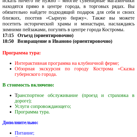
искать ничего не нужно – многие сувенирные магазинчики
находятся прямо в центре города, в торговых рядах. Вы
обязательно найдете подходящий подарок для себя и своих
близких, посетив «Сырную биржу». Также вы можете
посетить исторический храмы и монастыри, наслаждаясь
зимними пейзажами, погулять в центре города Костромы.
17:15 Отъезд (ориентировочно)
18:50 Возвращение в Иваново (ориентировочно)
Программа тура:
Интерактивная программа на клубничной ферме;
Обзорная экскурсия по городу Кострома «Сказка
губернского города.
В стоимость включено:
Т
ранспортное обслуживание (проезд и страховка в
дороге);
Услуги сопровождающего;
Программа тура.
Дополнительно:
Питание;