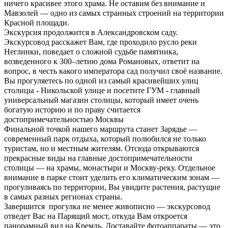
ничего красивее этого храма. Не оставим без внимание и
Мавзолей — одно из самых странных строений на территории
Красной площади.
Экскурсия продолжится в Александровском саду.
Экскурсовод расскажет Вам, где проходило русло реки
Неглинки, поведает о сложной судьбе памятника,
возведенного к 300–летию дома Романовых, ответит на
вопрос, в честь какого императора сад получил своё название.
Вы прогуляетесь по одной из самый красивейших улиц
столицы - Никольской улице и посетите ГУМ - главный
универсальный магазин столицы, который имеет очень
богатую историю и по праву считается
достопримечательностью Москвы
Финальной точкой нашего маршрута станет Зарядье —
современный парк отдыха, который полюбился не только
туристам, но и местным жителям. Отсюда открываются
прекрасные виды на главные достопримечательности
столицы — на храмы, монастыри и Москву-реку. Отдельное
внимание в парке стоит уделить его климатическим зонам —
прогуливаясь по территории, Вы увидите растения, растущие
в самых разных регионах страны.
Завершится прогулка не менее живописно — экскурсовод
отведет Вас на Парящий мост, откуда Вам откроется
панорамный вид на Кремль. Доставайте фотоаппараты — это