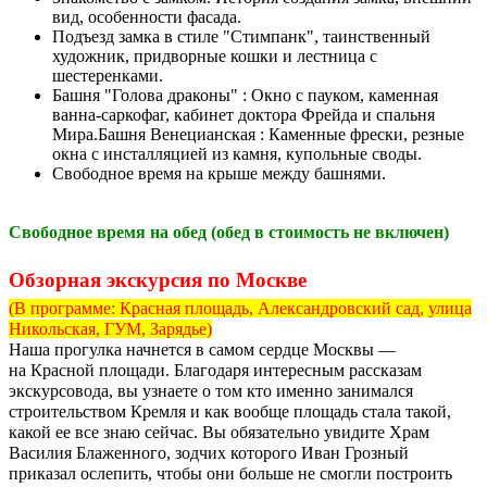
вид, особенности фасада.
Подъезд замка в стиле "Стимпанк", таинственный
художник, придворные кошки и лестница с
шестеренками.
Башня "Голова драконы" : Окно с пауком, каменная
ванна-саркофаг, кабинет доктора Фрейда и спальня
Мира.
Башня Венецианская : Каменные фрески, резные
окна с инсталляцией из камня, купольные своды.
Свободное время на крыше между башнями.
Свободное время на обед (обед в стоимость не включен)
Обзорная экскурсия по Москве
(В программе: Красная площадь, Александровский сад, улица
Никольская, ГУМ, Зарядье)
Наша прогулка начнется в самом сердце Москвы —
на Красной площади. Благодаря интересным рассказам
экскурсовода, вы узнаете о том кто именно занимался
строительством Кремля и как вообще площадь стала такой,
какой ее все знаю сейчас. Вы обязательно увидите Храм
Василия Блаженного, зодчих которого Иван Грозный
приказал ослепить, чтобы они больше не смогли построить