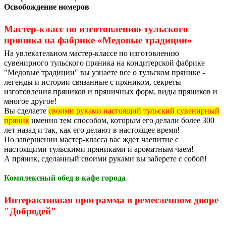
Освобождение номеров
Мастер-класс по изготовлению тульского
пряника на фабрике «Медовые традиции»
На увлекательном мастер-классе по изготовлению
сувенирного тульского пряника на кондитерской фабрике
"Медовые традиции" вы узнаете все о тульском прянике -
легенды и истории связанные с пряником, секреты
изготовления пряников и пряничных форм, виды пряников и
многое другое!
Вы сделаете
своими руками настоящий тульский сувенирный
пряник
именно тем способом, которым его делали более 300
лет назад и так, как его делают в настоящее время!
По завершении мастер-класса вас ждет чаепитие с
настоящими тульскими пряниками и ароматным чаем!
А пряник, сделанный своими руками вы заберете с собой!
Комплексный обед в кафе города
Интерактивная программа в ремесленном дворе
"Добродей"