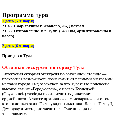
Программа тура
1 день (5 января)
23:45 Сбор группы г. Иваново, Ж/Д вокзал
23:55 Отправление в г. Тулу (~480 км, ориентировочно 8
часов)
2 день (6 января)
Приезд в г. Тула
Обзорная экскурсия по городу Тула
Автобусная обзорная экскурсия по оружейной столице —
прекрасная возможность познакомиться с самыми знаковыми
местами города. Гид расскажет, за что Туле было присвоено
высокое звание «Город-герой», о нравах Кузнецкой
(Оружейной) слободы и о знаменитых династиях
оружейников. А также пряничников, самоварщиков и о том,
кто такие «казюки». Гости увидят памятники Левше, Петру I,
Демидову и место, где чаепитие в Туле никогда не
заканчивается!