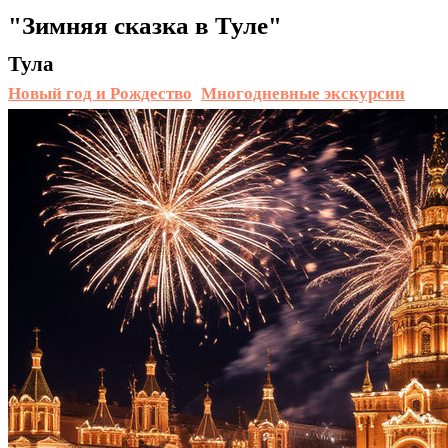
"Зимняя сказка в Туле"
Тула
Новый год и Рождество
Многодневные экскурсии