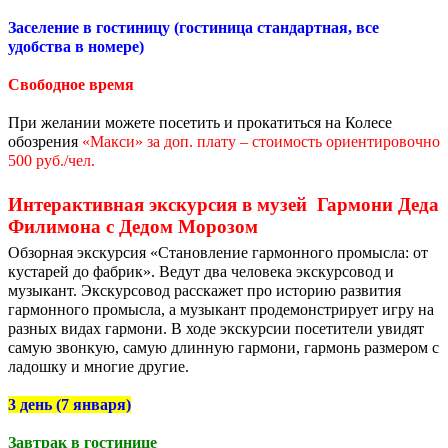
Заселение в гостиницу (гостиница стандартная, все
удобства в номере)
Свободное время
При желании можете посетить и прокатиться на Колесе
обозрения
«Макси» за доп. плату – стоимость ориентировочно
500 руб./чел.
Интерактивная экскурсия в музей Гармони Деда
Филимона с Дедом Морозом
Обзорная экскурсия «Становление гармонного промысла: от
кустарей до фабрик». Ведут два человека экскурсовод и
музыкант. Экскурсовод расскажет про историю развития
гармонного промысла, а музыкант продемонстрирует игру на
разных видах гармони. В ходе экскурсии посетители увидят
самую звонкую, самую длинную гармони, гармонь размером с
ладошку и многие другие.
3 день (7 января)
Завтрак в гостинице