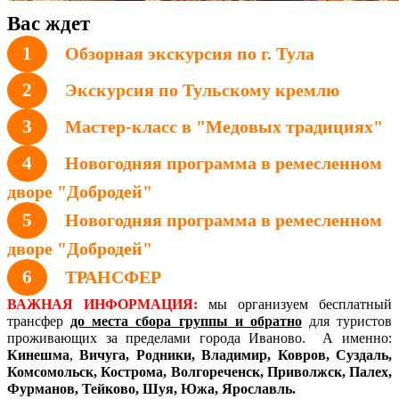
Вас ждет
1
Обзорная экскурсия по г. Тула
2
Экскурсия по Тульскому кремлю
3
Мастер-класс в "Медовых традициях"
4
Новогодняя программа в ремесленном
дворе "Добродей"
5
Новогодняя программа в ремесленном
дворе "Добродей"
6
ТРАНСФЕР
ВАЖНАЯ ИНФОРМАЦИЯ:
мы организуем бесплатный
трансфер
до места сбора группы и обратно
для туристов
проживающих за пределами города Иваново. А именно:
Кинешма
,
Вичуга, Родники,
Владимир, Ковров, Суздаль,
Комсомольск, Кострома, Волгореченск, Приволжск, Палех,
Фурманов, Тейково, Шуя, Южа, Ярославль.