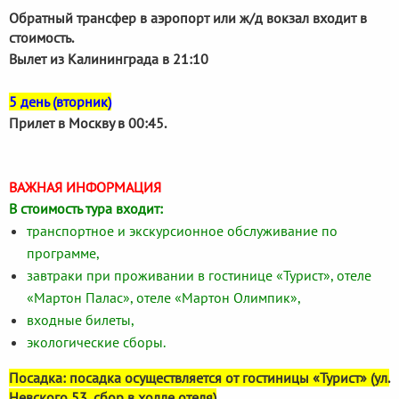
Обратный трансфер в аэропорт или ж/д вокзал входит в
стоимость.
Вылет из Калининграда в 21:10
5 день (вторник)
Прилет в Москву в 00:45.
ВАЖНАЯ ИНФОРМАЦИЯ
В стоимость тура входит:
транспортное и экскурсионное обслуживание по
программе,
завтраки при проживании в гостинице «Турист», отеле
«Мартон Палас», отеле «Мартон Олимпик»,
входные билеты,
экологические сборы.
Посадка: посадка осуществляется от гостиницы «Турист» (ул.
Невского 53, сбор в холле отеля)