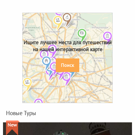
Ищите лучшее места для путешествий
на нашей интерактивной карте
Поиск
Новые Туры
New