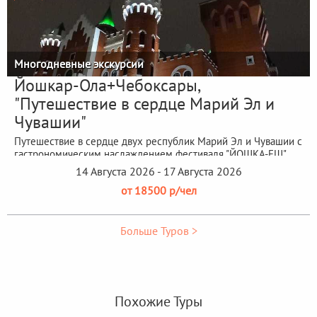
Многодневные экскурсии
Йошкар-Ола+Чебоксары,
"Путешествие в сердце Марий Эл и
Чувашии"
Путешествие в сердце двух республик Марий Эл и Чувашии с
гастрономическим наслаждением фестиваля "ЙОШКА-ЕШ"
14 Августа 2026 - 17 Августа 2026
от 18500 р/чел
Больше Туров >
Похожие Туры