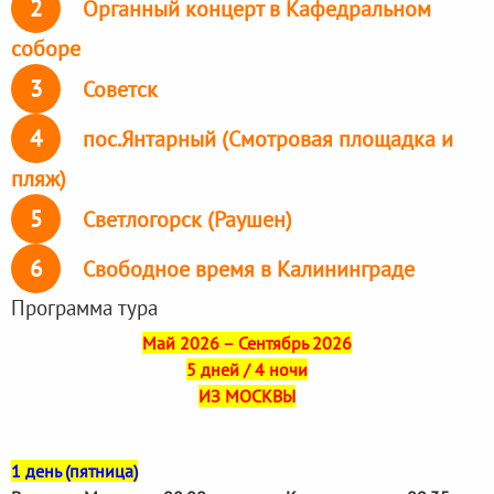
2
Органный концерт в Кафедральном
соборе
3
Советск
4
пос.Янтарный (Смотровая площадка и
пляж)
5
Светлогорск (Раушен)
6
Свободное время в Калининграде
Программа тура
Май 2026 – Сентябрь 2026
5 дней / 4 ночи
ИЗ МОСКВЫ
1 день (пятница)