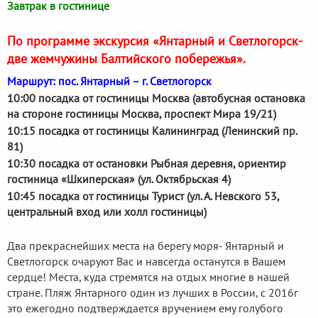
Завтрак в гостинице
По программе экскурсия «Янтарный и Светлогорск-
две жемчужины Балтийского побережья».
Маршрут: пос. Янтарный – г. Светлогорск
10:00 посадка от гостиницы Москва (автобусная остановка
на стороне гостиницы Москва, проспект Мира 19/21)
10:15 посадка от гостиницы Калининград (Ленинский пр.
81)
10:30 посадка от остановки Рыбная деревня, ориентир
гостиница «Шкиперская» (ул. Октябрьская 4)
10:45 посадка от гостиницы Турист (ул. А. Невского 53,
центральный вход или холл гостиницы)
Два прекраснейших места на берегу моря- Янтарный и
Светлогорск очаруют Вас и навсегда останутся в Вашем
сердце! Места, куда стремятся на отдых многие в нашей
стране. Пляж Янтарного один из лучших в России, с 2016г
это ежегодно подтверждается вручением ему голубого