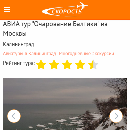
АВИА тур "Очарование Балтики" из
Москвы
Калининград
Авиатуры в Калининград
Многодневные экскурсии
Рейтинг тура: