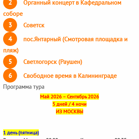
2
Органный концерт в Кафедральном
соборе
3
Советск
4
пос.Янтарный (Смотровая площадка и
пляж)
5
Светлогорск (Раушен)
6
Свободное время в Калининграде
Программа тура
Май 2026 – Сентябрь 2026
5 дней / 4 ночи
ИЗ МОСКВЫ
1 день (пятница)