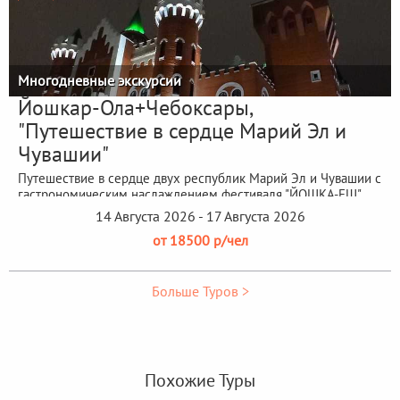
Многодневные экскурсии
Йошкар-Ола+Чебоксары,
"Путешествие в сердце Марий Эл и
Чувашии"
Путешествие в сердце двух республик Марий Эл и Чувашии с
гастрономическим наслаждением фестиваля "ЙОШКА-ЕШ"
14 Августа 2026 - 17 Августа 2026
от 18500 р/чел
Больше Туров >
Похожие Туры