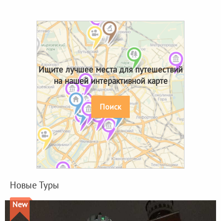
Ищите лучшее места для путешествий
на нашей интерактивной карте
Поиск
Новые Туры
New