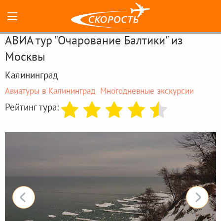
АВИА тур "Очарование Балтики" из
Москвы
Калининград
Авиатуры в Калининград
Многодневные экскурсии
Рейтинг тура: