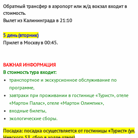
Обратный трансфер в аэропорт или ж/д вокзал входит в
стоимость.
Вылет из Калининграда в 21:10
5 день (вторник)
Прилет в Москву в 00:45.
ВАЖНАЯ ИНФОРМАЦИЯ
В стоимость тура входит:
транспортное и экскурсионное обслуживание по
программе,
завтраки при проживании в гостинице «Турист», отеле
«Мартон Палас», отеле «Мартон Олимпик»,
входные билеты,
экологические сборы.
Посадка: посадка осуществляется от гостиницы «Турист» (ул.
Невского 53, сбор в холле отеля)