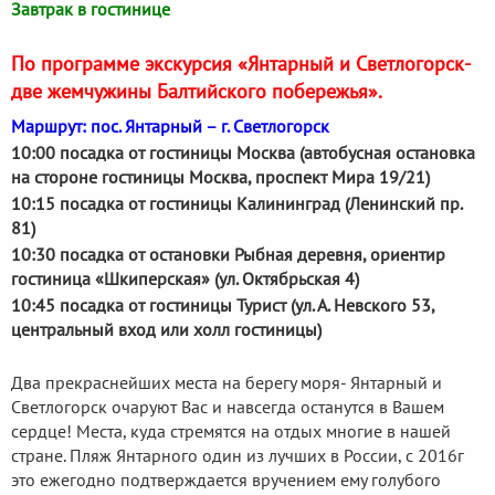
Завтрак в гостинице
По программе экскурсия «Янтарный и Светлогорск-
две жемчужины Балтийского побережья».
Маршрут: пос. Янтарный – г. Светлогорск
10:00 посадка от гостиницы Москва (автобусная остановка
на стороне гостиницы Москва, проспект Мира 19/21)
10:15 посадка от гостиницы Калининград (Ленинский пр.
81)
10:30 посадка от остановки Рыбная деревня, ориентир
гостиница «Шкиперская» (ул. Октябрьская 4)
10:45 посадка от гостиницы Турист (ул. А. Невского 53,
центральный вход или холл гостиницы)
Два прекраснейших места на берегу моря- Янтарный и
Светлогорск очаруют Вас и навсегда останутся в Вашем
сердце! Места, куда стремятся на отдых многие в нашей
стране. Пляж Янтарного один из лучших в России, с 2016г
это ежегодно подтверждается вручением ему голубого