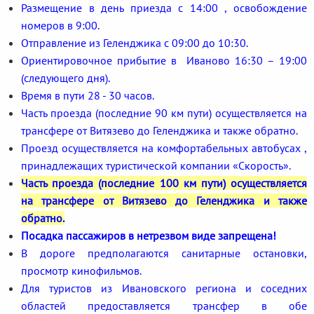
Размещение в день приезда с 14:00 , освобождение
номеров в 9:00.
Отправление из Геленджика с 09:00 до 10:30.
Ориентировочное прибытие в Иваново 16:30 – 19:00
(следующего дня).
Время в пути 28 - 30 часов.
Часть проезда (последние 90 км пути) осуществляется на
трансфере от Витязево до Геленджика и также обратно.
Проезд осуществляется на комфортабельных автобусах ,
принадлежащих туристической компании «Скорость».
Часть проезда (последние 100 км пути) осуществляется
на трансфере от Витязево до Геленджика и также
обратно.
Посадка пассажиров в нетрезвом виде запрещена!
В дороге предполагаются санитарные остановки,
просмотр кинофильмов.
Для туристов из Ивановского региона и соседних
областей предоставляется трансфер в обе