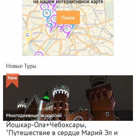
на нашей интерактивной карте
Поиск
Новые Туры
New
Многодневные экскурсии
Йошкар-Ола+Чебоксары,
"Путешествие в сердце Марий Эл и