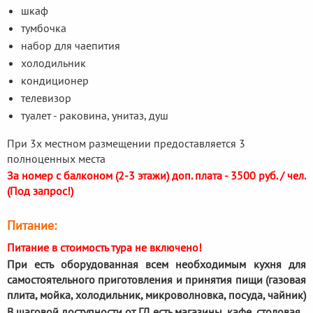
шкаф
тумбочка
набор для чаепития
холодильник
кондиционер
телевизор
туалет - раковина, унитаз, душ
При 3х местном размещении предоставляется 3
полноценных места
За номер с балконом (2-3 этажи) доп. плата - 3500 руб. / чел.
(Под запрос!)
Питание:
Питание в стоимость тура не включено!
При есть оборудованная всем необходимым кухня для
самостоятельного приготовления и принятия пищи (газовая
плита, мойка, холодильник, микроволновка, посуда, чайник)
В шаговой доступности от ГД есть магазины, кафе, столовая