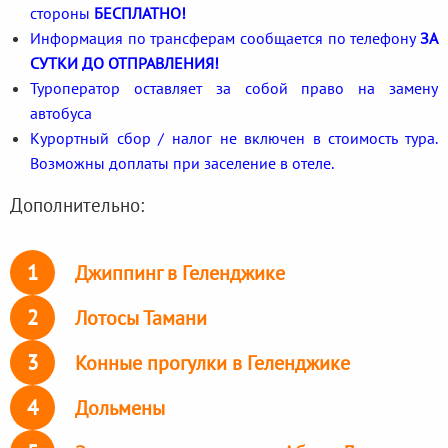
стороны
БЕСПЛАТНО!
Информация по трансферам сообщается по телефону
ЗА
СУТКИ ДО ОТПРАВЛЕНИЯ!
Туроператор оставляет за собой право на замену
автобуса
Курортный сбор / налог не включен в стоимость тура.
Возможны доплаты при заселение в отеле.
Дополнительно:
1
Джиппинг в Геленджике
2
Лотосы Тамани
3
Конные прогулки в Геленджике
4
Дольмены