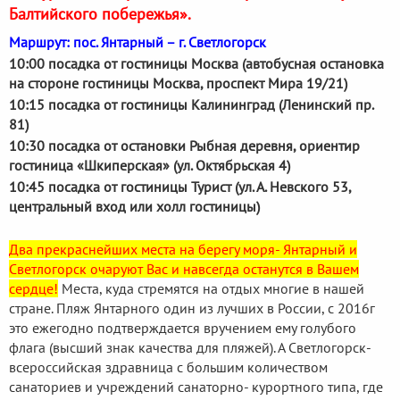
Балтийского побережья».
Маршрут: пос. Янтарный – г. Светлогорск
10:00 посадка от гостиницы Москва (автобусная остановка
на стороне гостиницы Москва, проспект Мира 19/21)
10:15 посадка от гостиницы Калининград (Ленинский пр.
81)
10:30 посадка от остановки Рыбная деревня, ориентир
гостиница «Шкиперская» (ул. Октябрьская 4)
10:45 посадка от гостиницы Турист (ул. А. Невского 53,
центральный вход или холл гостиницы)
Два прекраснейших места на берегу моря- Янтарный и
Светлогорск очаруют Вас и навсегда останутся в Вашем
сердце!
Места, куда стремятся на отдых многие в нашей
стране. Пляж Янтарного один из лучших в России, с 2016г
это ежегодно подтверждается вручением ему голубого
флага (высший знак качества для пляжей). А Светлогорск-
всероссийская здравница с большим количеством
санаториев и учреждений санаторно- курортного типа, где