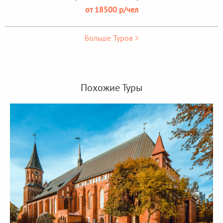
от 18500 р/чел
Больше Туров >
Похожие Туры