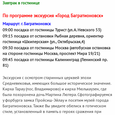
Завтрак в гостинице
По программе экскурсия «Город Багратионовск»
Маршрут: г. Багратионовск
09:00 посадка от гостиницы Турист (ул. А. Невского 53)
09:15 посадка от остановки Рыбная деревня, ориентир
гостиница «Шкиперская» (ул., Октябрьская,4)
09:30 посадка от гостиницы Москва (автобусная остановка
на стороне гостиницы Москва, проспект Мира 19/21)
09:45 посадка от гостиницы Калининград (Ленинский пр.
81)
Экскурсия с осмотром старинных церквей эпохи
Средневековья, имеющих большое историческое значение.
Кирха Тарау (пос. Владимирово) и кирха Мюльхаузен, где
была похоронена дочь Мартина Лютера. Сфотографируемся
у форбурга замка Пройсиш-Эйлау и посетим музей города
Багратионовска. Также Вы увидите обелиск в готическом
стиле, установленный в память о героях сражения при