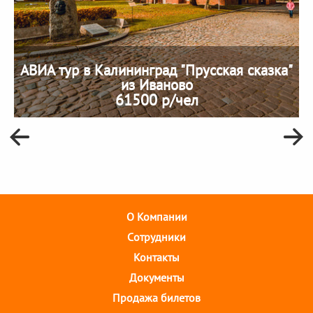
АВИА тур в Калининград "Прусская сказка"
из Иваново
61500 р/чел
О Компании
Cотрудники
Контакты
Документы
Продажа билетов