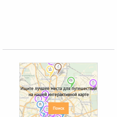
Ищите лучшее места для путешествий
на нашей интерактивной карте
Поиск