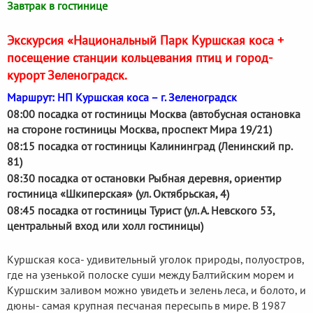
Завтрак в гостинице
Экскурсия «Национальный Парк Куршская коса +
посещение станции кольцевания птиц и город-
курорт Зеленоградск.
Маршрут: НП Куршская коса – г. Зеленоградск
08:00 посадка от гостиницы Москва (автобусная остановка
на стороне гостиницы Москва, проспект Мира 19/21)
08:15 посадка от гостиницы Калининград (Ленинский пр.
81)
08:30 посадка от остановки Рыбная деревня, ориентир
гостиница «Шкиперская» (ул. Октябрьская, 4)
08:45 посадка от гостиницы Турист (ул. А. Невского 53,
центральный вход или холл гостиницы)
Куршская коса- удивительный уголок природы, полуостров,
где на узенькой полоске суши между Балтийским морем и
Куршским заливом можно увидеть и зелень леса, и болото, и
дюны- самая крупная песчаная пересыпь в мире. В 1987