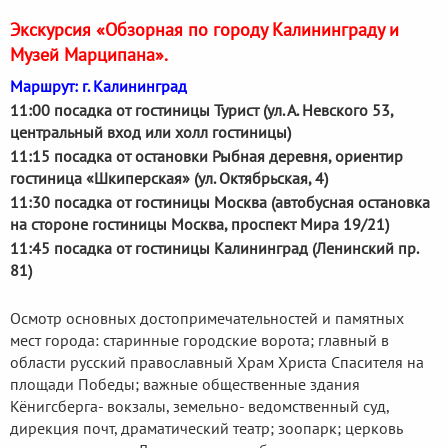
Экскурсия «Обзорная по городу Калининграду и
Музей Марципана».
Маршрут: г. Калининград
11:00 посадка от гостиницы Турист (ул. А. Невского 53,
центральный вход или холл гостиницы)
11:15 посадка от остановки Рыбная деревня, ориентир
гостиница «Шкиперская» (ул. Октябрьская, 4)
11:30 посадка от гостиницы Москва (автобусная остановка
на стороне гостиницы Москва, проспект Мира 19/21)
11:45 посадка от гостиницы Калининград (Ленинский пр.
81)
Осмотр основных достопримечательностей и памятных
мест города: старинные городские ворота; главный в
области русский православный Храм Христа Спасителя на
площади Победы; важные общественные здания
Кёнигсберга- вокзалы, земельно- ведомственный суд,
дирекция почт, драматический театр; зоопарк; церковь