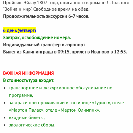
Пройсиш Эйлау 1807 года, описанного в романе Л. Толстого
"Война и мир". Свободное время на обед.
Продолжительность экскурсии 6-7 часов.
6 день (четверг)
Завтрак, освобождение номера.
Индивидуальный трансфер в аэропорт
Вылет из Калининграда в 09:15, прилет в Иваново в 12:55.
ВАЖНАЯ ИНФОРМАЦИЯ
В стоимость тура входит:
транспортное и экскурсионное обслуживание по
программе,
завтраки при проживании в гостинице «Турист», отеле
«Мартон Палас», отеле «Мартон Олимпик»,
входные билеты,
экологические сборы.