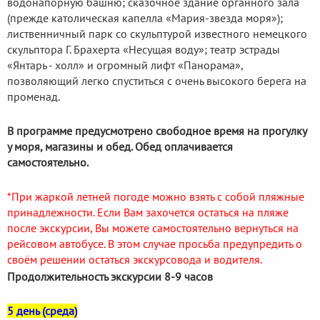
водонапорную башню; сказочное здание органного зала
(прежде католическая капелла «Мария-звезда моря»);
лиственничный парк со скульптурой известного немецкого
скульптора Г. Брахерта «Несущая воду»; театр эстрады
«Янтарь - холл» и огромный лифт «Панорама»,
позволяющий легко спуститься с очень высокого берега на
променад.
В программе предусмотрено свободное время на прогулку
у моря, магазины и обед. Обед оплачивается
самостоятельно.
*При жаркой летней погоде можно взять с собой пляжные
принадлежности. Если Вам захочется остаться на пляже
после экскурсии, Вы можете самостоятельно вернуться на
рейсовом автобусе. В этом случае просьба предупредить о
своём решении остаться экскурсовода и водителя.
Продолжительность экскурсии 8-9 часов
5 день (среда)