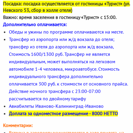
Посадка: посадка осуществляется от гостиницы «Турист» (ул.
Невского 53, сбор в холле отеля)
Важно: время заселения в гостиницу «Турист» с 15:00.
Дополнительно оплачивается:
Обеды и ужины по программе оплачиваются на месте.
Трансфер из аэропорта или ж/д вокзала до отеля;
трансфер из отеля до аэропорта или ж/д вокзала,
Стоимость 1600/1300 руб. Трансфер не является
индивидуальным, может выполняться на легковом
автомобиле 1-4 человека, микроавтобусе. Стоимость
индивидуального трансфера дополнительно
оплачивается 300 руб. к стоимости от основного прайса.
Действие ночного трансфера с 23:00-07:00
рассчитывается по двойному тарифу
Авиабилеты Иваново-Калининград-Иваново
Доплата за одноместное размещение - 8000 НЕТТО
Комментарии:
Встреча в аэропорту осуществляется в зале прилета, на