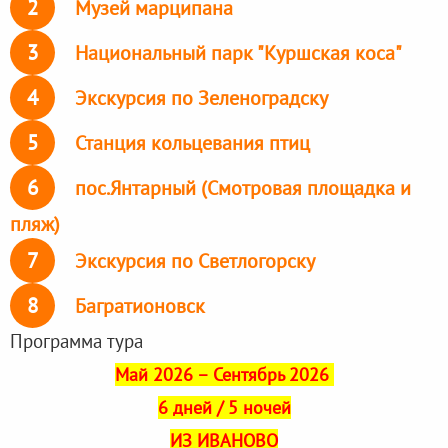
2
Музей марципана
3
Национальный парк "Куршская коса"
4
Экскурсия по Зеленоградску
5
Станция кольцевания птиц
6
пос.Янтарный (Смотровая площадка и
пляж)
7
Экскурсия по Светлогорску
8
Багратионовск
Программа тура
Май 2026 – Сентябрь 2026
6 дней / 5 ночей
ИЗ ИВАНОВО