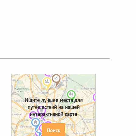
Next
Ищите лучшее места для
путешествий на нашей
интерактивной карте
Поиск