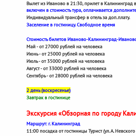
Вылет из Иваново в 21:30, прилет в Калининград в
включен в стоимость тура, оплачивается дополнит
Индивидуальный трансфер в отель за доп.плату.
Заселение в гостиницу. Свободное время
Стоимость билетов Иваново-Калининград-Иванов
Май - от 27000 рублей на человека
Июнь - от 25000 рублей на человека
Июль - от 35000 рублей на человека
Август - от 33000 рублей на человека
Сентябрь - от 28000 рублей на человека
2 день (воскресенье)
Завтрак в гостинице
Экскурсия «Обзорная по городу Кал
Маршрут: г. Калининград
11:00 посадка от гостиницы Турист (ул. А. Невског