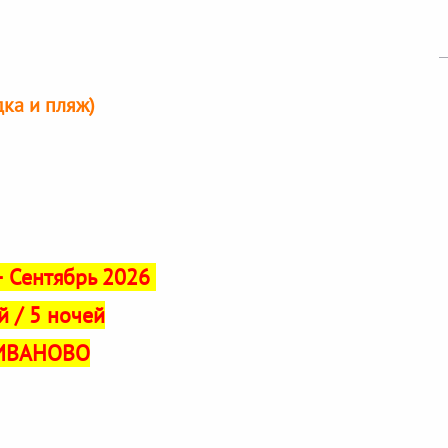
ка и пляж)
 Сентябрь 2026
й / 5 ночей
ИВАНОВО