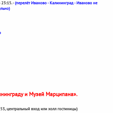
 23:15. -
(перелёт Иваново - Калининград - Иваново не
ельно)
о
ининграду и Музей Марципана».
о 53, центральный вход или холл гостиницы)