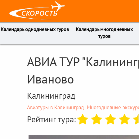
Календарь однодневных туров
Календарь многодневных
туров
АВИА ТУР "Калининг
Иваново
Калининград
Авиатуры в Калининград
Многодневные экскур
Рейтинг тура: