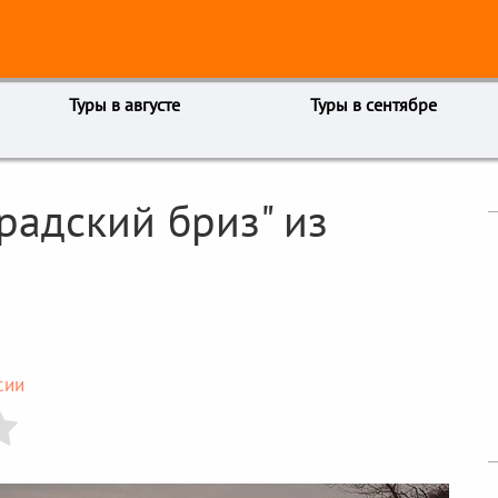
Туры в августе
Туры в сентябре
радский бриз" из
сии