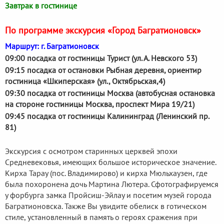
Завтрак в гостинице
По программе экскурсия «Город Багратионовск»
Маршрут: г. Багратионовск
09:00 посадка от гостиницы Турист (ул. А. Невского 53)
09:15 посадка от остановки Рыбная деревня, ориентир
гостиница «Шкиперская» (ул., Октябрьская,4)
09:30 посадка от гостиницы Москва (автобусная остановка
на стороне гостиницы Москва, проспект Мира 19/21)
09:45 посадка от гостиницы Калининград (Ленинский пр.
81)
Экскурсия с осмотром старинных церквей эпохи
Средневековья, имеющих большое историческое значение.
Кирха Тарау (пос. Владимирово) и кирха Мюльхаузен, где
была похоронена дочь Мартина Лютера. Сфотографируемся
у форбурга замка Пройсиш-Эйлау и посетим музей города
Багратионовска. Также Вы увидите обелиск в готическом
стиле, установленный в память о героях сражения при