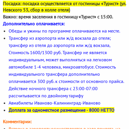
Посадка: посадка осуществляется от гостиницы «Турист» (ул.
Невского 53, сбор в холле отеля)
Важно: время заселения в гостиницу «Турист» с 15:00.
Дополнительно оплачивается:
Обеды и ужины по программе оплачиваются на месте.
Трансфер из аэропорта или ж/д вокзала до отеля;
трансфер из отеля до аэропорта или ж/д вокзала,
Стоимость 1600/1300 руб. Трансфер не является
индивидуальным, может выполняться на легковом
автомобиле 1-4 человека, микроавтобусе. Стоимость
индивидуального трансфера дополнительно
оплачивается 300 руб. к стоимости от основного прайса.
Действие ночного трансфера с 23:00-07:00
рассчитывается по двойному тарифу
Авиабилеты Иваново-Калининград-Иваново
Доплата за одноместное размещение - 8000 НЕТТО
Комментарии:
Встреча в аэропорту осуществляется в зале прилета, на