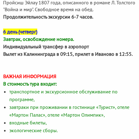
Пройсиш Эйлау 1807 года, описанного в романе Л. Толстого
"Война и мир". Свободное время на обед.
Продолжительность экскурсии 6-7 часов.
6 день (четверг)
Завтрак, освобождение номера.
Индивидуальный трансфер в аэропорт
Вылет из Калининграда в 09:15, прилет в Иваново в 12:55.
ВАЖНАЯ ИНФОРМАЦИЯ
В стоимость тура входит:
транспортное и экскурсионное обслуживание по
программе,
завтраки при проживании в гостинице «Турист», отеле
«Мартон Палас», отеле «Мартон Олимпик»,
входные билеты,
экологические сборы.