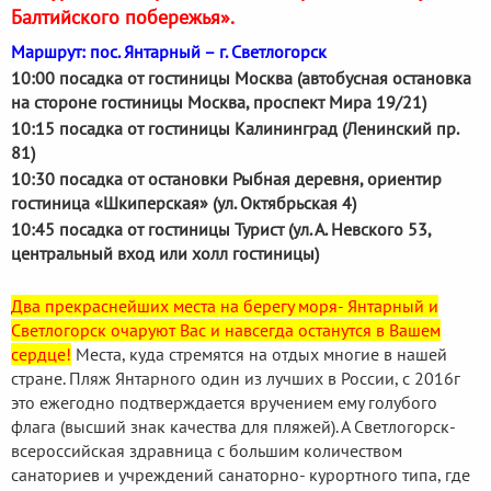
Балтийского побережья».
Маршрут: пос. Янтарный – г. Светлогорск
10:00 посадка от гостиницы Москва (автобусная остановка
на стороне гостиницы Москва, проспект Мира 19/21)
10:15 посадка от гостиницы Калининград (Ленинский пр.
81)
10:30 посадка от остановки Рыбная деревня, ориентир
гостиница «Шкиперская» (ул. Октябрьская 4)
10:45 посадка от гостиницы Турист (ул. А. Невского 53,
центральный вход или холл гостиницы)
Два прекраснейших места на берегу моря- Янтарный и
Светлогорск очаруют Вас и навсегда останутся в Вашем
сердце!
Места, куда стремятся на отдых многие в нашей
стране. Пляж Янтарного один из лучших в России, с 2016г
это ежегодно подтверждается вручением ему голубого
флага (высший знак качества для пляжей). А Светлогорск-
всероссийская здравница с большим количеством
санаториев и учреждений санаторно- курортного типа, где