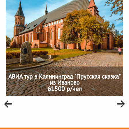
АВИА тур в Калининград "Прусская сказка"
из Иваново
61500 р/чел