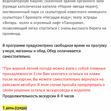
водонапорную башню; сказочное здание органного зала
(прежде католическая капелла «Мария-звезда моря»);
лиственничный парк со скульптурой известного немецкого
скульптора Г. Брахерта «Несущая воду»; театр эстрады
«Янтарь - холл» и огромный лифт «Панорама»,
позволяющий легко спуститься с очень высокого берега на
променад.
В программе предусмотрено свободное время на прогулку
у моря, магазины и обед. Обед оплачивается
самостоятельно.
*При жаркой летней погоде можно взять с собой пляжные
принадлежности. Если Вам захочется остаться на пляже
после экскурсии, Вы можете самостоятельно вернуться на
рейсовом автобусе. В этом случае просьба предупредить о
своём решении остаться экскурсовода и водителя.
Продолжительность экскурсии 8-9 часов
5 день (среда)