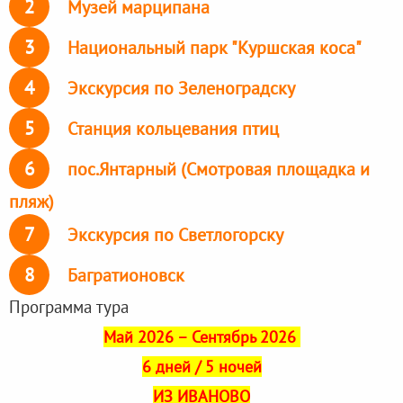
2
Музей марципана
3
Национальный парк "Куршская коса"
4
Экскурсия по Зеленоградску
5
Станция кольцевания птиц
6
пос.Янтарный (Смотровая площадка и
пляж)
7
Экскурсия по Светлогорску
8
Багратионовск
Программа тура
Май 2026 – Сентябрь 2026
6 дней / 5 ночей
ИЗ ИВАНОВО