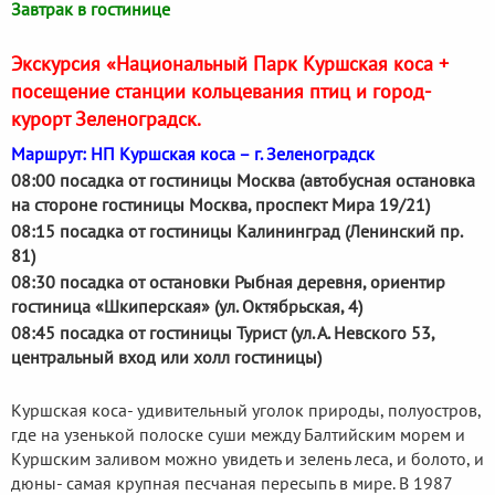
Завтрак в гостинице
Экскурсия «Национальный Парк Куршская коса +
посещение станции кольцевания птиц и город-
курорт Зеленоградск.
Маршрут: НП Куршская коса – г. Зеленоградск
08:00 посадка от гостиницы Москва (автобусная остановка
на стороне гостиницы Москва, проспект Мира 19/21)
08:15 посадка от гостиницы Калининград (Ленинский пр.
81)
08:30 посадка от остановки Рыбная деревня, ориентир
гостиница «Шкиперская» (ул. Октябрьская, 4)
08:45 посадка от гостиницы Турист (ул. А. Невского 53,
центральный вход или холл гостиницы)
Куршская коса- удивительный уголок природы, полуостров,
где на узенькой полоске суши между Балтийским морем и
Куршским заливом можно увидеть и зелень леса, и болото, и
дюны- самая крупная песчаная пересыпь в мире. В 1987