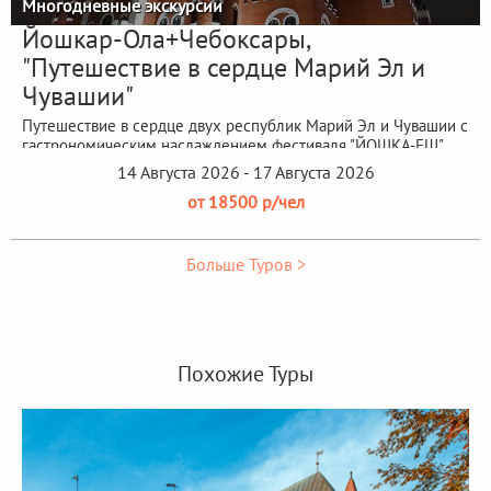
Многодневные экскурсии
Йошкар-Ола+Чебоксары,
"Путешествие в сердце Марий Эл и
Чувашии"
Путешествие в сердце двух республик Марий Эл и Чувашии с
гастрономическим наслаждением фестиваля "ЙОШКА-ЕШ"
14 Августа 2026 - 17 Августа 2026
от 18500 р/чел
Больше Туров >
Похожие Туры