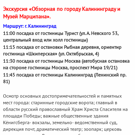
Экскурсия «Обзорная по городу Калининграду и
Музей Марципана».
Маршрут: г. Калининград
11:00 посадка от гостиницы Турист (ул. А. Невского 53,
центральный вход или холл гостиницы)
11:15 посадка от остановки Рыбная деревня, ориентир
гостиница «Шкиперская» (ул. Октябрьская, 4)
11:30 посадка от гостиницы Москва (автобусная остановка
на стороне гостиницы Москва, проспект Мира 19/21)
11:45 посадка от гостиницы Калининград (Ленинский пр.
81)
Осмотр основных достопримечательностей и памятных
мест города: старинные городские ворота; главный в
области русский православный Храм Христа Спасителя на
площади Победы; важные общественные здания
Кёнигсберга- вокзалы, земельно- ведомственный суд,
дирекция почт, драматический театр; зоопарк; церковь