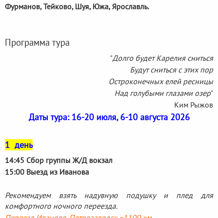
Фурманов, Тейково, Шуя, Южа, Ярославль.
Программа тура
"
Долго будет Карелия сниться
Будут сниться с этих пор
Остроконечных елей ресницы
Над голубыми глазами озер
"
Ким Рыжов
Даты тура: 16-20 июля, 6-10 августа 2026
1 день
14:45 Сбор группы Ж/Д вокзал
15:00 Выезд из Иванова
Рекомендуем взять надувную подушку и плед для
комфортного ночного переезда.
Переезд Иваново-Петрозаводск ~1100 км