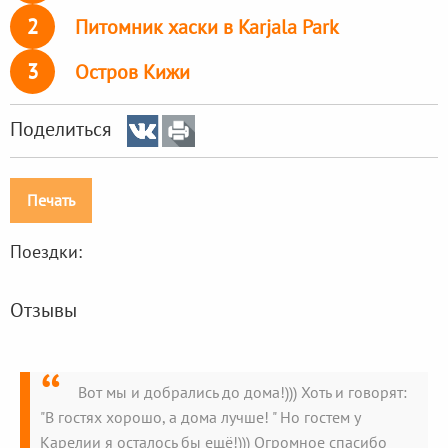
2
Питомник хаски в Karjala Park
3
Остров Кижи
Поделиться
Печать
Поездки:
Отзывы
Вот мы и добрались до дома!))) Хоть и говорят:
"В гостях хорошо, а дома лучше! " Но гостем у
Карелии я осталось бы ещё!))) Огромное спасибо