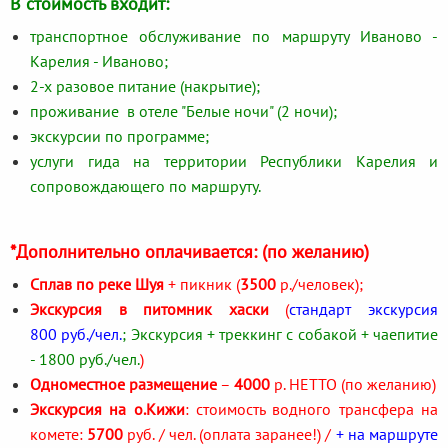
В стоимость входит:
транспортное обслуживание по маршруту Иваново -
Карелия - Иваново;
2-х разовое питание (накрытие);
проживание в отеле "Белые ночи" (2 ночи);
экскурсии по программе;
услуги гида на территории Республики Карелия и
сопровождающего по маршруту.
*Дополнительно оплачивается: (по желанию)
Сплав по реке Шуя
+ пикник (
3500
р./человек);
Экскурсия в питомник хаски
(
стандарт экскурсия
800 руб./чел.
; Экскурсия + треккинг с собакой + чаепитие
- 1800 руб./чел.
)
Одноместное размещение
–
4000
р. НЕТТО (по желанию)
Экскурсия на о.Кижи
: стоимость водного трансфера на
комете:
5700
руб. / чел. (оплата заранее!) /
+ на маршруте