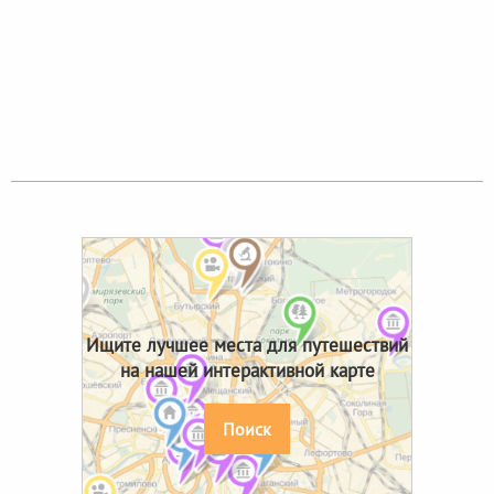
Ищите лучшее места для путешествий
на нашей интерактивной карте
Поиск