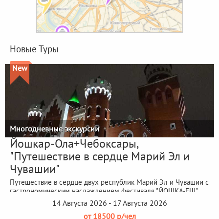
Новые Туры
New
Многодневные экскурсии
Йошкар-Ола+Чебоксары,
"Путешествие в сердце Марий Эл и
Чувашии"
Путешествие в сердце двух республик Марий Эл и Чувашии с
гастрономическим наслаждением фестиваля "ЙОШКА-ЕШ"
14 Августа 2026 - 17 Августа 2026
от 18500 р/чел