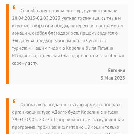
Спасибо агентству за этот тур, путешествовали
28.04.2023-02.05.2023 уютная гостиница, сытные и
вкусные завтраки и обеды, интересная программа и
локации, особая благодарность нашему водителю
Эльдару за предупредительность и чуткость к
туристам. Нашим гидом в Карелии была Татьяна
Майданова, отдельная благодарность ей за любовь к
своему делу.
Евгения
3 Мая 2023
Огромная благодарность турфирме скорость за
организацию тура «Долго будет Карелия сниться»
29.04-03.05. 2022 г. Понравилось все: экскурсионная
программа, проживание, питание... Эмоции только