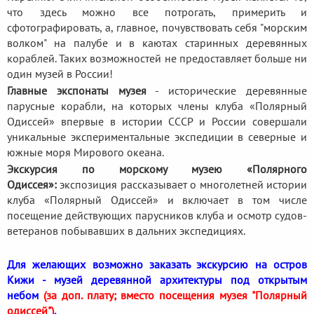
что здесь можно все потрогать, примерить и
сфотографировать, а, главное, почувствовать себя "морским
волком" на палубе и в каютах старинных деревянных
кораблей. Таких возможностей не предоставляет больше ни
один музей в России!
Главные экспонаты музея
- исторические деревянные
парусные корабли, на которых члены клуба «Полярный
Одиссей» впервые в истории СССР и России совершали
уникальные экспериментальные экспедиции в северные и
южные моря Мирового океана.
Экскурсия по морскому музею «Полярного
Одиссея»:
экспозиция рассказывает о многолетней истории
клуба «Полярный Одиссей» и включает в том числе
посещение действующих парусников клуба и осмотр судов-
ветеранов побывавших в дальних экспедициях.
Для желающих возможно заказать экскурсию на остров
Кижи - музей деревянной архитектуры под открытым
небом
(за доп. плату; вместо посещения музея "Полярный
одиссей")
.