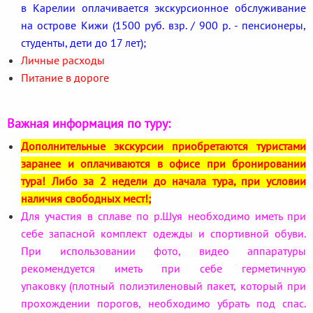
в Карелии оплачивается экскурсионное обслуживание
на острове Кижи (1500 руб. взр. / 900 р. - пенсионеры,
студенты, дети до 17 лет);
Личные расходы
Питание в дороге
Важная информация по туру:
Дополнительные экскурсии приобретаются туристами
заранее и оплачиваются в офисе при бронировании
тура! Либо за 2 недели до начала тура, при условии
наличия свободных мест!;
Для участия в сплаве по р.Шуя необходимо иметь при
себе запасной комплект одежды и спортивной обуви.
При использовании фото, видео аппаратуры
рекомендуется иметь при себе герметичную
упаковку (плотный полиэтиленовый пакет, который при
прохождении порогов, необходимо убрать под спас.