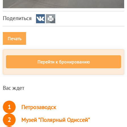
Поделиться
Печать
Перейти к бронированию
Вас ждет
1
Петрозаводск
2
Музей "Полярный Одиссей"