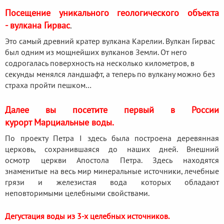
Посещение уникального геологического объекта
- вулкана Гирвас
.
Это самый древний кратер вулкана Карелии. Вулкан Гирвас
был одним из мощнейших вулканов Земли. От него
содрогалась поверхность на несколько километров, в
секунды менялся ландшафт, а теперь по вулкану можно без
страха пройти пешком…
Далее вы посетите первый в России
курорт Марциальные воды.
По проекту Петра I здесь была построена деревянная
церковь, сохранившаяся до наших дней. Внешний
осмотр церкви Апостола Петра. Здесь находятся
знаменитые на весь мир минеральные источники, лечебные
грязи и железистая вода которых обладают
неповторимыми целебными свойствами.
Дегустация воды из 3-х целебных источников.