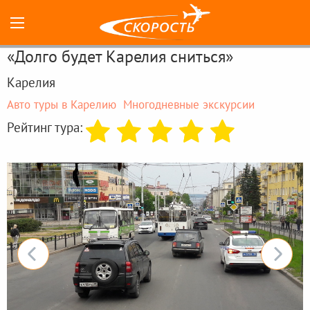
«Долго будет Карелия сниться»
Карелия
Авто туры в Карелию
Многодневные экскурсии
Рейтинг тура: