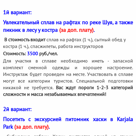
1й вариант:
Увлекательный сплав на рафтах по реке Шуя, а также
пикник в лесу у костра
(за доп. плату)
.
В стоимость входит
сплав на рафтах (1 ч.), сытный обед у
костра (1 ч.), спасжилеты, работа инструкторов
Стоимость:
3500
руб./чел.
Для участия в сплаве необходимо иметь - запасной
комплект сменной одежды и хорошее настроение.
Инструктаж будет проведен на месте. Участвовать в сплаве
могут все категории туристов. Специальной подготовки
никакой не требуется.
Вас ждут пороги 1-2-3 категорий
сложности и масса незабываемых впечатлений!
2й вариант:
Посетить с экскурсией питомник хаски в Karjala
Park
(за доп. плату)
.