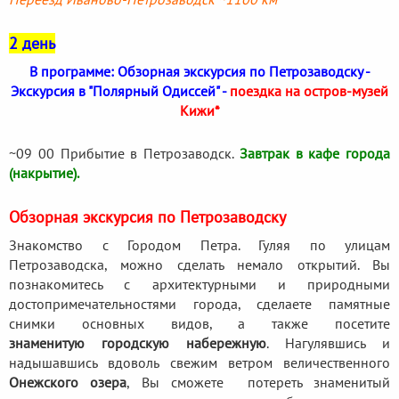
2 день
В программе: Обзорная экскурсия по Петрозаводску -
Экскурсия в "Полярный Одиссей" -
поездка на остров-музей
Кижи*
~09 00 Прибытие в Петрозаводск.
Завтрак в кафе города
(накрытие).
Обзорная экскурсия по Петрозаводску
Знакомство с Городом Петра. Гуляя по улицам
Петрозаводска, можно сделать немало открытий. Вы
познакомитесь с архитектурными и природными
достопримечательностями города, сделаете памятные
снимки основных видов, а также посетите
знаменитую городскую набережную
. Нагулявшись и
надышавшись вдоволь свежим ветром величественного
Онежского озера
, Вы сможете потереть знаменитый