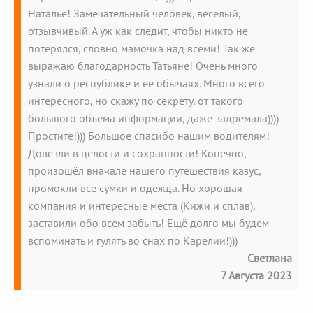
Наталье! Замечательный человек, весёлый,
отзывчивый. А уж как следит, чтобы никто не
потерялся, словно мамочка над всеми! Так же
выражаю благодарность Татьяне! Очень много
узнали о республике и её обычаях. Много всего
интересного, но скажу по секрету, от такого
большого объема информации, даже задремала))))
Простите!))) Большое спасибо нашим водителям!
Довезли в целости и сохранности! Конечно,
произошёл вначале нашего путешествия казус,
промокли все сумки и одежда. Но хорошая
компания и интересные места (Кижи и сплав),
заставили обо всем забыть! Ещё долго мы будем
вспоминать и гулять во снах по Карелии!)))
Светлана
7 Августа 2023