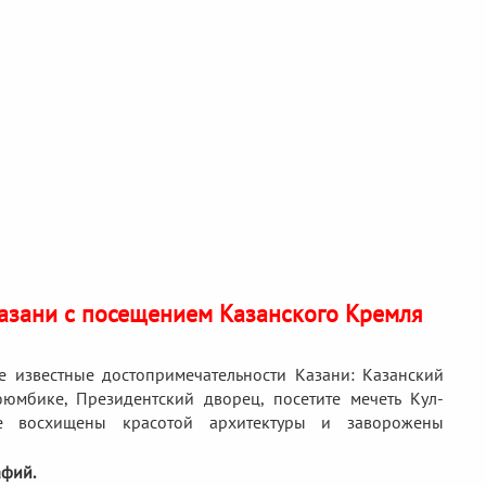
Казани с посещением Казанского Кремля
 известные достопримечательности Казани: Казанский
бике, Президентский дворец, посетите мечеть Кул-
е восхищены красотой архитектуры и заворожены
афий.