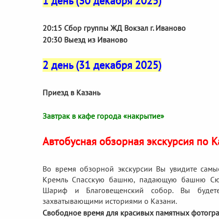
1 день (30 декабря 2025)
20:15 Сбор группы ЖД Вокзал г. Иваново
20:30 Выезд из Иваново
2 день (31 декабря 2025)
Приезд в Казань
Завтрак в кафе города «накрытие»
Автобусная обзорная экскурсия по 
Во время обзорной экскурсии Вы увидите самые
Кремль Спасскую башню, падающую башню Сююм
Шариф и Благовещенский собор. Вы будет
захватывающими историями о Казани.
Свободное время для красивых памятных фотогр