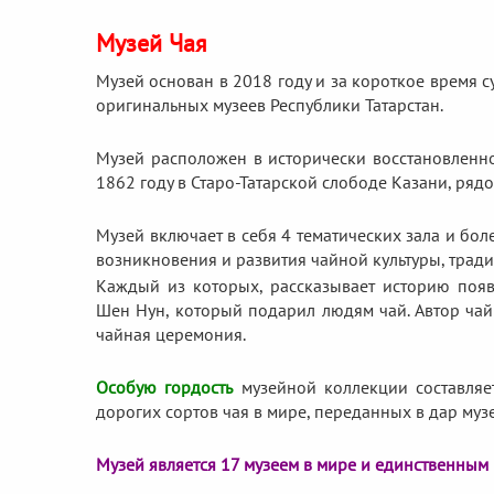
Музей Чая
Музей основан в 2018 году и за короткое время 
оригинальных музеев Республики Татарстан.
Музей расположен в исторически восстановленно
1862 году в Старо-Татарской слободе Казани, ряд
Музей включает в себя 4 тематических зала и бо
возникновения и развития чайной культуры, трад
Каждый из которых, рассказывает историю появ
Шен Нун, который подарил людям чай. Автор чай
чайная церемония.
Особую гордость
музейной коллекции составля
дорогих сортов чая в мире, переданных в дар му
Музей является 17 музеем в мире и единственным 