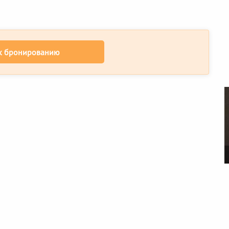
к бронированию