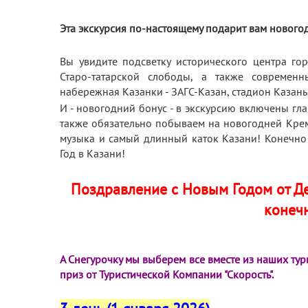
Эта экскурсия по-настоящему подарит вам нового
Вы увидите подсветку исторического центра го
Старо-татарской слободы, а также современн
набережная Казанки - ЗАГС-Казан, стадион Казань
И - новогодний бонус - в экскурсию включены гл
также обязательно побываем на новогодней Крем
музыка и самый длинный каток Казани! Конечно 
Год в Казани!
Поздравление с Новым Годом от Д
конеч
А Снегурочку мы выберем все вместе из наших тур
приз от Туристической Компании "Скорость".