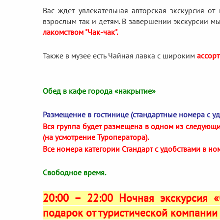
Вас ждет увлекательная авторская экскурсия от
взрослым так и детям. В завершении экскурсии м
лакомством "Чак-чак".
Также в музее есть Чайная лавка с широким
ассорт
Обед в кафе города «накрытие»
Размещение в гостинице (стандартные номера с у
Вся группа будет размещена в одном из следующих от
(на усмотрение Туроператора).
Все номера категории Стандарт с удобствами в но
Свободное время.
20:00 – 22:00 Ночная экскурсия 
подарок от туристической компани