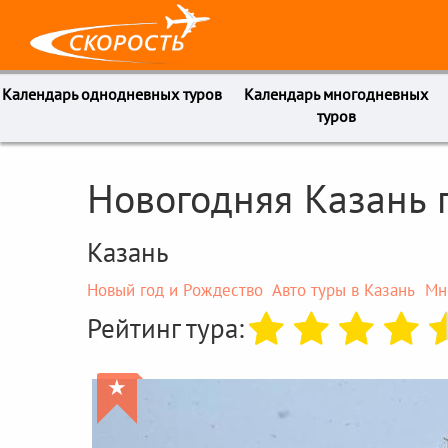
Календарь однодневных туров
Календарь многодневных
туров
Новогодняя Казань 
Казань
Новый год и Рождество
Авто туры в Казань
Мн
Рейтинг тура:
★