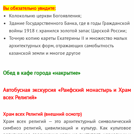
Вы обязательно увидите:
Колокольню церкви Богоявления;
Здание Государственного Банка, где в годы Гражданской
войны 1918 г. хранился золотой запас Царской России;
Точную копию кареты Екатерины II и множество малых
архитектурных форм, отражающих самобытность
казанской земли и многое другое
Обед в кафе города «накрытие»
Автобусная экскурсия «Раифский монастырь и Храм
всех Религий»
Храм всех Религий (внешний осмотр)
Храм всех религий — это архитектурный символический
симбиоз религий, цивилизаций и культур. Как культовое