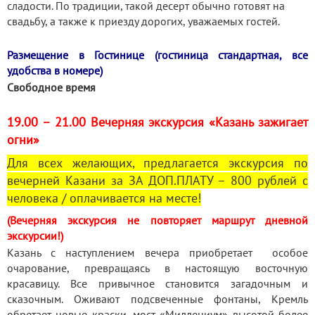
сладости. По традиции, такой десерт обычно готовят на
свадьбу, а также к приезду дорогих, уважаемых гостей.
Размещение в Гостинице (гостиница стандартная, все
удобства в номере)
Свободное время
19.00 – 21.00 Вечерняя экскурсия «Казань зажигает
огни»
Для всех желающих, предлагается экскурсия по
вечерней Казани за ЗА ДОП.ПЛАТУ – 800 рублей с
человека / оплачивается на месте!
(Вечерняя экскурсия не повторяет маршрут дневной
экскурсии!)
Казань с наступлением вечера приобретает особое
очарование, превращаясь в настоящую восточную
красавицу. Все привычное становится загадочным и
сказочным. Оживают подсвеченные фонтаны, Кремль
обретает новые краски, мост «Миллениум» высотой более