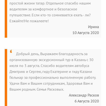
простой жизни татар. Отдельное спасибо нашим
водителям за комфортное и безопасное
путешествие. Если кто-то сомневается ехать - ли?
Езжайте!Не пожалеете!
Ирина
10 Августа 2020
Добрый день, Выражаем благодарность за
организованную экскурсионный тур в Казань с 30
июля по 3 августа. Спасибо водителям автобуса
Дмитрию и Сергею,гиду Екатерине и гиду Казани
Гюльнар за профессионально выполненную работу.
Удачи Вам и Вашим сотрудникам, Здоровья Вам и
Вашим родным. Семья Расковых.
Александр Расков
6 Августа 2020