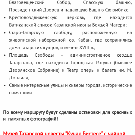
Благовещенский Собор, Спасскую башню,
Президентский Дворец и падающую Башню Сююмбике.
Крестовоздвиженскую церковь, где находится
Ватиканский список Казанской иконы Божьей Матери;
Старо-Татарскую слободу, расположенную на
живописной набережной оз. Кабан, где сохранились
дома татарских купцов, и мечеть XVIII в.;
Площадь Свободы – административное сердце
Татарстана, где находится Городская Ратуша (бывшее
Дворянское Собрание) и Театр оперы и балета им. М.
Джалиля,
Самые интересные улицы и скверы города, исторические
памятники.
По всему маршруту будут сделаны остановки для красивых
и памятных фотографий!
Музей Татарской невесты "Кунак Бистесе" с чайной