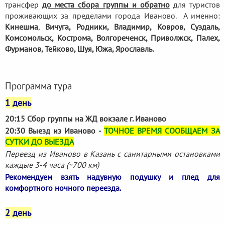
трансфер
до места сбора группы и обратно
для туристов
проживающих за пределами города Иваново. А именно:
Кинешма
,
Вичуга, Родники,
Владимир, Ковров, Суздаль,
Комсомольск, Кострома, Волгореченск, Приволжск, Палех,
Фурманов, Тейково, Шуя, Южа, Ярославль.
Программа тура
1 день
20:15 Сбор группы на ЖД вокзале г. Иваново
20:30 Выезд из Иваново -
ТОЧНОЕ ВРЕМЯ СООБЩАЕМ ЗА
СУТКИ ДО ВЫЕЗДА
Переезд из Иваново в Казань с санитарными остановками
каждые 3-4 часа (~700 км)
Рекомендуем взять надувную подушку и плед для
комфортного ночного переезда.
2 день