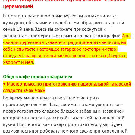
церемонией
В этом интерактивном доме-музее вы ознакомитесь с
культурой, обычаями и свадебными обрядами татарской
семьи 19 века. Здесь вы сможете прикоснуться к
экспонатам, примерить костюмы и сделать фотографии.
А на
чайной церемонии узнаете о традиционном чаепитии, на
себе испытаете настоящее татарское гостеприимство,
отведаете наши знаменитые угощения – чак-чак, баурсак,
хворост и мед.
Обед в кафе города «накрытие»
+ Мастер-класс по приготовлению национальной татарской
сладости «Чак Чак»
Во время мастер-класса вы: узнаете историю
происхождения Чак-Чака, своими глазами увидите, как
повар готовит это сладкое блюдо с забавным названием,
которое считается «классикой» татарской национальной
кухни. После того, как повар приготовит его, у вас будет
возможность попробовать немного свежеприготовленной