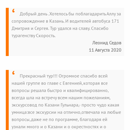
Добрый день .Хотелось бы поблагадарить Аллу за
сопровождение в Казань. И водителей автобуса 171
Дмитрия и Сергея. Тур удался на славу. Спасибо
турагенству Скорость.
Леонид Седов
11 Августа 2020
Прекрасный тур!!! Огромное спасибо всей
нашей группе во главе с Евгенией,которая все
вопросы решала быстро и квалифицированно,
всегда шла на встречу всем нашим пожеланиям,
экскурсовод по Казани Гульнара,- просто чудо какая
умница:все экскурсии на отлично,отвечала на любые
вопросы,даже не по программе, благодаря ей
узнали много и о Казани и о окрестностях и о