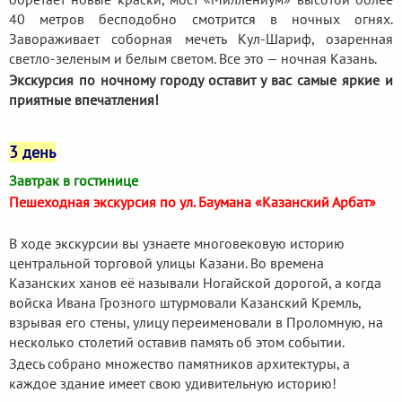
40 метров бесподобно смотрится в ночных огнях.
Завораживает соборная мечеть Кул-Шариф, озаренная
светло-зеленым и белым светом. Все это — ночная Казань.
Экскурсия по ночному городу оставит у вас самые яркие и
приятные впечатления!
3 день
Завтрак в гостинице
Пешеходная экскурсия по ул. Баумана «Казанский Арбат»
В ходе экскурсии вы узнаете многовековую историю
центральной торговой улицы Казани. Во времена
Казанских ханов её называли Ногайской дорогой, а когда
войска Ивана Грозного штурмовали Казанский Кремль,
взрывая его стены, улицу переименовали в Проломную, на
несколько столетий оставив память об этом событии.
Здесь собрано множество памятников архитектуры, а
каждое здание имеет свою удивительную историю!