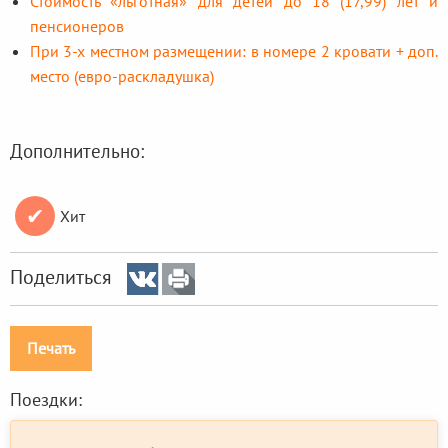
Стоимость «льготная» для детей до 18 (17,99) лет и
пенсионеров
При 3-х местном размещении: в номере 2 кровати + доп.
место (евро-раскладушка)
Дополнительно:
✔
Хит
Поделиться
Печать
Поездки: