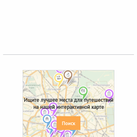
Ищите лучшее места для путешествий
на нашей интерактивной карте
Поиск