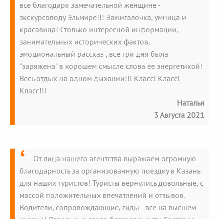
все благодаря замечательной женщине -
экскурсоводу Эльмире!!! Зажигалочка, умница и
красавица! Столько интересной информации,
занимательных исторических фактов,
эмоциональный рассказ , все три дня была
"заряжена" в хорошем смысле слова ее энергетикой!
Весь отдых на одном дыхании!!! Класс! Класс!
Класс!!!
Наталья
3 Августа 2021
От лица нашего агентства выражаем огромную
благодарность за организованную поездку в Казань
для наших туристов! Туристы вернулись довольные, с
массой положительных впечатлений и отзывов.
Водители, сопровождающие, гиды - все на высшем