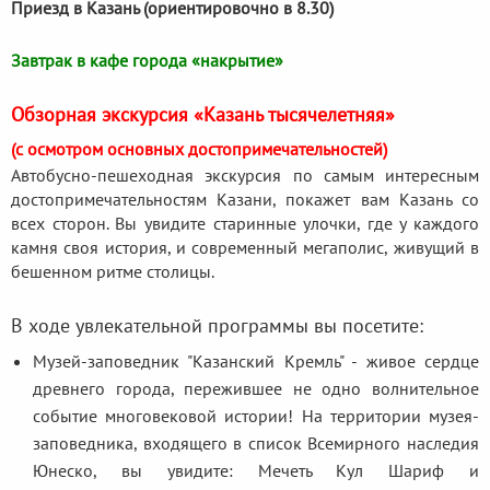
Приезд в Казань (ориентировочно в 8.30)
Завтрак в кафе города «накрытие»
Обзорная экскурсия «Казань тысячелетняя»
(с осмотром основных достопримечательностей)
Автобусно-пешеходная экскурсия по самым интересным
достопримечательностям Казани, покажет вам Казань со
всех сторон. Вы увидите старинные улочки, где у каждого
камня своя история, и современный мегаполис, живущий в
бешенном ритме столицы.
В ходе увлекательной программы вы посетите:
Музей-заповедник "Казанский Кремль" - живое сердце
древнего города, пережившее не одно волнительное
событие многовековой истории! На территории музея-
заповедника, входящего в список Всемирного наследия
Юнеско, вы увидите: Мечеть Кул Шариф и