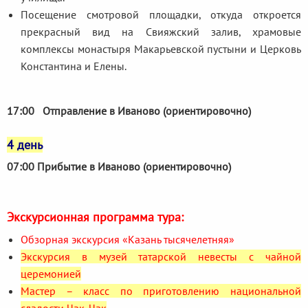
Посещение смотровой площадки, откуда откроется
прекрасный вид на Свияжский залив, храмовые
комплексы монастыря Макарьевской пустыни и Церковь
Константина и Елены.
17:00 Отправление в Иваново (ориентировочно)
4 день
07:00 Прибытие в Иваново (ориентировочно)
Экскурсионная программа тура:
Обзорная экскурсия «Казань тысячелетняя»
Экскурсия в музей татарской невесты с чайной
церемонией
Мастер – класс по приготовлению национальной
сладости Чак-Чак