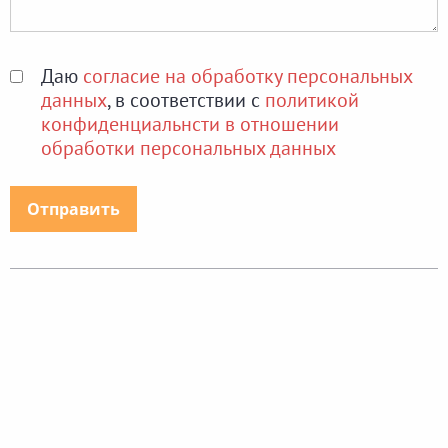
Даю
согласие на обработку персональных
данных
, в соответствии с
политикой
конфиденциальнсти в отношении
обработки персональных данных