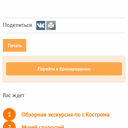
Поделиться
Печать
Перейти к бронированию
Вас ждет
1
Обзорная экскурсия по г. Кострома
2
Музей сладостей