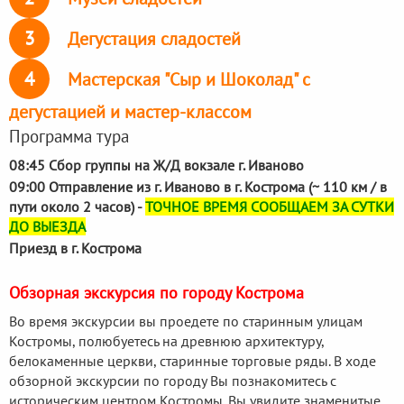
3
Дегустация сладостей
4
Мастерская "Сыр и Шоколад" с
дегустацией и мастер-классом
Программа тура
08:45 Сбор группы на Ж/Д вокзале г. Иваново
09:00 Отправление из г. Иваново в г. Кострома (~ 110 км / в
пути около 2 часов) -
ТОЧНОЕ ВРЕМЯ СООБЩАЕМ ЗА СУТКИ
ДО ВЫЕЗДА
Приезд в г. Кострома
Обзорная экскурсия по городу Кострома
Во время экскурсии вы проедете по старинным улицам
Костромы, полюбуетесь на древнюю архитектуру,
белокаменные церкви, старинные торговые ряды. В ходе
обзорной экскурсии по городу Вы познакомитесь с
историческим центром Костромы. Вы увидите знаменитые