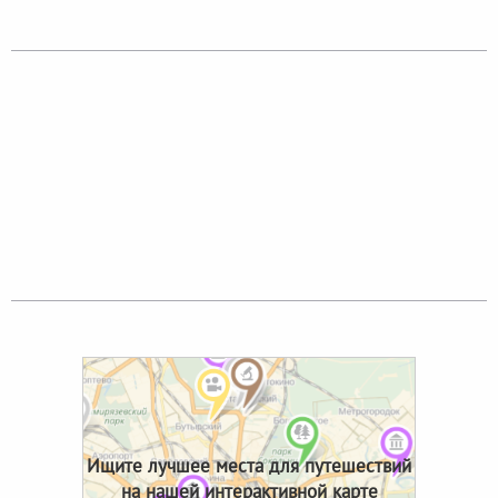
Ищите лучшее места для путешествий
на нашей интерактивной карте