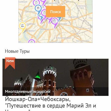
Поиск
Новые Туры
New
Многодневные экскурсии
Йошкар-Ола+Чебоксары,
"Путешествие в сердце Марий Эл и