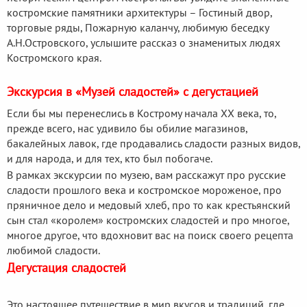
костромские памятники архитектуры – Гостиный двор,
торговые ряды, Пожарную каланчу, любимую беседку
А.Н.Островского, услышите рассказ о знаменитых людях
Костромского края.
Экскурсия в «Музей сладостей» с дегустацией
Если бы мы перенеслись в Кострому начала ХХ века, то,
прежде всего, нас удивило бы обилие магазинов,
бакалейных лавок, где продавались сладости разных видов,
и для народа, и для тех, кто был побогаче.
В рамках экскурсии по музею, вам расскажут про русские
сладости прошлого века и костромское мороженое, про
пряничное дело и медовый хлеб, про то как крестьянский
сын стал «королем» костромских сладостей и про многое,
многое другое, что вдохновит вас на поиск своего рецепта
любимой сладости.
Дегустация сладостей
Это настоящее путешествие в мир вкусов и традиций, где