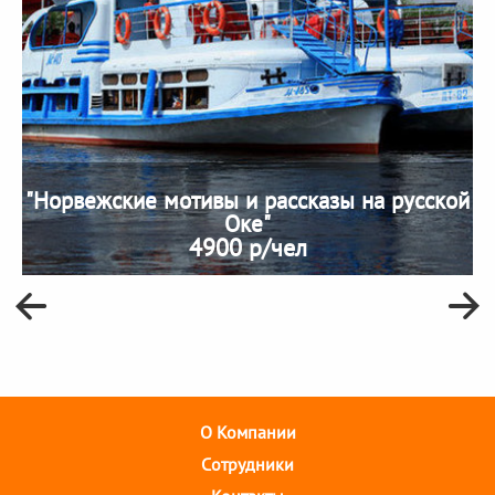
"Норвежские мотивы и рассказы на русской
Оке"
4900 р/чел
О Компании
Cотрудники