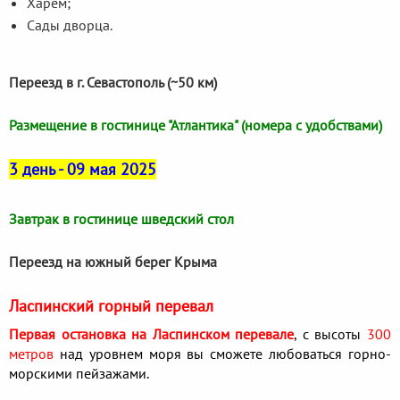
Харем;
Сады дворца.
Переезд в г. Севастополь (~50 км)
Размещение в гостинице "Атлантика" (номера с удобствами)
3 день - 09 мая 2025
Завтрак в гостинице шведский стол
Переезд на южный берег Крыма
Ласпинский горный перевал
Первая остановка на Ласпинском перевале
, с
высоты
300
метров
над уровнем моря вы сможете любоваться горно-
морскими пейзажами.