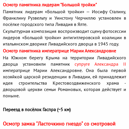
Осмотр памятника лидерам "Большой тройки"
Памятник лидерам «Большой тройки» — Иосифу Сталину,
Франклину Рузвельту и Уинстону Черчиллю установлен в
посёлке городского типа Ливадия в Ялте.
Скульптурная композиция воспроизводит сцену фотосессии
лидеров «Большой тройки» антигитлеровской коалиции в
итальянском дворике Ливадийского дворца в 1945 году.
Осмотр памятника императрице Марии Александровне
На Южном берегу Крыма на территории Ливадийского
дворца установили памятник
супруге Александра II
императрице Марии Александровне. Она была первой
хозяйкой царской резиденции в Ливадии, ей принадлежит
идея строительства Крестовоздвиженского храма -
дворцовой церкви семьи Романовых, которая действует и
поныне.
Переезд в посёлок Гаспра (~5 км)
Осмотр замка "Ласточкино гнездо" со смотровой