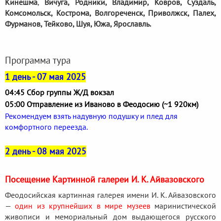
Кинешма
,
Вичуга, Родники,
Владимир, Ковров, Суздаль,
Комсомольск, Кострома, Волгореченск, Приволжск, Палех,
Фурманов, Тейково, Шуя, Южа, Ярославль.
Программа тура
1 день - 07 мая 2025
04:45 Сбор группы Ж/Д вокзал
05:00 Отправление из Иваново в Феодосию (~1 920км)
Рекомендуем взять надувную подушку и плед для
комфортного переезда.
2 день - 08 мая 2025
Посещение Картинной галереи И. К. Айвазовского
Феодосийская картинная галерея имени И. К. Айвазовского
—
один из крупнейших в мире музеев
маринистической
живописи и мемориальный дом выдающегося русского