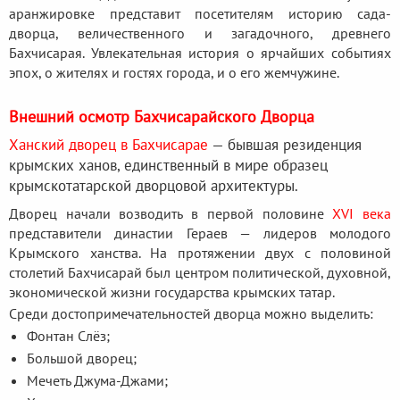
аранжировке представит посетителям историю сада-
дворца, величественного и загадочного, древнего
Бахчисарая. Увлекательная история о ярчайших событиях
эпох, о жителях и гостях города, и о его жемчужине.
Внешний осмотр Бахчисарайского Дворца
Ханский дворец в Бахчисарае
— бывшая резиденция
крымских ханов, единственный в мире образец
крымскотатарской дворцовой архитектуры.
Дворец начали возводить в первой половине
XVI века
представители династии Гераев — лидеров молодого
Крымского ханства. На протяжении двух с половиной
столетий Бахчисарай был центром политической, духовной,
экономической жизни государства крымских татар.
Среди достопримечательностей дворца можно выделить:
Фонтан Слёз;
Большой дворец;
Мечеть Джума-Джами;