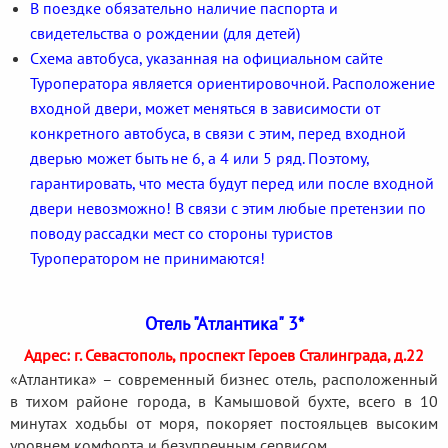
В поездке обязательно наличие паспорта и
свидетельства о рождении (для детей)
Схема автобуса, указанная на официальном сайте
Туроператора является ориентировочной. Расположение
входной двери, может меняться в зависимости от
конкретного автобуса, в связи с этим, перед входной
дверью может быть не 6, а 4 или 5 ряд. Поэтому,
гарантировать, что места будут перед или после входной
двери невозможно! В связи с этим любые претензии по
поводу рассадки мест со стороны туристов
Туроператором не принимаются!
Отель "Атлантика" 3*
Адрес: г. Севастополь, проспект Героев Сталинграда, д.22
«Атлантика» – современный бизнес отель, расположенный
в тихом районе города, в Камышовой бухте, всего в 10
минутах ходьбы от моря, покоряет постояльцев высоким
уровнем комфорта и безупречным сервисом.