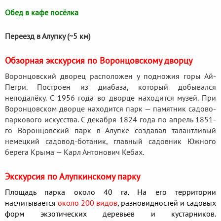
Обед в кафе посёлка
Переезд в Алупку (~5 км)
Обзорная экскурсия по Воронцовскому дворцу
Воронцовский дворец расположен у подножия горы Ай-
Петри. Построен из диабаза, который добывался
неподалёку. С 1956 года во дворце находится музей. При
Воронцовском дворце находится парк — памятник садово-
паркового искусства. С декабря 1824 года по апрель 1851-
го Воронцовский парк в Алупке создавал талантливый
немецкий садовод-ботаник, главный садовник Южного
берега Крыма — Карл Антонович Кебах.
Экскурсия по Алупкинскому парку
Площадь парка около 40 га. На его территории
насчитывается
около 200 видов
, разновидностей и садовых
форм экзотических деревьев и кустарников.