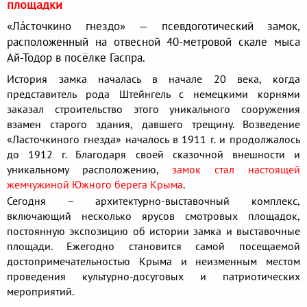
площадки
«Ла́сточкино гнездо» — псевдоготический замок,
расположенный на отвесной 40-метровой скале мыса
Ай-Тодор в посёлке Гаспра.
История замка началась в начале 20 века, когда
представитель рода Штейнгель с немецкими корнями
заказал строительство этого уникального сооружения
взамен старого здания, давшего трещину. Возведение
«Ласточкиного гнезда» началось в 1911 г. и продолжалось
до 1912 г. Благодаря своей сказочной внешности и
уникальному расположению,
замок стал настоящей
жемчужиной Южного берега Крыма
.
Сегодня – архитектурно-выставочный комплекс,
включающий несколько ярусов смотровых площадок,
постоянную экспозицию об истории замка и выставочные
площади. Ежегодно становится самой посещаемой
достопримечательностью Крыма и неизменным местом
проведения культурно-досуговых и патриотических
мероприятий.