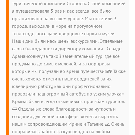
туристической компании Скорость. С этой компанией
я путешествовала 5 раз и как всегда все было
организовано на высшем уровне. Мы посетили 3
города, выходили в море на прогулочном
теплоходе, посещали дворцовые парки и музеи.
Наши дни были насыщены экскурсиями. Отдельные
слова благодарности директору компании Севаде
Арамаисовичу за такой замечательный тур, где все
продумано до самых мелочей, и за сюрпризы
которые мы получали во время путешествия🎁 Также
очень хочется отметить наших водителей за их
ювелирную работу, как они профессионально
провозили наш огромный автобус по узким улочкам
Крыма, были всегда отзывчивы к просьбам туристов.
🚌 Отдельные слова благодарности за чуткость и
создания душевной атмосферы хочется выразить
нашим сопровождающим Ирине и Татьяне. 🙏 Очень
понравилась работа экскурсоводов на любом