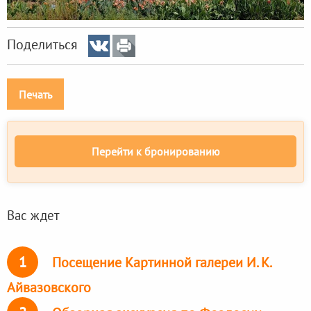
Поделиться
Печать
Перейти к бронированию
Вас ждет
1
Посещение Картинной галереи И. К.
Айвазовского