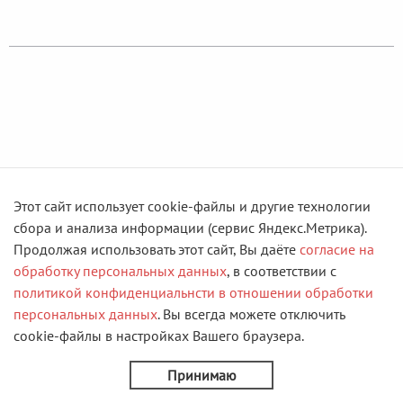
Этот сайт использует cookie-файлы и другие технологии
сбора и анализа информации (сервис Яндекс.Метрика).
Продолжая использовать этот сайт, Вы даёте
согласие на
обработку персональных данных
, в соответствии с
политикой конфиденциальнсти в отношении обработки
персональных данных
. Вы всегда можете отключить
cookie-файлы в настройках Вашего браузера.
Принимаю
Ищите лучшее места для путешествий