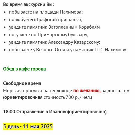
Во время экскурсии Вы:
побываете на площади Нахимова;
полюбуетесь Графской пристанью;
увидите памятник Затопленным Кораблям
погуляете по Приморскому бульвару;
увидите памятник Александру Казарскому;
побываете у Вечного Огня и у памятник. П. С. Нахимову.
Обед в кафе города
Свободное время
Морская прогулка на теплоходе
по желанию,
за доп. плату
(
ориентировочная
стоимость 700 р. / чел.)
18:00 Отправление в Иваново(ориентировочно)
5 день - 11 мая 2025