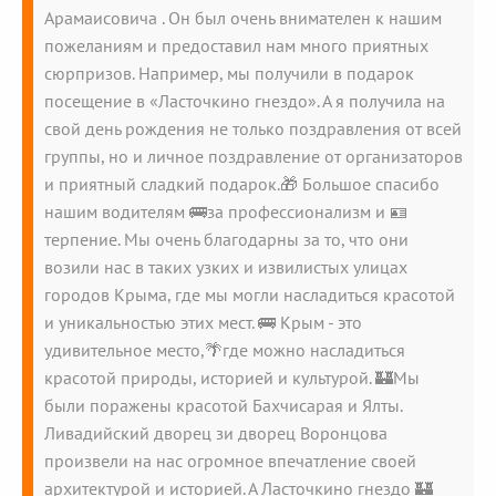
Арамаисовича . Он был очень внимателен к нашим
пожеланиям и предоставил нам много приятных
сюрпризов. Например, мы получили в подарок
посещение в «Ласточкино гнездо». А я получила на
свой день рождения не только поздравления от всей
группы, но и личное поздравление от организаторов
и приятный сладкий подарок.🎁 Большое спасибо
нашим водителям 🚌за профессионализм и 🪪
терпение. Мы очень благодарны за то, что они
возили нас в таких узких и извилистых улицах
городов Крыма, где мы могли насладиться красотой
и уникальностью этих мест. 🚌 Крым - это
удивительное место,🌴где можно насладиться
красотой природы, историей и культурой. 🏰Мы
были поражены красотой Бахчисарая и Ялты.
Ливадийский дворец зи дворец Воронцова
произвели на нас огромное впечатление своей
архитектурой и историей. А Ласточкино гнездо 🏰