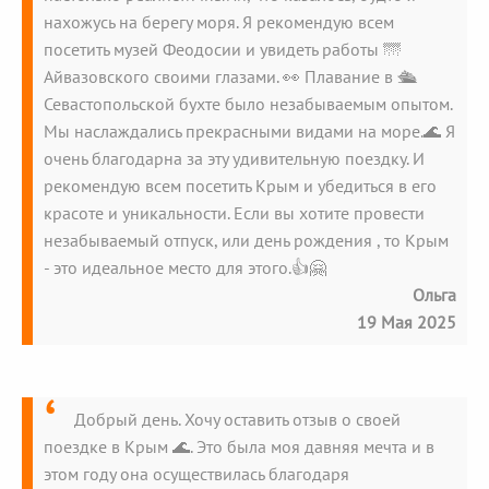
нахожусь на берегу моря. Я рекомендую всем
посетить музей Феодосии и увидеть работы 🌁
Айвазовского своими глазами. 👀 Плавание в 🛳️
Севастопольской бухте было незабываемым опытом.
Мы наслаждались прекрасными видами на море.🌊 Я
очень благодарна за эту удивительную поездку. И
рекомендую всем посетить Крым и убедиться в его
красоте и уникальности. Если вы хотите провести
незабываемый отпуск, или день рождения , то Крым
- это идеальное место для этого.👍🤗
Ольга
19 Мая 2025
Добрый день. Хочу оставить отзыв о своей
поездке в Крым 🌊. Это была моя давняя мечта и в
этом году она осуществилась благодаря