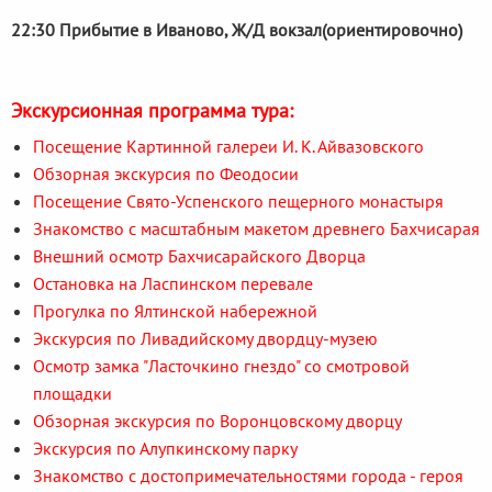
22:30 Прибытие в Иваново, Ж/Д вокзал(ориентировочно)
Экскурсионная программа тура:
Посещение Картинной галереи И. К. Айвазовского
Обзорная экскурсия по Феодосии
Посещение Свято-Успенского пещерного монастыря
Знакомство с масштабным макетом древнего Бахчисарая
Внешний осмотр Бахчисарайского Дворца
Остановка на Ласпинском перевале
Прогулка по Ялтинской набережной
Экскурсия по Ливадийскому двордцу-музею
Осмотр замка "Ласточкино гнездо" со смотровой
площадки
Обзорная экскурсия по Воронцовскому дворцу
Экскурсия по Алупкинскому парку
Знакомство с достопримечательностями города - героя