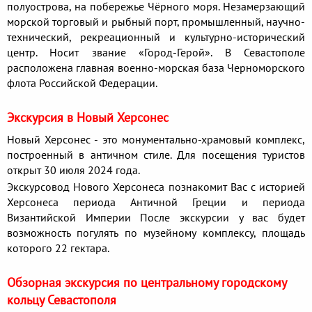
полуострова, на побережье Чёрного моря. Незамерзающий
морской торговый и рыбный порт, промышленный, научно-
технический, рекреационный и культурно-исторический
центр. Носит звание «Город-Герой». В Севастополе
расположена главная военно-морская база Черноморского
флота Российской Федерации.
Экскурсия в Новый Херсонес
Новый Херсонес - это монументально-храмовый комплекс,
построенный в античном стиле. Для посещения туристов
открыт 30 июля 2024 года.
Экскурсовод Нового Херсонеса познакомит Вас с историей
Херсонеса периода Античной Греции и периода
Византийской Империи
После экскурсии у вас будет
возможность погулять по музейному комплексу, площадь
которого 22 гектара.
Обзорная экскурсия по центральному городскому
кольцу Севастополя