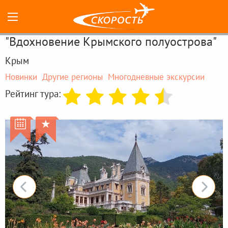
"Вдохновение Крымского полуострова"
Крым
Новинки
Другие регионы
Многодневные экскурсии
Рейтинг тура:

★