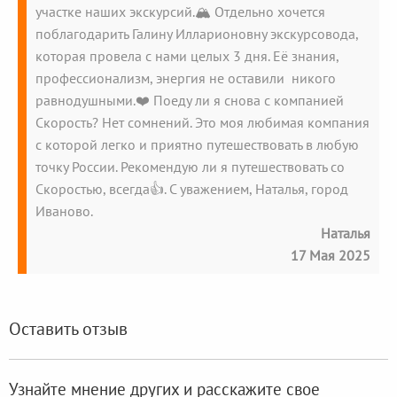
участке наших экскурсий.🏔️ Отдельно хочется
поблагодарить Галину Илларионовну экскурсовода,
которая провела с нами целых 3 дня. Её знания,
профессионализм, энергия не оставили никого
равнодушными.❤️ Поеду ли я снова с компанией
Скорость? Нет сомнений. Это моя любимая компания
с которой легко и приятно путешествовать в любую
точку России. Рекомендую ли я путешествовать со
Скоростью, всегда👍. С уважением, Наталья, город
Иваново.
Наталья
17 Мая 2025
Оставить отзыв
Узнайте мнение других и расскажите свое