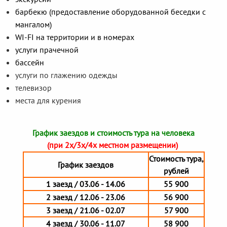
барбекю (предоставление оборудованной беседки с
мангалом)
WI-FI на территории и в номерах
услуги прачечной
бассейн
услуги по глажению одежды
телевизор
места для курения
График заездов и стоимость тура на человека
(при 2х/3х/4х местном размещении)
Стоимость тура,
График заездов
рублей
1 заезд / 03.06 - 14.06
55 900
2 заезд / 12.06 - 23.06
56 900
3 заезд / 21.06 - 02.07
57 900
4 заезд / 30.06 - 11.07
58 900