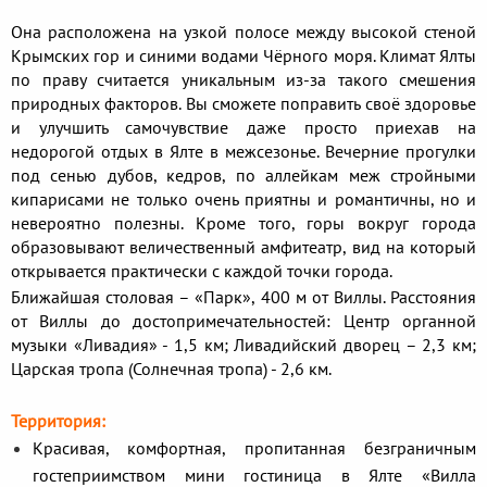
Она расположена на узкой полосе между высокой стеной
Крымских гор и синими водами Чёрного моря. Климат Ялты
по праву считается уникальным из-за такого смешения
природных факторов. Вы сможете поправить своё здоровье
и улучшить самочувствие даже просто приехав на
недорогой отдых в Ялте в межсезонье. Вечерние прогулки
под сенью дубов, кедров, по аллейкам меж стройными
кипарисами не только очень приятны и романтичны, но и
невероятно полезны. Кроме того, горы вокруг города
образовывают величественный амфитеатр, вид на который
открывается практически с каждой точки города.
Ближайшая столовая – «Парк», 400 м от Виллы. Расстояния
от Виллы до достопримечательностей: Центр органной
музыки «Ливадия» - 1,5 км; Ливадийский дворец – 2,3 км;
Царская тропа (Солнечная тропа) - 2,6 км.
Территория:
Красивая, комфортная, пропитанная безграничным
гостеприимством мини гостиница в Ялте «Вилла