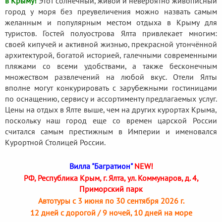
в Крыму!
Этот солнечный, живой и невероятно живописный
город у моря без преувеличения можно назвать самым
желанным и популярным местом отдыха в Крыму для
туристов. Гостей полуострова Ялта привлекает многим:
своей кипучей и активной жизнью, прекрасной утончённой
архитектурой, богатой историей, галечными современными
пляжами со всеми удобствами, а также бесконечным
множеством развлечений на любой вкус. Отели Ялты
вполне могут конкурировать с зарубежными гостиницами
по оснащению, сервису и ассортименту предлагаемых услуг.
Цены на отдых в Ялте выше, чем на других курортах Крыма,
поскольку наш город еще со времен царской России
считался самым престижным в Империи и именовался
Курортной Столицей России.
Вилла "Багратион"
NEW!
РФ, Республика Крым, г. Ялта, ул. Коммунаров, д. 4,
Приморский парк
Автотуры с 3 июня по 30 сентября 2026 г.
12 дней с дорогой / 9 ночей, 10 дней на море