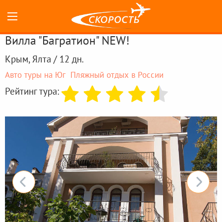
Вилла "Багратион" NEW!
Крым, Ялта / 12 дн.
Авто туры на Юг
Пляжный отдых в России
Рейтинг тура: