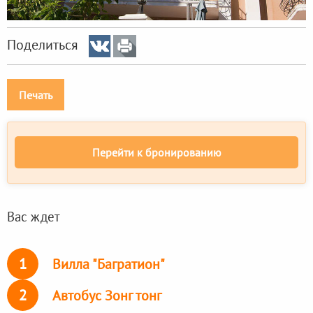
Поделиться
Печать
Перейти к бронированию
Вас ждет
1
Вилла "Багратион"
2
Автобус Зонг тонг