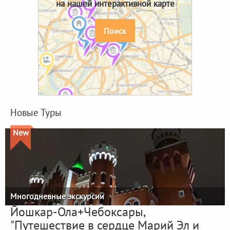
на нашей интерактивной карте
Поиск
Новые Туры
New
Многодневные экскурсии
Йошкар-Ола+Чебоксары,
"Путешествие в сердце Марий Эл и