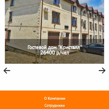
Гостевой дом "Кристалл"
26400 р/чел
О Компании
Cотрудники