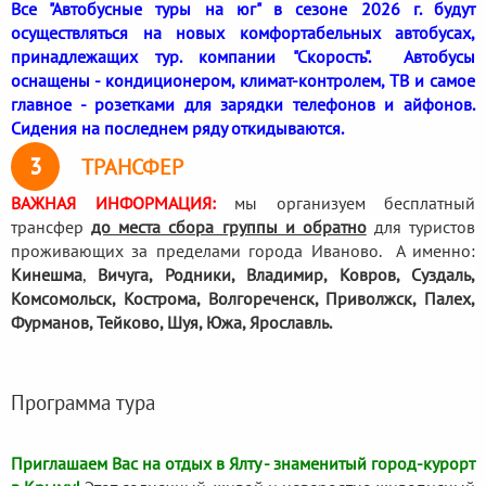
Все "Автобусные туры на юг" в сезоне 2026 г. будут
осуществляться на новых комфортабельных автобусах,
принадлежащих тур. компании "Скорость". Автобусы
оснащены - кондиционером, климат-контролем, ТВ и самое
главное - розетками для зарядки телефонов и айфонов.
Сидения на последнем ряду откидываются.
3
ТРАНСФЕР
ВАЖНАЯ ИНФОРМАЦИЯ:
мы организуем бесплатный
трансфер
до места сбора группы и обратно
для туристов
проживающих за пределами города Иваново. А именно:
Кинешма
,
Вичуга, Родники,
Владимир, Ковров, Суздаль,
Комсомольск, Кострома, Волгореченск, Приволжск, Палех,
Фурманов, Тейково, Шуя, Южа, Ярославль.
Программа тура
Приглашаем Вас на отдых в Ялту - знаменитый город-курорт