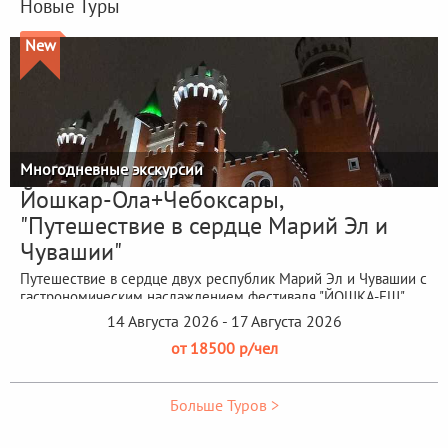
Новые Туры
New
Многодневные экскурсии
Йошкар-Ола+Чебоксары,
"Путешествие в сердце Марий Эл и
Чувашии"
Путешествие в сердце двух республик Марий Эл и Чувашии с
гастрономическим наслаждением фестиваля "ЙОШКА-ЕШ"
14 Августа 2026 - 17 Августа 2026
от 18500 р/чел
Больше Туров >