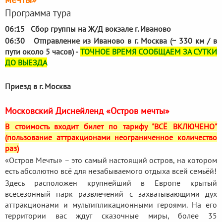
Программа тура
06:15 Сбор группы на Ж/Д вокзале г. Иваново
06:30 Отправление из Иваново в г. Москва (~ 330 км / в
пути около 5 часов) -
ТОЧНОЕ ВРЕМЯ СООБЩАЕМ ЗА СУТКИ
ДО ВЫЕЗДА
Приезд в г. Москва
Московский Диснейленд «Остров мечты»
В стоимость входит билет по тарифу "ВСЁ ВКЛЮЧЕНО"
(пользование аттракционами неограниченное количество
раз)
«Остров Мечты» – это самый настоящий остров, на котором
есть абсолютно всё для незабываемого отдыха всей семьёй!
Здесь расположен крупнейший в Европе крытый
всесезонный парк развлечений с захватывающими дух
аттракционами и мультипликационными героями. На его
территории вас ждут сказочные миры, более 35