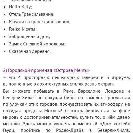
Hello Kitty;
Отель Трансильвания;
Маугли в стране динозавров;
Гонка Мечты;
Заброщенный дом;
Замок Снежной королевы;
Сказочная деревня.
2) Городской променад «Острова Мечты»
– это 4 просторных пешеходных галереи и 3 атриума,
выполненные в архитектурных стилях разных стран.
Вы сможете побывать в Риме, Барселоне, Лондоне и
Беверли-Хиллз, не покупая билет на самолёт. Прогуляться
по улочкам этих городов, прочувствовать их атмосферу, не
покидая пределы Москвы! Сфотографироваться на фоне
мировых достопримечательностей, купить то, о чём давно
мечтали. Здесь можно увидеть знаменитый «Дом костей»
Гауди, пройтись по Родео-Драйв в Беверли-Хиллз,