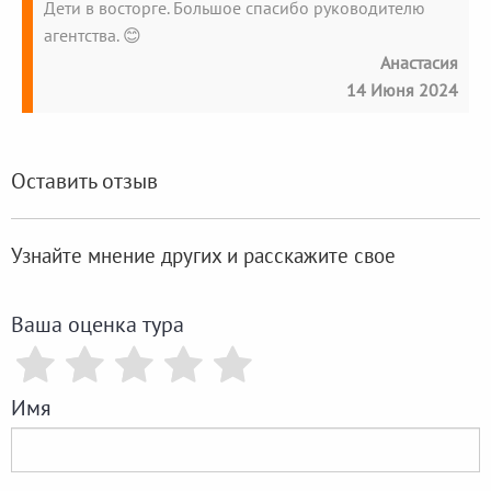
Дети в восторге. Большое спасибо руководителю
агентства. 😊
Анастасия
14 Июня 2024
Оставить отзыв
Узнайте мнение других и расскажите свое
Ваша оценка тура
Имя