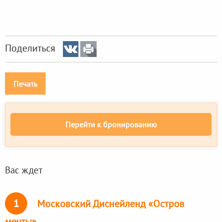
Поделиться
Печать
Перейти к бронированию
Вас ждет
1
Московский Диснейленд «Остров
мечты»