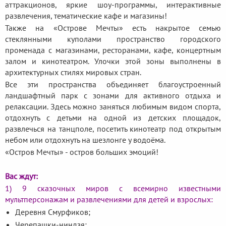
аттракционов, яркие шоу-программы, интерактивные
развлечения, тематические кафе и магазины!
Также на «Острове Мечты» есть накрытое семью
стеклянными куполами пространство городского
променада с магазинами, ресторанами, кафе, концертным
залом и кинотеатром. Улочки этой зоны выполнены в
архитектурных стилях мировых стран.
Все эти пространства объединяет благоустроенный
ландшафтный парк с зонами для активного отдыха и
релаксации. Здесь можно заняться любимым видом спорта,
отдохнуть с детьми на одной из детских площадок,
развлечься на танцполе, посетить кинотеатр под открытым
небом или отдохнуть на шезлонге у водоёма.
«Остров Мечты» - остров больших эмоций!
Вас ждут:
1) 9 сказочных миров с всемирно известными
мультперсонажам и развлечениями для детей и взрослых:
Деревня Смурфиков;
Черепашки-ниндзя;