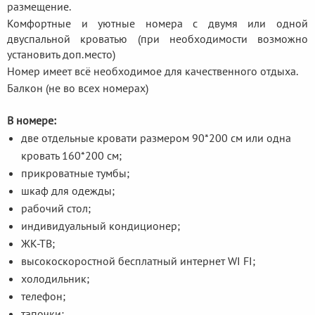
размещение.
Комфортные и уютные номера c двумя или одной
двуспальной кроватью (при необходимости возможно
установить доп.место)
Номер имеет всё необходимое для качественного отдыха.
Балкон (не во всех номерах)
В номере:
две отдельные кровати размером 90*200 см или одна
кровать 160*200 см;
прикроватные тумбы;
шкаф для одежды;
рабочий стол;
индивидуальный кондиционер;
ЖК-ТВ;
высокоскоростной бесплатный интернет WI FI;
холодильник;
телефон;
тапочки;