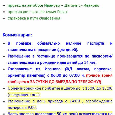
проезд на автобусе Иваново – Дагомыс - Иваново
проживание в отеле «Алая Роза»
страховка в пути следования
Комментарии:
В поездке обязательно наличие паспорта и
свидетельства о рождении (для детей).
Размещение в гостинице производится по паспортам/
свидетельствам о рождение для детей до 14 лет!
Отправление из Иваново (ЖД вокзал, парковка,
ориентир памятник) с 06:00 до 07:00 ч.
(точное время
сообщается ЗА СУТКИ ДО ВЫЕЗДА ПО ТЕЛЕФОНУ!)
Ориентировочное прибытие в Дагомыс с 13:00 до 15:00
(следующего дня).
Размещение в день приезда с 14:00 , освобождение
номеров в 9:00.
Часть проезда (последние 50 км пути) осуществляется на