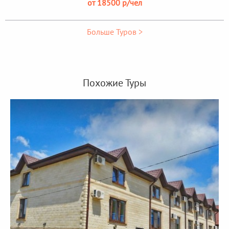
от 18500 р/чел
Больше Туров >
Похожие Туры