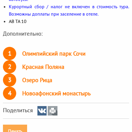
Курортный сбор / налог не включен в стоимость тура.
Возможны доплаты при заселение в отеле.
АВ ТА 10
Дополнительно:
1
Олимпийский парк Сочи
2
Красная Поляна
3
Озеро Рица
4
Новоафонский монастырь
Поделиться
Печать