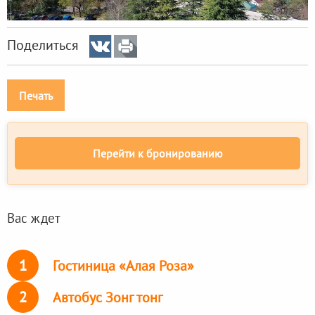
Поделиться
Печать
Перейти к бронированию
Вас ждет
1
Гостиница «Алая Роза»
2
Автобус Зонг тонг