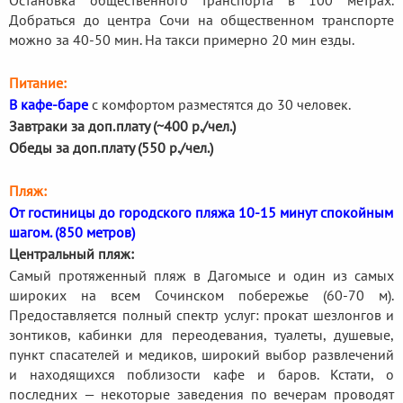
Добраться до центра Сочи на общественном транспорте
можно за 40-50 мин. На такси примерно 20 мин езды.
Питание:
В кафе-баре
с комфортом разместятся до 30 человек.
Завтраки за доп.плату (~400 р./чел.)
Обеды за доп.плату (550 р./чел.)
Пляж:
От гостиницы до городского пляжа 10-15 минут спокойным
шагом. (850 метров)
Центральный пляж:
Самый протяженный пляж в Дагомысе и один из самых
широких на всем Сочинском побережье (60-70 м).
Предоставляется полный спектр услуг: прокат шезлонгов и
зонтиков, кабинки для переодевания, туалеты, душевые,
пункт спасателей и медиков, широкий выбор развлечений
и находящихся поблизости кафе и баров. Кстати, о
последних — некоторые заведения по вечерам проводят