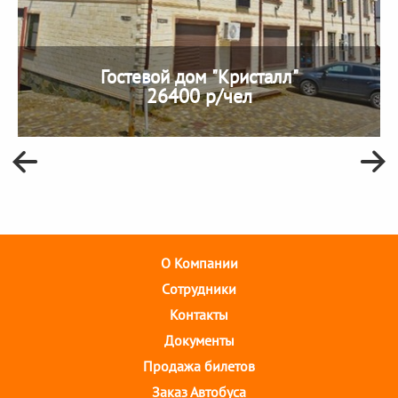
Гостевой дом "Кристалл"
26400 р/чел
О Компании
Cотрудники
Контакты
Документы
Продажа билетов
Заказ Автобуса