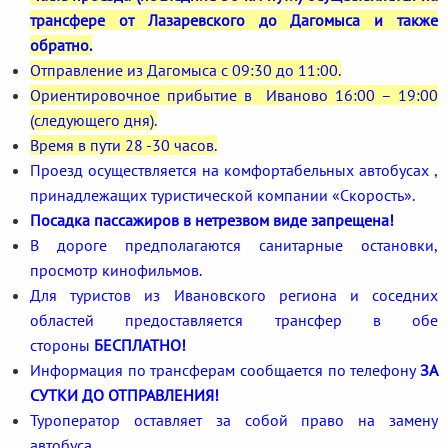
трансфере от Лазаревского до Дагомыса и также
обратно.
Отправление из Дагомыса с 09:30 до 11:00.
Ориентировочное прибытие в Иваново 16:00 – 19:00
(следующего дня).
Время в пути 28 -30 часов.
Проезд осуществляется на комфортабельных автобусах ,
принадлежащих туристической компании «Скорость».
Посадка пассажиров в нетрезвом виде запрещена!
В дороге предполагаются санитарные остановки,
просмотр кинофильмов.
Для туристов из Ивановского региона и соседних
областей предоставляется трансфер в обе
стороны
БЕСПЛАТНО!
Информация по трансферам сообщается по телефону
ЗА
СУТКИ ДО ОТПРАВЛЕНИЯ!
Туроператор оставляет за собой право на замену
автобуса.