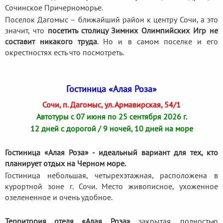
Сочинское Причерноморье.
Поселок Дагомыс – ближайший район к центру Сочи, а это
значит, что
посетить столицу Зимних Олимпийских Игр не
составит никакого труда
. Но и в самом поселке и его
окрестностях есть что посмотреть.
Гостиница «Алая Роза»
Сочи, п. Дагомыс, ул. Армавирская, 54/1
Автотуры с 07 июня по 25 сентября 2026 г.
12 дней с дорогой / 9 ночей, 10 дней на море
Гостиница «Алая Роза» - идеальный вариант для тех, кто
планирует отдых на Черном море.
Гостиница небольшая, четырехэтажная, расположена в
курортной зоне г. Сочи. Место живописное, ухоженное
озелененное и очень удобное.
Территория отеля «Алая Роза»
закрытая, полностью