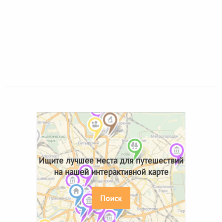
Ищите лучшее места для путешествий
на нашей интерактивной карте
Поиск