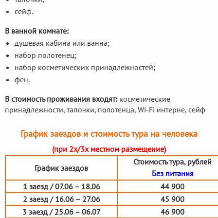
сейф.
В ванной комнате:
душевая кабина или ванна;
набор полотенец;
набор косметических принадлежностей;
фен.
В стоимость проживания входят:
косметические
принадлежности, тапочки, полотенца, Wi-Fi интерне, сейф
График заездов и стоимость тура на человека
(при 2х/3х местном размещение)
Стоимость тура, рублей
График заездов
Без питания
1 заезд / 07.06 – 18.06
44 900
2 заезд / 16.06 – 27.06
45 900
3 заезд / 25.06 – 06.07
46 900