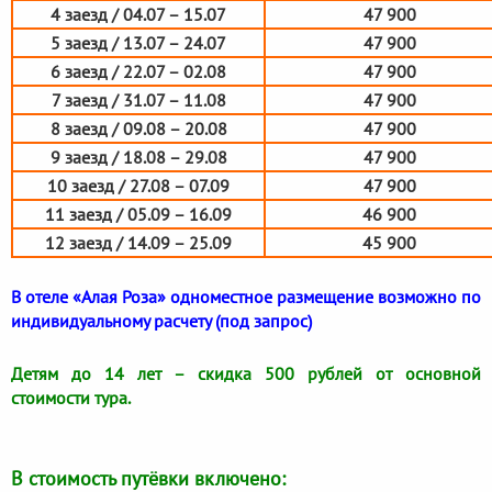
4 заезд / 04.07 – 15.07
47 900
5 заезд / 13.07 – 24.07
47 900
6 заезд / 22.07 – 02.08
47 900
7 заезд / 31.07 – 11.08
47 900
8 заезд / 09.08 – 20.08
47 900
9 заезд / 18.08 – 29.08
47 900
10 заезд / 27.08 – 07.09
47 900
11 заезд / 05.09 – 16.09
46 900
12 заезд / 14.09 – 25.09
45 900
В отеле «Алая Роза» одноместное размещение возможно по
индивидуальному расчету (под запрос)
Детям до 14 лет – скидка 500 рублей от основной
стоимости тура.
В стоимость путёвки включено: