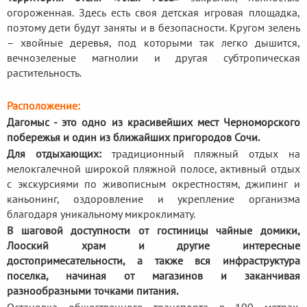
огороженная. Здесь есть своя детская игровая площадка,
поэтому дети будут заняты и в безопасности. Кругом зелень
– хвойные деревья, под которыми так легко дышится,
вечнозеленые магнолии и другая субтропическая
растительность.
Расположение:
Дагомыс - это одно из красивейших мест Черноморского
побережья и один из ближайших пригородов Сочи.
Для отдыхающих:
традиционный пляжный отдых на
мелокгалечной широкой пляжной полосе, активный отдых
с экскурсиями по живописным окрестностям, джипинг и
каньонинг, оздоровление и укрепление организма
благодаря уникальному микроклимату.
В шаговой доступности от гостиницы чайные домики,
Лооский храм и другие интересные
достопримесательности, а также вся инфраструктура
поселка, начиная от магазинов и заканчивая
разнообразными точками питания.
Остановка общественного транспорта в 100 метрах.