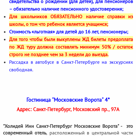
свидетельства о рождении (для детей), для пенсионеров
– обязательно наличие пенсионного удостоверения;
Для школьников ОБЯЗАТЕЛЬНО наличие справки из
школы, о том что ребенок является учащимся;
Стоимость «льготная» для детей до 16 лет, пенсионеры;
Для того чтобы были выкуплены ЖД билеты предоплата
по ЖД туру должна составлять минимум 50% / остаток
строго не позднее чем за 3 недели до выезда.
Рассадка в автобусе в Санкт-Петербурге на экскурсиях
свободная.
Гостиница "Московские Ворота" 4*
Адрес: Санкт-Петербург, Московский пр., 97А
"Холидей Инн Санкт-Петербург Московские Ворота" - это
современный отель
, расположенный в центральной части