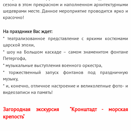
сезона в этом прекрасном и наполненном архитектурными
шедеврами месте. Данное мероприятие проводится ярко и
красочно!
На празднике Вас ждет:
* театрализованное представление с яркими костюмами
царской эпохи,
* шоу на Большом каскаде – самом знаменитом фонтане
Петергофа,
* музыкальные выступления военного оркестра,
* торжественный запуск фонтанов под праздничную
музыку,
* и, конечно, отличное настроение и великолепные фото- и
видеозаписи на память!
Загородная экскурсия "Кронштадт - морская
крепость"