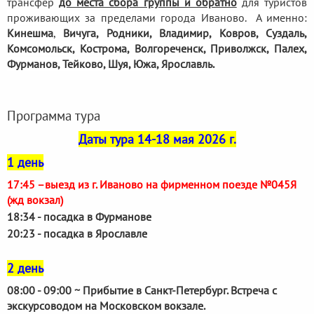
трансфер
до места сбора группы и обратно
для туристов
проживающих за пределами города Иваново. А именно:
Кинешма
,
Вичуга, Родники,
Владимир, Ковров, Суздаль,
Комсомольск, Кострома, Волгореченск, Приволжск, Палех,
Фурманов, Тейково, Шуя, Южа, Ярославль.
Программа тура
Даты тура 14-18 мая 2026 г.
1 день
17:45 –выезд из г. Иваново на фирменном поезде №045Я
(жд вокзал)
18:34 - посадка в Фурманове
20:23 - посадка в Ярославле
2 день
08:00 - 09:00 ~ Прибытие в Санкт-Петербург. Встреча с
экскурсоводом на Московском вокзале.