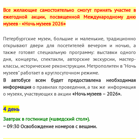
Все желающие самостоятельно смогут принять участие в
ежегодной акции, посвященной Международному дню
музеев - «Ночь музеев 2026»
Петербургские музеи, большие и маленькие, традиционно
открывают двери для посетителей вечером и ночью, а
также готовят специальную программу: выставки одного
дня, концерты, спектакли, авторские экскурсии, мастер-
классы, исторические реконструкции. Метрополитен в "Ночь
музеев" работает в круглосуточном режиме.
В автобусе всем будет предоставлена необходимая
информация
о правилах проведения, а так же информация
о музеях, участвующих в акции
«Ночь музеев – 2026».
4 день
Завтрак в гостинице («шведский стол»).
~ 09:30 Освобождение номеров с вещами.