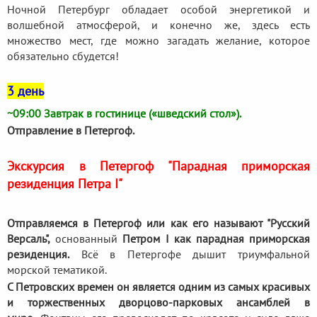
Ночной Петербург обладает особой энергетикой и
волшебной атмосферой, и конечно же, здесь есть
множество мест, где можно загадать желание, которое
обязательно сбудется!
3 день
~09:00 Завтрак в гостинице («шведский стол»).
Отправление в Петергоф.
Экскурсия в Петергоф "Парадная приморская
резиденция Петра I"
Отправляемся в Петергоф или как его называют "Русский
Версаль",
основанный
Петром I как парадная приморская
резиденция.
Всё в Петергофе дышит триумфальной
морской тематикой.
С Петровских времен он является одним из самых красивых
и торжественных дворцово-парковых ансамблей в