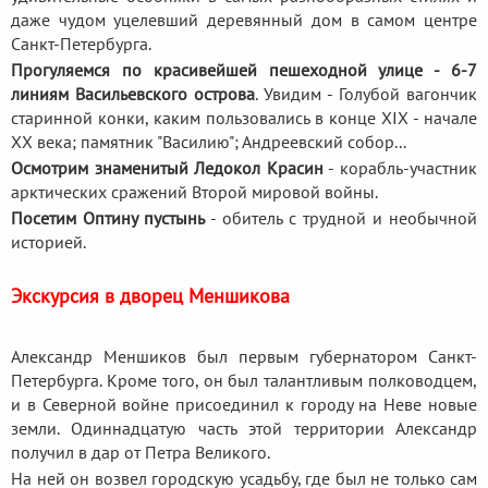
даже чудом уцелевший деревянный дом в самом центре
Санкт-Петербурга.
Прогуляемся по красивейшей пешеходной улице - 6-7
линиям Васильевского острова
. Увидим - Голубой вагончик
старинной конки, каким пользовались в конце XIX - начале
XX века; памятник "Василию"; Андреевский собор...
Осмотрим знаменитый Ледокол Красин
- корабль-участник
арктических сражений Второй мировой войны.
Посетим Оптину пустынь
- обитель с трудной и необычной
историей.
Экскурсия в дворец Меншикова
Александр Меншиков был первым губернатором Санкт-
Петербурга. Кроме того, он был талантливым полководцем,
и в Северной войне присоединил к городу на Неве новые
земли. Одиннадцатую часть этой территории Александр
получил в дар от Петра Великого.
На ней он возвел городскую усадьбу, где был не только сам