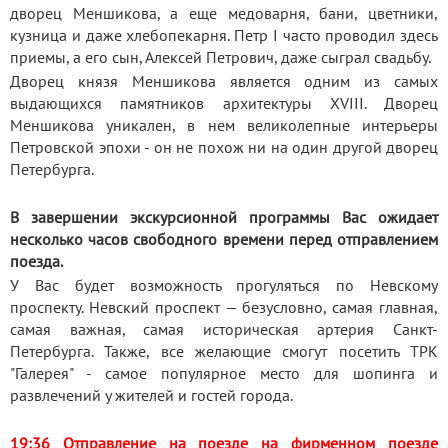
дворец Меншикова, а еще медоварня, бани, цветники,
кузница и даже хлебопекарня. Петр I часто проводил здесь
приемы, а его сын, Алексей Петрович, даже сыграл свадьбу.
Дворец князя Меншикова является одним из самых
выдающихся памятников архитектуры XVIII. Дворец
Меншикова уникален, в нем великолепные интерьеры
Петровской эпохи - он не похож ни на один другой дворец
Петербурга.
В завершении экскурсионной программы Вас ожидает
несколько часов свободного времени перед отправлением
поезда.
У Вас будет возможность прогуляться по Невскому
проспекту. Невский проспект — безусловно, самая главная,
самая важная, самая историческая артерия Санкт-
Петербурга. Также, все желающие смогут посетить ТРК
"Галерея" - самое популярное место для шопинга и
развлечений у жителей и гостей города.
19:36 Отправление на поезде на фирменном поезде