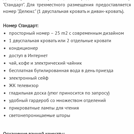
"Стандарт". Для трехместного размещения предоставляется
номер "Делюкс" (1 двуспальная кровать и диван-кровать).
Номер Стандарт:
просторный номер – 25 m2 с современным дизайном
1 двуспальная кровать или 2 отдельные кровати
кондиционер
доступ в Интернет
чай, кофе и электрический чайник
бесплатная бутилированная вода в день приезда
электронный cейф
ЖК телевизор
гладильная доска (утюг приносится по запросу)
удобный гардероб со множеством отделений
прикроватные лампы для чтения
светонепроницаемые шторы
Оснащение ванной комнаты: