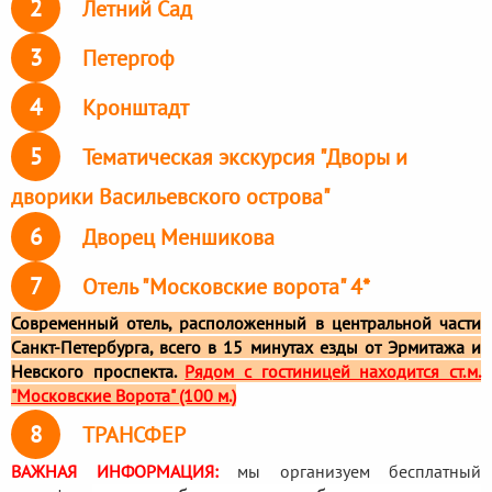
2
Летний Сад
3
Петергоф
4
Кронштадт
5
Тематическая экскурсия "Дворы и
дворики Васильевского острова"
6
Дворец Меншикова
7
Отель "Московские ворота" 4*
Современный отель, расположенный в центральной части
Санкт-Петербурга, всего в 15 минутах езды от Эрмитажа и
Невского проспекта.
Рядом с гостиницей находится ст.м.
"Московские Ворота" (100 м.)
8
ТРАНСФЕР
ВАЖНАЯ ИНФОРМАЦИЯ:
мы организуем бесплатный