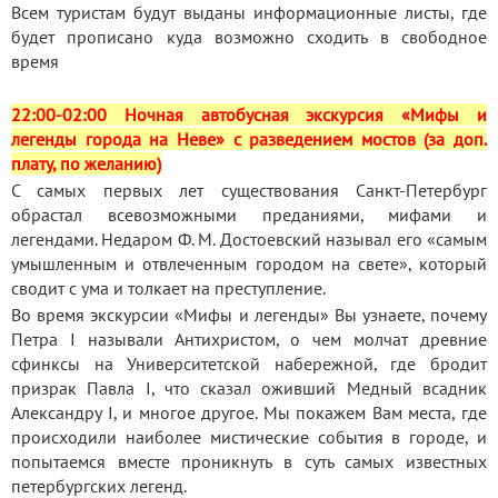
Всем туристам будут выданы информационные листы, где
будет прописано куда возможно сходить в свободное
время
22:00-02:00 Ночная автобусная экскурсия «Мифы и
легенды города на Неве» с разведением мостов (за доп.
плату, по желанию)
С самых первых лет существования Санкт-Петербург
обрастал всевозможными преданиями, мифами и
легендами. Недаром Ф. М. Достоевский называл его «самым
умышленным и отвлеченным городом на свете», который
сводит с ума и толкает на преступление.
Во время экскурсии «Мифы и легенды» Вы узнаете, почему
Петра I называли Антихристом, о чем молчат древние
сфинксы на Университетской набережной, где бродит
призрак Павла I, что сказал оживший Медный всадник
Александру I, и многое другое. Мы покажем Вам места, где
происходили наиболее мистические события в городе, и
попытаемся вместе проникнуть в суть самых известных
петербургских легенд.