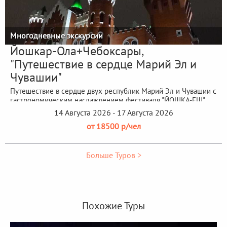
Многодневные экскурсии
Йошкар-Ола+Чебоксары,
"Путешествие в сердце Марий Эл и
Чувашии"
Путешествие в сердце двух республик Марий Эл и Чувашии с
гастрономическим наслаждением фестиваля "ЙОШКА-ЕШ"
14 Августа 2026 - 17 Августа 2026
от 18500 р/чел
Больше Туров >
Похожие Туры