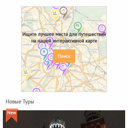
Ищите лучшее места для путешествий
на нашей интерактивной карте
Поиск
Новые Туры
New