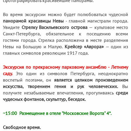
сфотографировать красивейшие панорамы.
Во время экскурсии можно будет полюбоваться чудесной
панорамой красавицы Невы
- главной магистрали города.
Увидите
Стрелку Васильевского острова
— культовое место
Санкт-Петербурга, обязательное к посещению всеми
гостями города. Стрелка расположена в месте разделения
Невы на Большую и Малую.
Крейсер «Аврора»
— один из
главных символов революции 1917 года.
Экскурсия по прекрасному парковому ансамблю - Летнему
саду.
Это один из символов Петербурга, неоднократно
воспетый поэтами, он
является целиком произведением
искусства, творением гения и рук человеческих.
Вы
получите незабываемые впечатления, прогуливаясь
среди
чудесных фонтанов, скульптур, беседок.
~15:00 Размещение в отеле "Московские Ворота" 4*.
Свободное время.