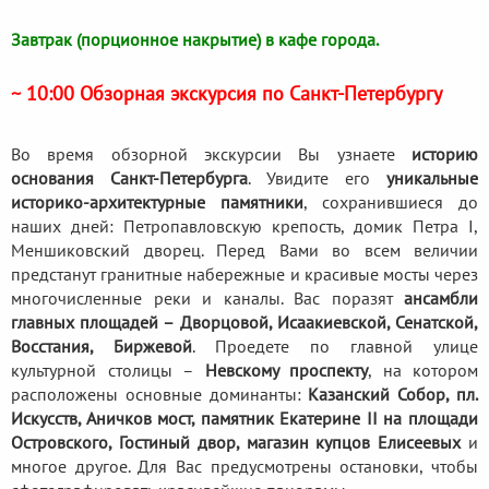
Завтрак (порционное накрытие) в кафе города.
~ 10:00 Обзорная экскурсия по Санкт-Петербургу
Во время обзорной экскурсии Вы узнаете
историю
основания Санкт-Петербурга
. Увидите его
уникальные
историко-архитектурные памятники
, сохранившиеся до
наших дней: Петропавловскую крепость, домик Петра I,
Меншиковский дворец. Перед Вами во всем величии
предстанут гранитные набережные и красивые мосты через
многочисленные реки и каналы. Вас поразят
ансамбли
главных площадей – Дворцовой, Исаакиевской, Сенатской,
Восстания, Биржевой
. Проедете по главной улице
культурной столицы –
Невскому проспекту
, на котором
расположены основные доминанты:
Казанский Собор, пл.
Искусств, Аничков мост, памятник Екатерине II на площади
Островского, Гостиный двор, магазин купцов Елисеевых
и
многое другое. Для Вас предусмотрены остановки, чтобы