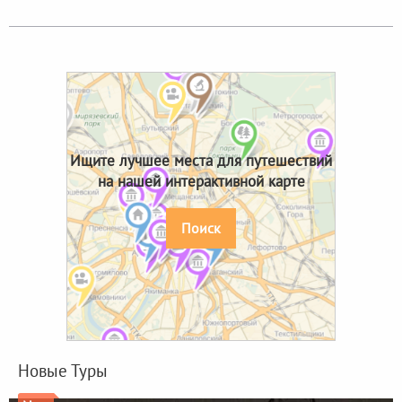
Ищите лучшее места для путешествий
на нашей интерактивной карте
Поиск
Новые Туры