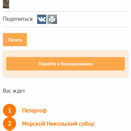
Поделиться
Печать
Перейти к бронированию
Вас ждет
1
Петергоф
2
Морской Никольский собор