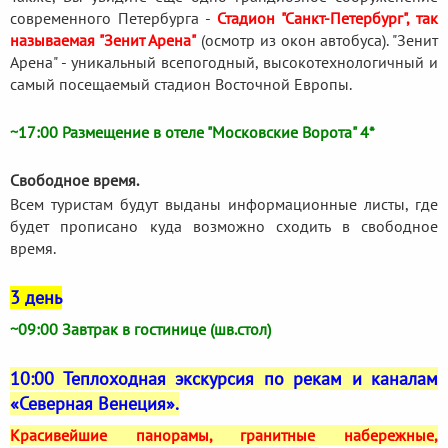
современного Петербурга -
Стадион "Санкт-Петербург", так
называемая "Зенит Арена"
(осмотр из окон автобуса). "Зенит
Арена" - уникальный всепогодный, высокотехнологичный и
самый посещаемый стадион Восточной Европы.
~17:00 Размещение в отеле
"Московские Ворота" 4*
Свободное время.
Всем туристам будут выданы информационные листы, где
будет прописано куда возможно сходить в свободное
время.
3 день
~09:00 Завтрак в гостинице (шв.стол)
10:00 Теплоходная экскурсия по рекам и каналам
«Северная Венеция».
Красивейшие панорамы, гранитные набережные,