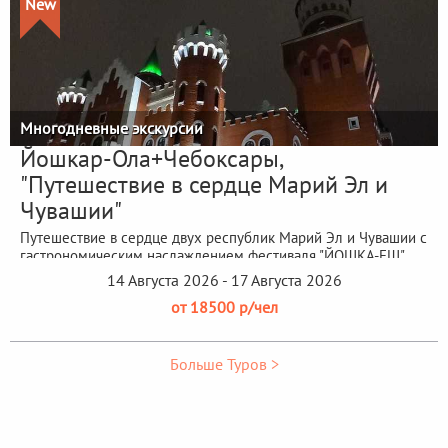
New
Многодневные экскурсии
Йошкар-Ола+Чебоксары,
"Путешествие в сердце Марий Эл и
Чувашии"
Путешествие в сердце двух республик Марий Эл и Чувашии с
гастрономическим наслаждением фестиваля "ЙОШКА-ЕШ"
14 Августа 2026 - 17 Августа 2026
от 18500 р/чел
Больше Туров >