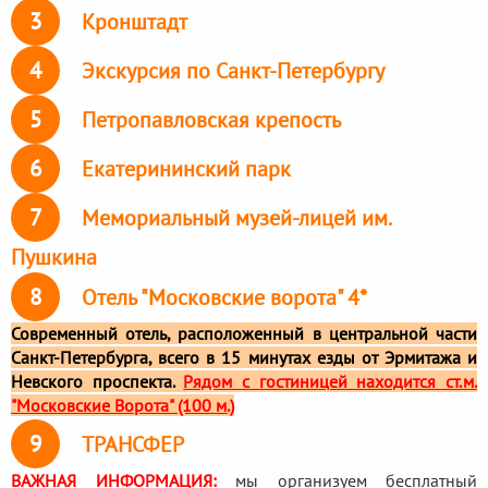
3
Кронштадт
4
Экскурсия по Санкт-Петербургу
5
Петропавловская крепость
6
Екатерининский парк
7
Мемориальный музей-лицей им.
Пушкина
8
Отель "Московские ворота" 4*
Современный отель, расположенный в центральной части
Санкт-Петербурга, всего в 15 минутах езды от Эрмитажа и
Невского проспекта.
Рядом с гостиницей находится ст.м.
"Московские Ворота" (100 м.)
9
ТРАНСФЕР
ВАЖНАЯ ИНФОРМАЦИЯ:
мы организуем бесплатный