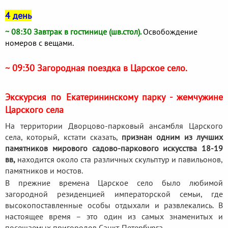
4 день
~ 08:30 Завтрак в гостинице (шв.стол).
Освобождение
номеров с вещами.
~ 09:30 Загородная поездка в Царское село.
Экскурсия по Екатерининскому парку - жемчужине
Царского села
На территории Дворцово-парковый ансамбля Царского
села, который, кстати сказать,
признан одним из лучших
памятников мирового садово-паркового искусства 18-19
вв,
находится около ста различных скульптур и павильонов,
памятников и мостов.
В прежние времена Царское село было любимой
загородной резиденцией императорской семьи, где
высокопоставленные особы отдыхали и развлекались. В
настоящее время – это один из самых знаменитых и
посещаемых пригородов Санкт-Петербурга.