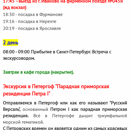
17:45 –выезд из г. Иваново на фирменном поезде №045Я
(жд вокзал)
18:30 - посадка в Фурманове
19:16 - посадка в Нерехте
20:19 - посадка в Ярославле
2 день
08:00 - 09:00 Прибытие в Санкт-Петербург. Встреча с
экскурсоводом.
Завтрак в кафе города (накрытие).
Экскурсия в Петергоф "Парадная приморская
резиденция Петра I"
Отправляемся в Петергоф или как его называют "Русский
Версаль",
основанный
Петром I как парадная приморская
резиденция.
Всё в Петергофе дышит триумфальной
морской тематикой.
С Петровских времен он является одним из самых красивых