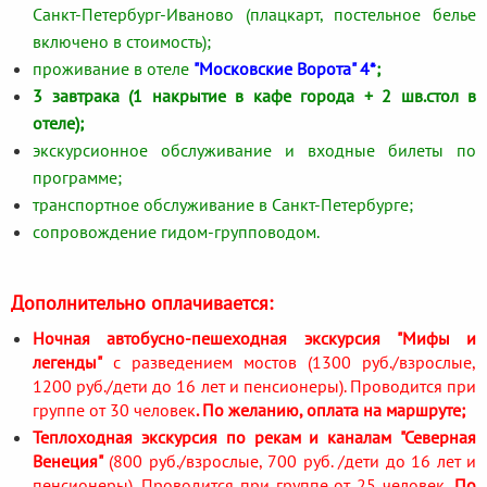
Санкт-Петербург-Иваново (плацкарт, постельное белье
включено в стоимость);
проживание в отеле
"Московские Ворота" 4*
;
3 завтрака (1 накрытие в кафе города + 2 шв.стол в
отеле);
экскурсионное обслуживание и входные билеты по
программе;
транспортное обслуживание в Санкт-Петербурге;
сопровождение гидом-групповодом.
Дополнительно оплачивается:
Ночная автобусно-пешеходная экскурсия
"Мифы и
легенды"
с разведением мостов (1300 руб./взрослые,
1200 руб./дети до 16 лет и пенсионеры). Проводится при
группе от 30 человек
. По желанию, оплата на маршруте;
Теплоходная экскурсия по рекам и каналам
"Северная
Венеция"
(800 руб./взрослые, 700 руб. /дети до 16 лет и
пенсионеры). Проводится при группе от 25 человек.
По