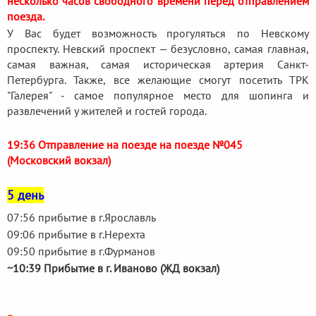
несколько часов свободного времени перед отправлением
поезда.
У Вас будет возможность прогуляться по Невскому
проспекту. Невский проспект — безусловно, самая главная,
самая важная, самая историческая артерия Санкт-
Петербурга. Также, все желающие смогут посетить ТРК
"Галерея" - самое популярное место для шопинга и
развлечений у жителей и гостей города.
19:36 Отправление на поезде на поезде №045
(Московский вокзал)
5 день
07:56 прибытие в г.Ярославль
09:06 прибытие в г.Нерехта
09:50 прибытие в г.Фурманов
~10:39 Прибытие в г. Иваново (ЖД вокзал)