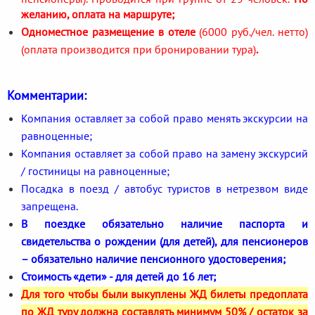
желанию, оплата на маршруте;
Одноместное размещение в отеле
(6000 руб./чел. нетто)
(оплата производится при бронировании тура)
.
Комментарии:
Компания оставляет за собой право менять экскурсии на
равноценные;
Компания оставляет за собой право на замену экскурсий
/ гостиницы на равноценные;
Посадка в поезд / автобус туристов в нетрезвом виде
запрещена.
В поездке обязательно наличие паспорта и
свидетельства о рождении (для детей), для пенсионеров
– обязательно наличие пенсионного удостоверения;
Стоимость «дети» - для детей до 16 лет;
Для того чтобы были выкуплены ЖД билеты предоплата
по ЖД туру должна составлять минимум 50% / остаток за