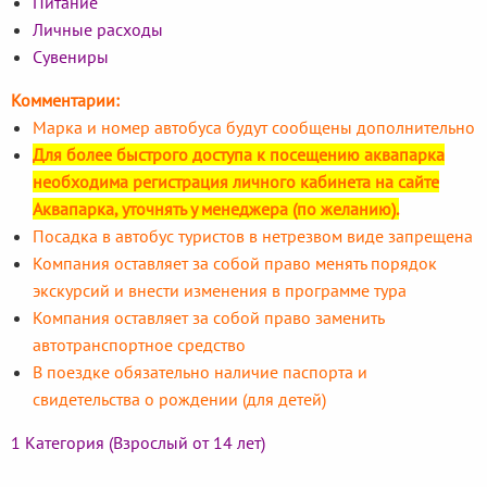
Питание
Личные расходы
Сувениры
Комментарии:
Марка и номер автобуса будут сообщены дополнительно
Для более быстрого доступа к посещению аквапарка
необходима регистрация личного кабинета на сайте
Аквапарка, уточнять у менеджера (по желанию).
Посадка в автобус туристов в нетрезвом виде запрещена
Компания оставляет за собой право менять порядок
экскурсий и внести изменения в программе тура
Компания оставляет за собой право заменить
автотранспортное средство
В поездке обязательно наличие паспорта и
свидетельства о рождении (для детей)
1 Категория (Взрослый от 14 лет)