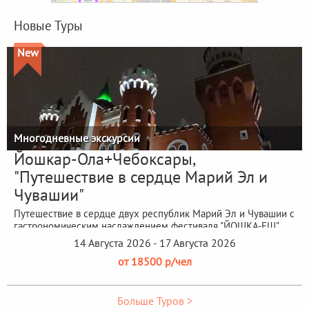
Новые Туры
New
Многодневные экскурсии
Йошкар-Ола+Чебоксары,
"Путешествие в сердце Марий Эл и
Чувашии"
Путешествие в сердце двух республик Марий Эл и Чувашии с
гастрономическим наслаждением фестиваля "ЙОШКА-ЕШ"
14 Августа 2026 - 17 Августа 2026
от 18500 р/чел
Больше Туров >