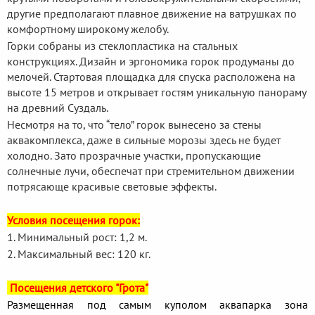
другие предполагают плавное движение на ватрушках по
комфортному широкому желобу.
Горки собраны из стеклопластика на стальных
конструкциях. Дизайн и эргономика горок продуманы до
мелочей. Стартовая площадка для спуска расположена на
высоте 15 метров и открывает гостям уникальную панораму
на древний Суздаль.
Несмотря на то, что “тело” горок вынесено за стены
аквакомплекса, даже в сильные морозы здесь не будет
холодно. Зато прозрачные участки, пропускающие
солнечные лучи, обеспечат при стремительном движении
потрясающе красивые световые эффекты.
Условия посещения горок:
1. Минимальный рост: 1,2 м.
2. Максимальный вес: 120 кг.
Посещения детского "Грота"
Размещенная под самым куполом аквапарка зона