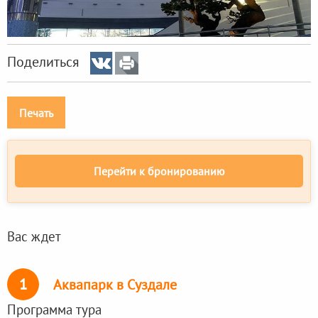
Поделиться
Печать
Перейти к бронированию
Вас ждет
1
Аквапарк в Суздале
Программа тура