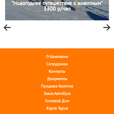
"Новогоднее путешествие к животным"
3300 р/чел
О Компании
Cотрудники
Контакты
Документы
Продажа билетов
Заказ Автобуса
Гостевой Дом
Карта Туров