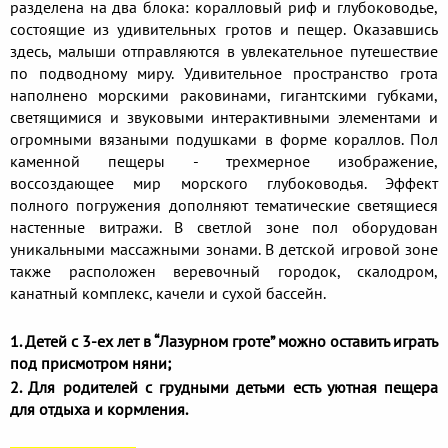
разделена на два блока: коралловый риф и глубоководье,
состоящие из удивительных гротов и пещер. Оказавшись
здесь, малыши отправляются в увлекательное путешествие
по подводному миру. Удивительное пространство грота
наполнено морскими раковинами, гигантскими губками,
светящимися и звуковыми интерактивными элементами и
огромными вязаными подушками в форме кораллов. Пол
каменной пещеры - трехмерное изображение,
воссоздающее мир морского глубоководья. Эффект
полного погружения дополняют тематические светящиеся
настенные витражи. В светлой зоне пол оборудован
уникальными массажными зонами. В детской игровой зоне
также расположен веревочный городок, скалодром,
канатный комплекс, качели и сухой бассейн.
1. Детей с 3-ех лет в “Лазурном гроте” можно оставить играть
под присмотром няни;
2. Для родителей с грудными детьми есть уютная пещера
для отдыха и кормления.