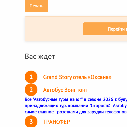
Печать
Перейти 
Вас ждет
1
Grand Story отель «Оксана»
2
Автобус Зонг тонг
Все "Автобусные туры на юг" в сезоне 2026 г. бу
принадлежащих тур. компании "Скорость". Автоб
самое главное - розетками для зарядки телефонов
3
ТРАНСФЕР