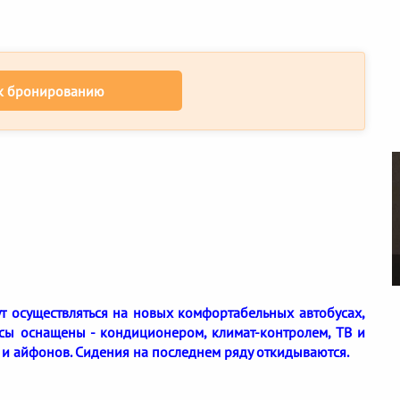
к бронированию
дут осуществляться на новых комфортабельных автобусах,
усы оснащены - кондиционером, климат-контролем, ТВ и
 и айфонов. Сидения на последнем ряду откидываются.