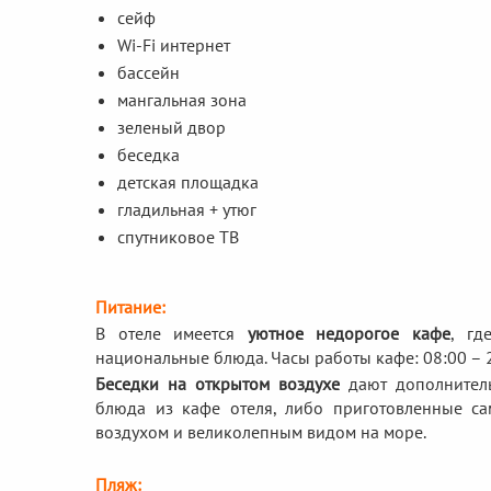
сейф
Wi-Fi интернет
бассейн
мангальная зона
зеленый двор
беседка
детская площадка
гладильная + утюг
спутниковое ТВ
Питание:
В отеле имеется
уютное недорогое кафе
, гд
национальные блюда. Часы работы кафе: 08:00 – 2
Беседки на открытом воздухе
дают дополнитель
блюда из кафе отеля, либо приготовленные сам
воздухом и великолепным видом на море.
Пляж: