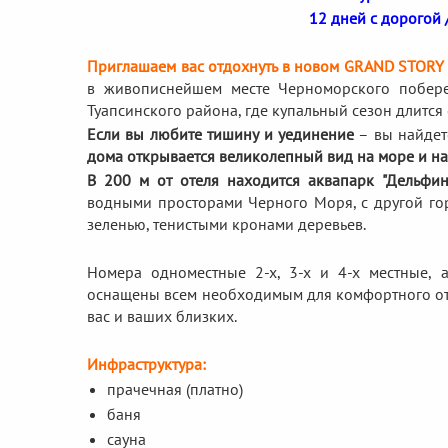
12 дней с дорогой 
Приглашаем вас отдохнуть в новом GRAND STORY 
в живописнейшем месте Черноморского побере
Туапсинского района, где купальный сезон длится 
Если вы любите тишину и уединение
– вы найдет
дома открывается великолепный вид на море и на
В 200 м от отеля находится аквапарк "Дельфин
водными просторами Черного Моря, с другой гор
зеленью, тенистыми кронами деревьев.
Номера одноместные 2-х, 3-х и 4-х местные, 
оснащены всем необходимым для комфортного отд
вас и ваших близких.
Инфраструктура:
прачечная (платно)
баня
сауна