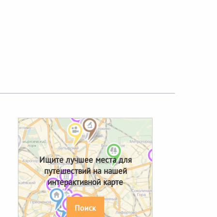
Next
Ищите лучшее места для
путешествий на нашей
интерактивной карте
Поиск