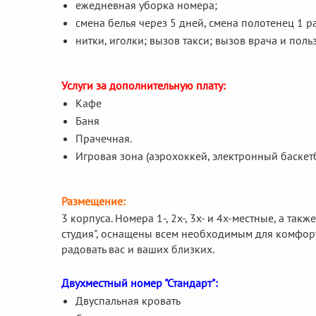
ежедневная уборка номера;
смена белья через 5 дней, смена полотенец 1 ра
нитки, иголки; вызов такси; вызов врача и поль
Услуги за дополнительную плату:
Кафе
Баня
Прачечная.
Игровая зона (аэрохоккей, электронный баскетб
Размещение:
3 корпуса. Номера 1-, 2х-, 3х- и 4х-местные, а та
студия", оснащены всем необходимым для комфор
радовать вас и ваших близких.
Двухместный номер "Стандарт":
Двуспальная кровать