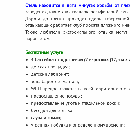
Отель находится в пяти минутах ходьбы от пля
заведения, такие как аквапарк, дельфинарий, луна
Дорога до пляжа проходит вдоль набережной 
отдыхающих работает клуб проката пляжного инв
Также любители экстремального отдыха могут п
парашютом.
Бесплатные услуги:
4 бассейна c подогревом (2 взрослых (12,5 м х 7 
детская площадка;
детский лабиринт;
зона барбекю (мангал);
Wi-Fi предоставляется на всей территории отел
предоставление посуды;
предоставление утюга и гладильной доски;
беседки для отдыха;
сауна и хамам;
утренняя побудка к определенному времени;