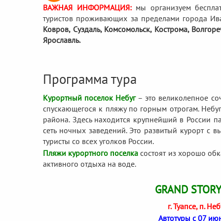
ВАЖНАЯ ИНФОРМАЦИЯ:
мы организуем беспла
туристов проживающих за пределами города Ив
Ковров, Суздаль, Комсомольск, Кострома, Волгор
Ярославль.
Программа тура
Курортный поселок Небуг
– это великолепное со
спускающегося к пляжу по горным отрогам. Небу
района. Здесь находится крупнейший в России п
сеть ночных заведений. Это развитый курорт с 
туристы со всех уголков России.
Пляжи курортного поселка
состоят из хорошо обка
активного отдыха на воде.
GRAND STORY 
г. Туапсе, п. Не
Автотуры с 07 июн