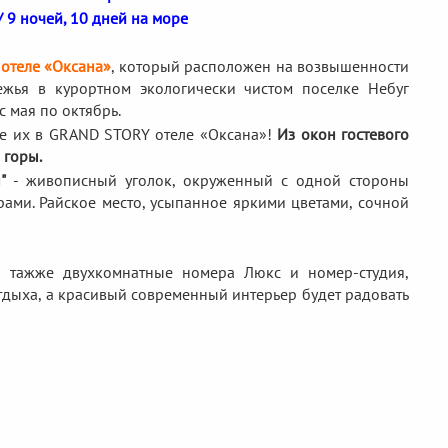
/ 9 ночей, 10 дней на море
отеле «Оксана»
, который расположен на возвышенности
жья в курортном экологически чистом поселке Небуг
с мая по октябрь.
е их в GRAND STORY отеле «Оксана»!
Из окон гостевого
 горы.
"
- живописный уголок, окруженный с одной стороны
ами. Райское место, усыпанное яркими цветами, сочной
а тажже двухкомнатные номера Люкс и номер-студия,
ыха, а красивый современный интерьер будет радовать