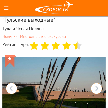
"Тульские выходные"
Тула и Ясная Поляна
Новинки
Многодневные экскурсии
Рейтинг тура:
★