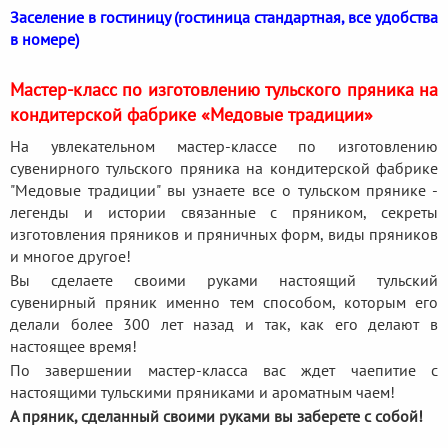
Заселение в гостиницу (гостиница стандартная, все удобства
в номере)
Мастер-класс по изготовлению тульского пряника на
кондитерской фабрике «Медовые традиции»
На увлекательном мастер-классе по изготовлению
сувенирного тульского пряника на кондитерской фабрике
"Медовые традиции" вы узнаете все о тульском прянике -
легенды и истории связанные с пряником, секреты
изготовления пряников и пряничных форм, виды пряников
и многое другое!
Вы сделаете своими руками настоящий тульский
сувенирный пряник именно тем способом, которым его
делали более 300 лет назад и так, как его делают в
настоящее время!
По завершении мастер-класса вас ждет чаепитие с
настоящими тульскими пряниками и ароматным чаем!
А пряник, сделанный своими руками вы заберете с собой!