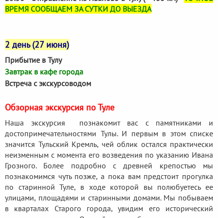
ВРЕМЯ СООБЩАЕМ ЗА СУТКИ ДО ВЫЕЗДА
2 день (27 июня)
Прибытие в Тулу
Завтрак в кафе города
Встреча с экскурсоводом
Обзорная экскурсия по Туле
Наша экскурсия познакомит вас с памятниками и
достопримечательностями Тулы. И первым в этом списке
значится Тульский Кремль, чей облик остался практически
неизменным с момента его возведения по указанию Ивана
Грозного. Более подробно с древней крепостью мы
познакомимся чуть позже, а пока вам предстоит прогулка
по старинной Туле, в ходе которой вы полюбуетесь ее
улицами, площадями и старинными домами. Мы побываем
в кварталах Старого города, увидим его исторический