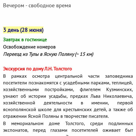
Вечером - свободное время
3 день (28 июня)
Завтрак в гостинице
Освобождение номеров
Переезд из Тулы в Ясную Поляну (~ 15 км)
Экскурсия по дому Л.Н. Толстого
В рамках осмотра центральной части заповедника
посетители познакомятся с усадебными парками, теплицей,
хозяйственными постройками, флигелем Кузминских,
узнают об истории усадьбы, предках Льва Николаевича,
хозяйственной деятельности в имении, первой
яснополянской школе для крестьянских детей, а также об
отражении Ясной Поляны в творчестве писателя.
В мемориальном доме Толстого, среди подлинных
экспонатов, перед глазами посетителей оживает быт