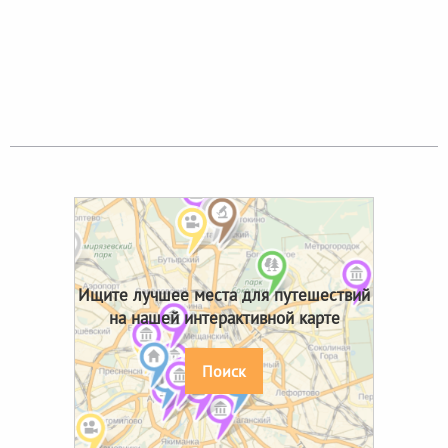
Ищите лучшее места для путешествий
на нашей интерактивной карте
Поиск