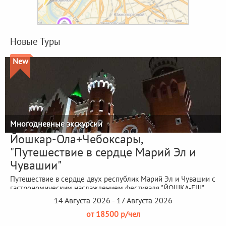
Новые Туры
New
Многодневные экскурсии
Йошкар-Ола+Чебоксары,
"Путешествие в сердце Марий Эл и
Чувашии"
Путешествие в сердце двух республик Марий Эл и Чувашии с
гастрономическим наслаждением фестиваля "ЙОШКА-ЕШ"
14 Августа 2026 - 17 Августа 2026
от 18500 р/чел