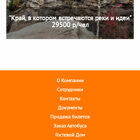
"Край, в котором встречаются реки и идеи"
29500 р/чел
О Компании
Cотрудники
Контакты
Документы
Продажа билетов
Заказ Автобуса
Гостевой Дом