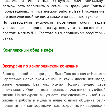
писателя и его семьи. Экскурсия дает уникальную
возможность вспомнить о семейных традициях Толстых,
произведениях и писательской работе Льва Николаевича,
его повседневной жизни, а также о воззрениях и уходе.
По завершении экскурсии посетители смогут задать
уточняющие вопросы экскурсоводу и самостоятельно
посетить могилу Л. Н. Толстого в яснополянском лесу Старый
Заказ.
Комплексный обед в кафе
Экскурсия по яснополянской конюшне
В построенной еще при деде Льва Толстого князе Николае
Сергеевиче Волконском конюшне, как и двести лет назад,
живут лошади. Без них Ясную Поляну трудно себе
представить. Они – полноправные участники музейной
жизни. На экскурсии вы узнаете, как сделать так, чтобы их
жизнь и работа в музее и наше с ними общение были
приятными и комфортными; как сохранить их здоровье и