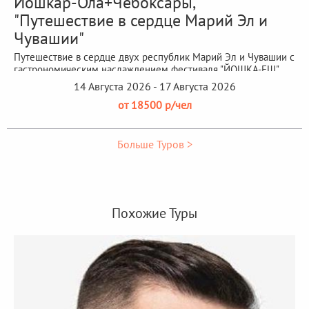
Йошкар-Ола+Чебоксары,
"Путешествие в сердце Марий Эл и
Чувашии"
Путешествие в сердце двух республик Марий Эл и Чувашии с
гастрономическим наслаждением фестиваля "ЙОШКА-ЕШ"
14 Августа 2026 - 17 Августа 2026
от 18500 р/чел
Больше Туров >
Похожие Туры