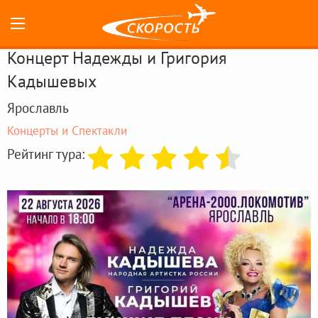
Концерт Надежды и Григория
Кадышевых
Ярославль
Концерты и Спектакли
Рейтинг тура: