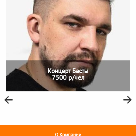
Концерт Басты
7500 р/чел
О Компании