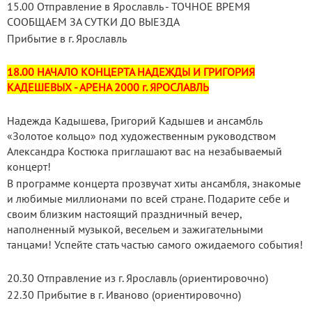
15.00 Отправление в Ярославль - ТОЧНОЕ ВРЕМЯ
СООБЩАЕМ ЗА СУТКИ ДО ВЫЕЗДА
Прибытие в г. Ярославль
18.00 НАЧАЛО КОНЦЕРТА НАДЕЖДЫ И ГРИГОРИЯ
КАДЕШЕВЫХ - АРЕНА 2000 г. ЯРОСЛАВЛЬ
Надежда Кадышева, Григорий Кадышев и ансамбль
«Золотое кольцо» под художественным руководством
Александра Костюка приглашают вас на незабываемый
концерт!
В программе концерта прозвучат хиты ансамбля, знакомые
и любимые миллионами по всей стране. Подарите себе и
своим близким настоящий праздничный вечер,
наполненный музыкой, весельем и зажигательными
танцами! Успейте стать частью самого ожидаемого события!
20.30 Отправление из г. Ярославль (ориентировочно)
22.30 Прибытие в г. Иваново (ориентировочно)