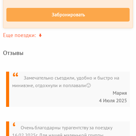
Забронировать
Еще поездки:
Отзывы
Замечательно съездили, удобно и быстро на
минивэне, отдохнули и поплавали🙂
Мария
4 Июля 2025
Очень благодарны турагентству за поездку
16.02.2025г. Для нашей маленькой группы.