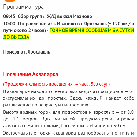
Программа тура
09:45 Сбор группы Ж/Д вокзал Иваново
10:00 Отправление из г. Иваново в г. Ярославль (~ 120 км / в
пути около 2 часов) -
ТОЧНОЕ ВРЕМЯ СООБЩАЕМ ЗА СУТКИ
ДО ВЫЕЗДА
Приезд в г. Ярославль
Посещение Аквапарка
(Продолжительность посещения 4 часа. Без саун)
В аквапарке находится несколько видов аттракционов — от
экстремальных до простых. Здесь каждый найдет себе
развлечение по возрасту и настроению.
Высота водных горок для подростков и взрослых — от 8,8
до 17 метров. Для малышей предусмотрена игровая
аквазона с мини-горками, бассейном глубиной до 30 см.
Экстремальные горки аквапарка разнообразны по типу и