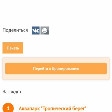
Поделиться
Печать
Перейти к бронированию
Вас ждет
1
Аквапарк "Тропический берег"