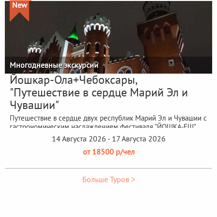
New
Многодневные экскурсии
Йошкар-Ола+Чебоксары,
"Путешествие в сердце Марий Эл и
Чувашии"
Путешествие в сердце двух республик Марий Эл и Чувашии с
гастрономическим наслаждением фестиваля "ЙОШКА-ЕШ"
14 Августа 2026 - 17 Августа 2026
от 18500 р/чел
Больше Туров >