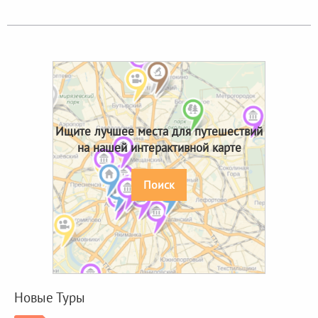
Ищите лучшее места для путешествий
на нашей интерактивной карте
Поиск
Новые Туры