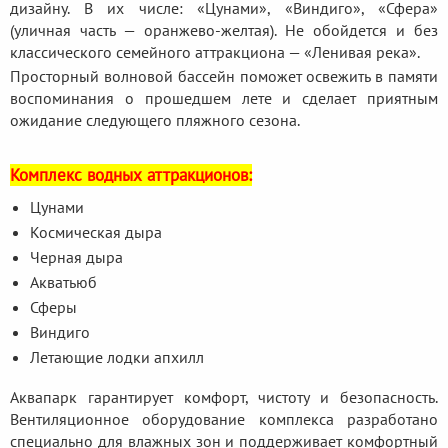
дизайну. В их числе: «Цунами», «Виндиго», «Сфера»
(уличная часть — оранжево-желтая). Не обойдется и без
классического семейного аттракциона — «Ленивая река».
Просторный волновой бассейн поможет освежить в памяти
воспоминания о прошедшем лете и сделает приятным
ожидание следующего пляжного сезона.
Комплекс водных аттракционов:
Цунами
Космическая дыра
Черная дыра
Акватьюб
Сферы
Виндиго
Летающие лодки апхилл
Аквапарк гарантирует комфорт, чистоту и безопасность.
Вентиляционное оборудование комплекса разработано
специально для влажных зон и поддерживает комфортный