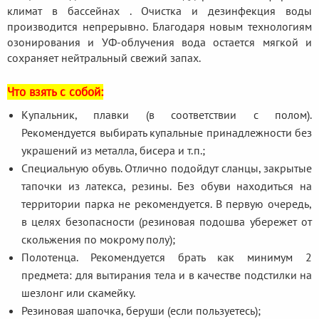
климат в бассейнах . Очистка и дезинфекция воды
производится непрерывно. Благодаря новым технологиям
озонирования и УФ-облучения вода остается мягкой и
сохраняет нейтральный свежий запах.
Что взять с собой:
Купальник, плавки (в соответствии с полом).
Рекомендуется выбирать купальные принадлежности без
украшений из металла, бисера и т.п.;
Специальную обувь. Отлично подойдут сланцы, закрытые
тапочки из латекса, резины. Без обуви находиться на
территории парка не рекомендуется. В первую очередь,
в целях безопасности (резиновая подошва убережет от
скольжения по мокрому полу);
Полотенца. Рекомендуется брать как минимум 2
предмета: для вытирания тела и в качестве подстилки на
шезлонг или скамейку.
Резиновая шапочка, беруши (если пользуетесь);