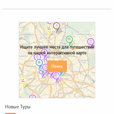
Ищите лучшее места для путешествий
на нашей интерактивной карте
Поиск
Новые Туры