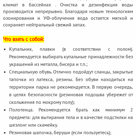
климат в бассейнах . Очистка и дезинфекция воды
производится непрерывно. Благодаря новым технологиям
озонирования и УФ-облучения вода остается мягкой и
сохраняет нейтральный свежий запах.
Что взять с собой:
Купальник, плавки (в соответствии с полом).
Рекомендуется выбирать купальные принадлежности без
украшений из металла, бисера и т.п.;
Специальную обувь. Отлично подойдут сланцы, закрытые
тапочки из латекса, резины. Без обуви находиться на
территории парка не рекомендуется. В первую очередь,
в целях безопасности (резиновая подошва убережет от
скольжения по мокрому полу);
Полотенца. Рекомендуется брать как минимум 2
предмета: для вытирания тела и в качестве подстилки на
шезлонг или скамейку.
Резиновая шапочка, беруши (если пользуетесь);