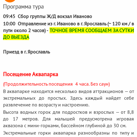
Программа тура
09:45 Сбор группы Ж/Д вокзал Иваново
10:00 Отправление из г. Иваново в г. Ярославль (~ 120 км / в
пути около 2 часов) -
ТОЧНОЕ ВРЕМЯ СООБЩАЕМ ЗА СУТКИ
ДО ВЫЕЗДА
Приезд в г. Ярославль
Посещение Аквапарка
(Продолжительность посещения 4 часа. Без саун)
В аквапарке находится несколько видов аттракционов — от
экстремальных до простых. Здесь каждый найдет себе
развлечение по возрасту и настроению.
Высота водных горок для подростков и взрослых — от 8,8
до 17 метров. Для малышей предусмотрена игровая
аквазона с мини-горками, бассейном глубиной до 30 см.
Экстремальные горки аквапарка разнообразны по типу и