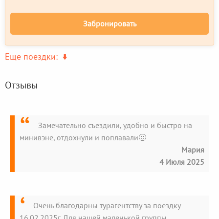
Забронировать
Еще поездки:
Отзывы
Замечательно съездили, удобно и быстро на
минивэне, отдохнули и поплавали🙂
Мария
4 Июля 2025
Очень благодарны турагентству за поездку
16.02.2025г. Для нашей маленькой группы.