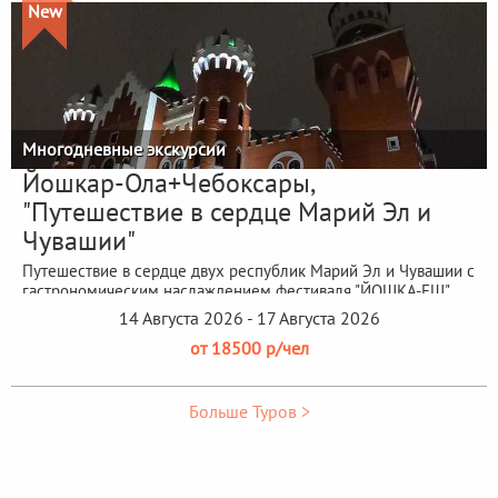
New
Многодневные экскурсии
Йошкар-Ола+Чебоксары,
"Путешествие в сердце Марий Эл и
Чувашии"
Путешествие в сердце двух республик Марий Эл и Чувашии с
гастрономическим наслаждением фестиваля "ЙОШКА-ЕШ"
14 Августа 2026 - 17 Августа 2026
от 18500 р/чел
Больше Туров >