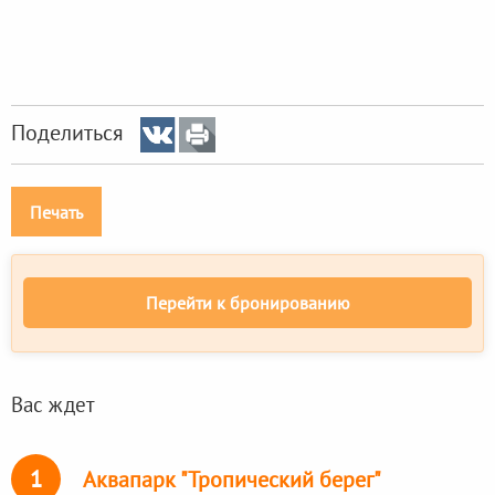
Поделиться
Печать
Перейти к бронированию
Вас ждет
1
Аквапарк "Тропический берег"