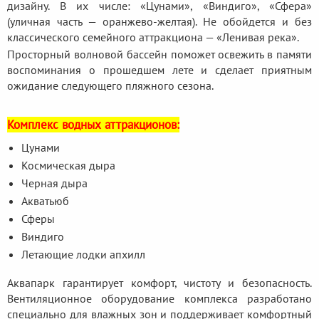
дизайну. В их числе: «Цунами», «Виндиго», «Сфера»
(уличная часть — оранжево-желтая). Не обойдется и без
классического семейного аттракциона — «Ленивая река».
Просторный волновой бассейн поможет освежить в памяти
воспоминания о прошедшем лете и сделает приятным
ожидание следующего пляжного сезона.
Комплекс водных аттракционов:
Цунами
Космическая дыра
Черная дыра
Акватьюб
Сферы
Виндиго
Летающие лодки апхилл
Аквапарк гарантирует комфорт, чистоту и безопасность.
Вентиляционное оборудование комплекса разработано
специально для влажных зон и поддерживает комфортный