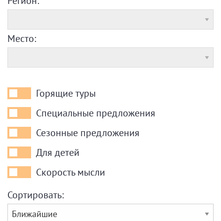
Регион:
Место:
Горящие туры
Горящие
туры
Специальные предложения
Специальные
предложения
Сезонные предложения
Сезонные
предложения
Для детей
Для
детей
Скорость мысли
Скорость
мысли
Сортировать: