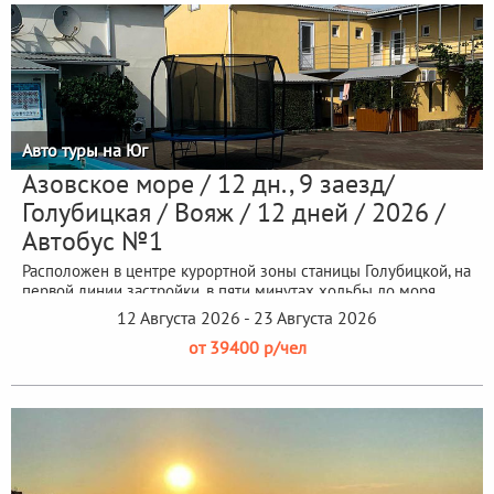
Авто туры на Юг
Азовское море / 12 дн., 9 заезд/
Голубицкая / Вояж / 12 дней / 2026 /
Автобус №1
Расположен в центре курортной зоны станицы Голубицкой, на
первой линии застройки, в пяти минутах ходьбы до моря...
12 Августа 2026 - 23 Августа 2026
от 39400 р/чел