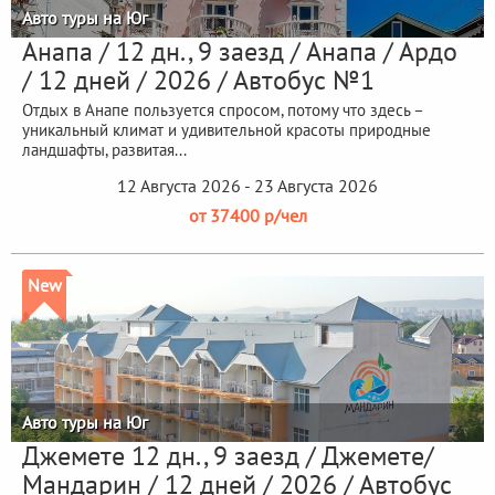
Авто туры на Юг
Анапа / 12 дн., 9 заезд / Анапа / Ардо
/ 12 дней / 2026 / Автобус №1
Отдых в Анапе пользуется спросом, потому что здесь –
уникальный климат и удивительной красоты природные
ландшафты, развитая...
12 Августа 2026 - 23 Августа 2026
от 37400 р/чел
New
Авто туры на Юг
Джемете 12 дн., 9 заезд / Джемете/
Мандарин / 12 дней / 2026 / Автобус