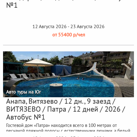
№1
12 Августа 2026 - 23 Августа 2026
от 55400 р/чел
Авто туры на Юг
Анапа, Витязево / 12 дн., 9 заезд /
ВИТЯЗЕВО / Патра / 12 дней / 2026 /
Автобус №1
Гостевой дом «Патра» находится всего в 100 метрах от
песчаной пляжной полосы с естественными дюнами, а белый
кварцевый песок –...