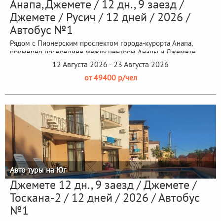
Анапа, Джемете / 12 дн., 9 заезд /
Джемете / Русич / 12 дней / 2026 /
Автобус №1
Рядом с Пионерским проспектом города-курорта Анапа,
примерно посередине между центром Анапы и Джемете,
находится уютный...
12 Августа 2026 - 23 Августа 2026
от 49400 р/чел
Авто туры на Юг
Джемете 12 дн., 9 заезд / Джемете /
Тоскана-2 / 12 дней / 2026 / Автобус
№1