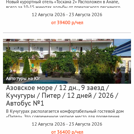
Новый курортный отель «Тоскана 2» Расположен в Анапе,
всего за 10-15 минутах ходьбы от прекрасного песчаного
пляжа Джемете.
12 Августа 2026 - 23 Августа 2026
от 39400 р/чел
Авто туры на Юг
Азовское море / 12 дн., 9 заезд /
Кучугуры / Питер / 12 дней / 2026 /
Автобус №1
В Кучугурах располагается комфортабельный гостевой дом
«Питер». Это современное уютное место для проведения
отдыха на...
12 Августа 2026 - 23 Августа 2026
от 36400 р/чел