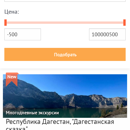
Цена:
Подобрать
New
Многодневные экскурсии
Республика Дагестан, "Дагестанская
сказка"