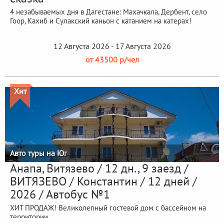
4 незабываемых дня в Дагестане: Махачкала, Дербент, село
Гоор, Кахиб и Сулакский каньон с катанием на катерах!
12 Августа 2026 - 17 Августа 2026
от 43500 р/чел
Хит
Авто туры на Юг
Анапа, Витязево / 12 дн., 9 заезд /
ВИТЯЗЕВО / Константин / 12 дней /
2026 / Автобус №1
ХИТ ПРОДАЖ! Великолепный гостевой дом с бассейном на
территории.