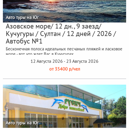
Авто туры на Юг
Азовское море/ 12 дн., 9 заезд/
Кучугуры / Султан / 12 дней / 2026 /
Автобус №1
Бесконечная полоса идеальных песчаных пляжей и ласковое
море - вот, что ждет Вас в Кучугурах.
12 Августа 2026 - 23 Августа 2026
от 35400 р/чел
Авто туры на Юг