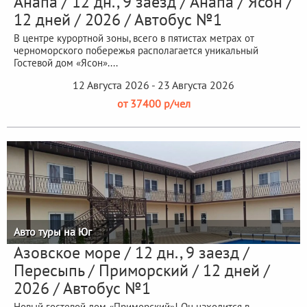
Анапа / 12 дн., 9 заезд / Анапа / Ясон /
12 дней / 2026 / Автобус №1
В центре курортной зоны, всего в пятистах метрах от
черноморского побережья располагается уникальный
Гостевой дом «Ясон»....
12 Августа 2026 - 23 Августа 2026
от 37400 р/чел
Авто туры на Юг
Азовское море / 12 дн., 9 заезд /
Пересыпь / Приморский / 12 дней /
2026 / Автобус №1
Новый гостевой дом «Приморский»! Он находится в