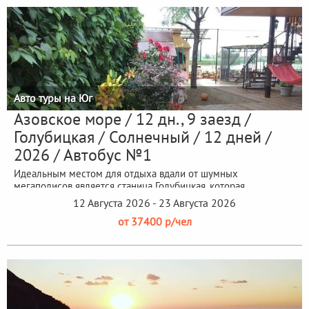
Авто туры на Юг
Азовское море / 12 дн., 9 заезд /
Голубицкая / Солнечный / 12 дней /
2026 / Автобус №1
Идеальным местом для отдыха вдали от шумных
мегаполисов является станица Голубицкая, которая
расположена на небольшой полоске...
12 Августа 2026 - 23 Августа 2026
от 37400 р/чел