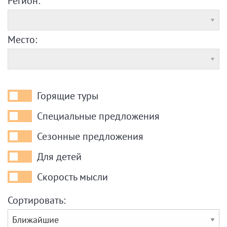
Регион:
Место:
Горящие туры
Горящие
туры
Специальные предложения
Специальные
предложения
Сезонные предложения
Сезонные
предложения
Для детей
Для
детей
Скорость мысли
Скорость
мысли
Сортировать: