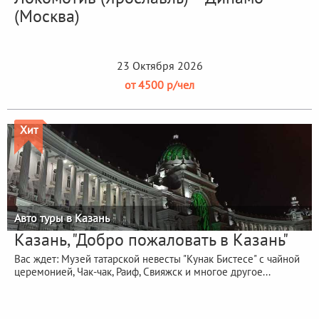
(Москва)
23 Октября 2026
от 4500 р/чел
Хит
Авто туры в Казань
Казань, "Добро пожаловать в Казань"
Вас ждет: Музей татарской невесты "Кунак Бистесе" с чайной
церемонией, Чак-чак, Раиф, Свияжск и многое другое...