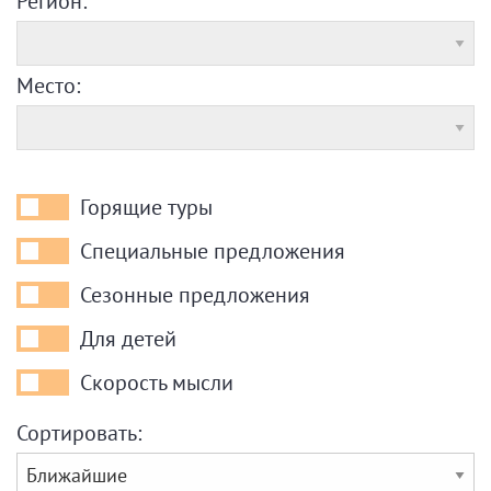
Регион:
Место:
Горящие туры
Горящие
туры
Специальные предложения
Специальные
предложения
Сезонные предложения
Сезонные
предложения
Для детей
Для
детей
Скорость мысли
Скорость
мысли
Сортировать: