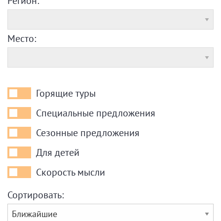
Регион:
Место:
Горящие туры
Горящие
туры
Специальные предложения
Специальные
предложения
Сезонные предложения
Сезонные
предложения
Для детей
Для
детей
Скорость мысли
Скорость
мысли
Сортировать: