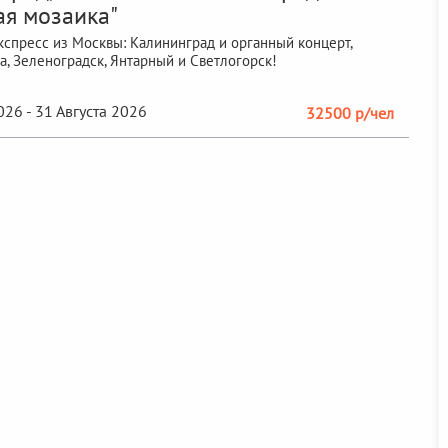
ая мозаика"
кспресс из Москвы: Калининград и органный концерт,
а, Зеленоградск, Янтарный и Светлогорск!
026 - 31 Августа 2026
32500 р/чел