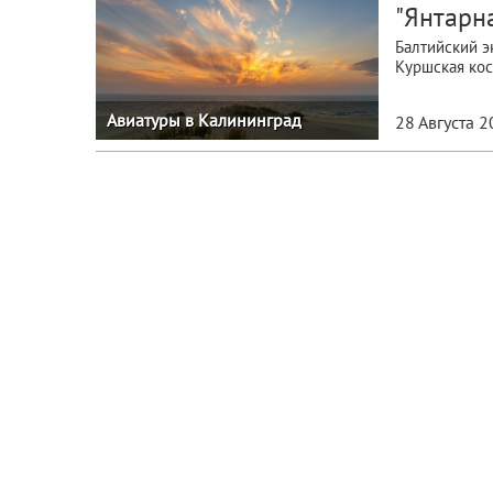
"Янтарн
Балтийский э
Куршская кос
Авиатуры в Калининград
28 Августа 2