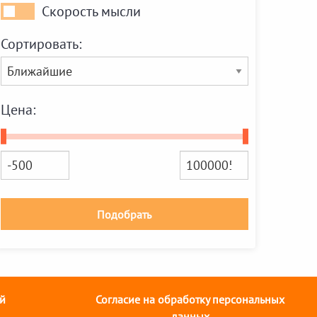
Скорость мысли
Скорость
мысли
Сортировать:
Цена:
Подобрать
й
Согласие на обработку персональных
данных