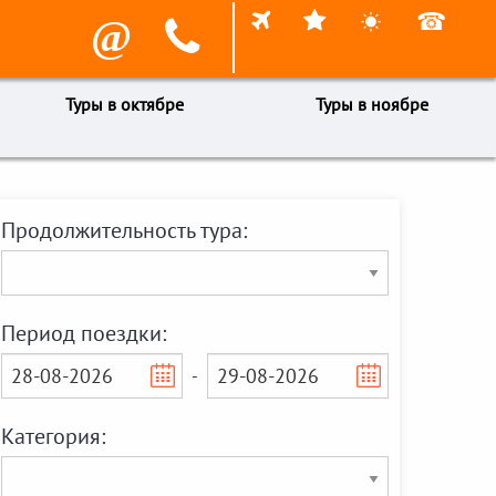



☎
@

Туры в октябре
Туры в ноябре
Продолжительность тура:
Период поездки:
-
Категория: