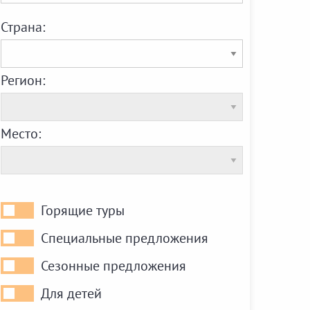
Страна:
Регион:
Место:
Горящие туры
Горящие
туры
Специальные предложения
Специальные
предложения
Сезонные предложения
Сезонные
предложения
Для детей
Для
детей