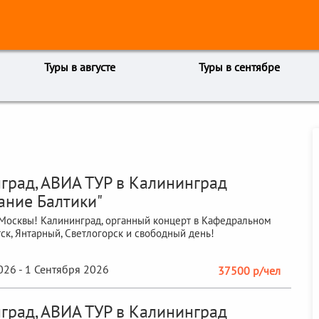
Туры в августе
Туры в сентябре
град, АВИА ТУР в Калининград
ание Балтики"
Москвы! Калининград, органный концерт в Кафедральном
тск, Янтарный, Светлогорск и свободный день!
026 - 1 Сентября 2026
37500 р/чел
град, АВИА ТУР в Калининград