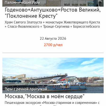
Паломнические туры
Годеново+Антушково+Ростов Великий,
"Поклонение Кресту"
Храм Святого Златоуста + монастыри Животворящего Креста
+ Спасо-Яковлевского + Троице-Сергиева + Борисоглебского
22 Августа 2026
2700 р/чел
Туры с речной прогулкой
Москва, "Москва в моём сердце"
Пешеходная экскурсия «Москва старинная и современная» с