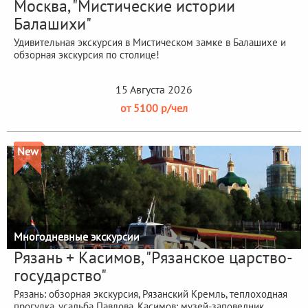
Москва, "Мистические истории
Балашихи"
Удивительная экскурсия в Мистическом замке в Балашихе и
обзорная экскурсия по столице!
15 Августа 2026
от 5100 р/чел
New
Многодневные экскурсии
Рязань + Касимов, "Рязанское царство-
государство"
Рязань: обзорная экскурсия, Рязанский Кремль, теплоходная
прогулка, усадьба Павлова, Касимов: музей-заповедник