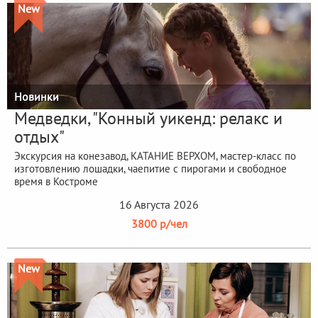
New
Новинки
Медведки, "Конный уикенд: релакс и
отдых"
Экскурсия на конезавод, КАТАНИЕ ВЕРХОМ, мастер-класс по
изготовлению лошадки, чаепитие с пирогами и свободное
время в Костроме
16 Августа 2026
3800 р/чел
New