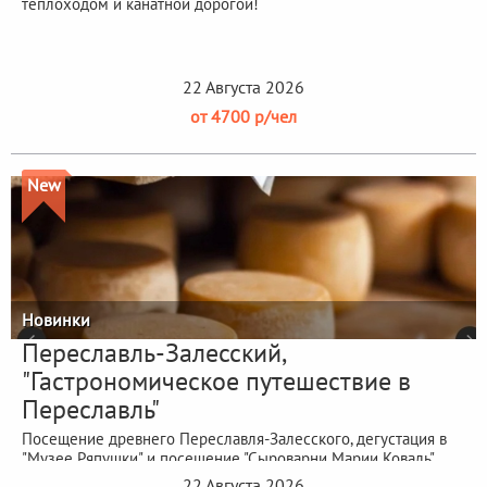
теплоходом и канатной дорогой!
22 Августа 2026
от 4700 р/чел
New
Новинки
Переславль-Залесский,
"Гастрономическое путешествие в
Переславль"
Посещение древнего Переславля-Залесского, дегустация в
"Музее Ряпушки" и посещение "Сыроварни Марии Коваль"
22 Августа 2026