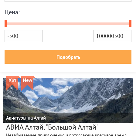
Цена:
Подобрать
Хит
New
Авиатуры на Алтай
АВИА Алтай, "Большой Алтай"
Незабываемые приключения и потрясающе красивое время