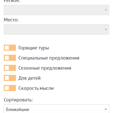
Регион:
Место:
Горящие туры
Горящие
туры
Специальные предложения
Специальные
предложения
Сезонные предложения
Сезонные
предложения
Для детей
Для
детей
Скорость мысли
Скорость
мысли
Сортировать: