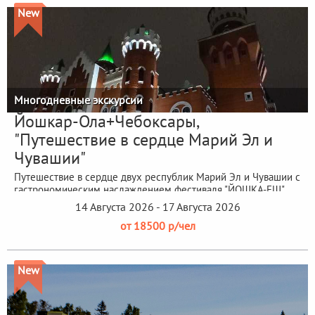
New
Многодневные экскурсии
Йошкар-Ола+Чебоксары,
"Путешествие в сердце Марий Эл и
Чувашии"
Путешествие в сердце двух республик Марий Эл и Чувашии с
гастрономическим наслаждением фестиваля "ЙОШКА-ЕШ"
14 Августа 2026 - 17 Августа 2026
от 18500 р/чел
New