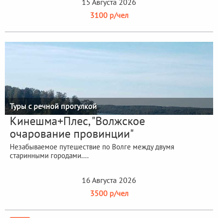
15 Августа 2026
3100 р/чел
Туры с речной прогулкой
Кинешма+Плес, "Волжское
очарование провинции"
Незабываемое путешествие по Волге между двумя
старинными городами....
16 Августа 2026
3500 р/чел