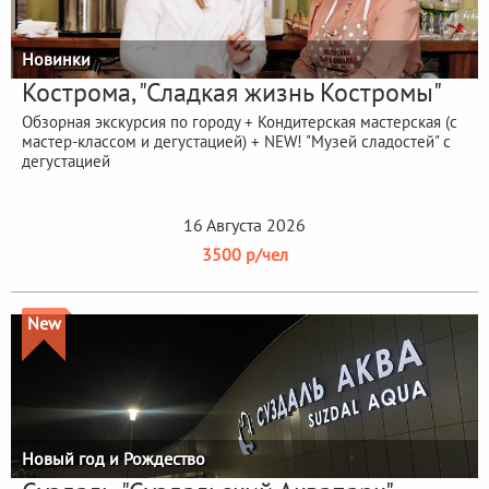
Новинки
Кострома, "Сладкая жизнь Костромы"
Обзорная экскурсия по городу + Кондитерская мастерская (с
мастер-классом и дегустацией) + NEW! "Музей сладостей" с
дегустацией
16 Августа 2026
3500 р/чел
New
Новый год и Рождество