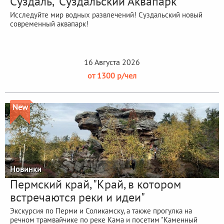
Суздаль, "Суздальский Аквапарк"
Исследуйте мир водных развлечений! Суздальский новый
современный аквапарк!
16 Августа 2026
от 1300 р/чел
New
Новинки
Пермский край, "Край, в котором
встречаются реки и идеи"
Экскурсия по Перми и Соликамску, а также прогулка на
речном трамвайчике по реке Кама и посетим "Каменный