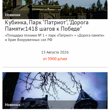
Новинки
Кубинка, Парк "Патриот", "Дорога
Памяти:1418 шагов к Победе"
«Площадка техники № 1 + парк «Патриот» + «Дорога памяти»
и Храм Вооруженных сил РФ
15 Августа 2026
от 3900 р/чел
Новинки