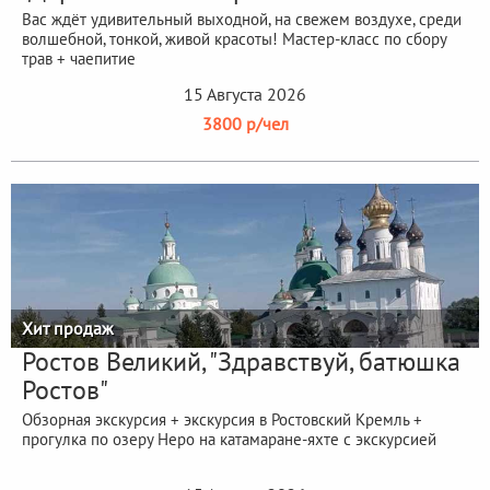
Вас ждёт удивительный выходной, на свежем воздухе, среди
волшебной, тонкой, живой красоты! Мастер-класс по сбору
трав + чаепитие
15 Августа 2026
3800 р/чел
Хит продаж
Ростов Великий, "Здравствуй, батюшка
Ростов"
Обзорная экскурсия + экскурсия в Ростовский Кремль +
прогулка по озеру Неро на катамаране-яхте с экскурсией