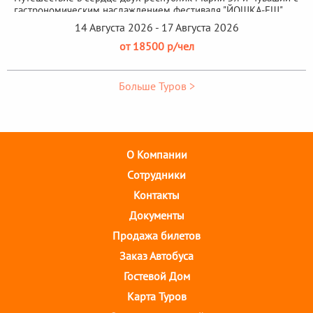
гастрономическим наслаждением фестиваля "ЙОШКА-ЕШ"
14 Августа 2026 - 17 Августа 2026
от 18500 р/чел
Больше Туров >
О Компании
Cотрудники
Контакты
Документы
Продажа билетов
Заказ Автобуса
Гостевой Дом
Карта Туров