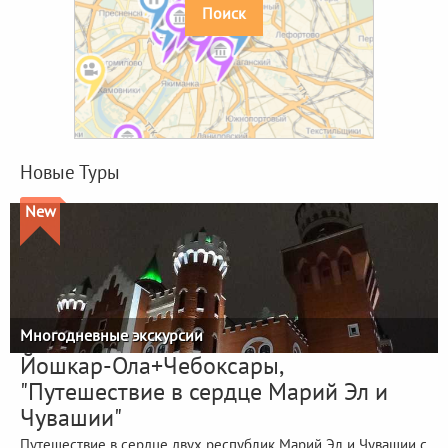
Поиск
Новые Туры
New
Многодневные экскурсии
Йошкар-Ола+Чебоксары,
"Путешествие в сердце Марий Эл и
Чувашии"
Путешествие в сердце двух республик Марий Эл и Чувашии с