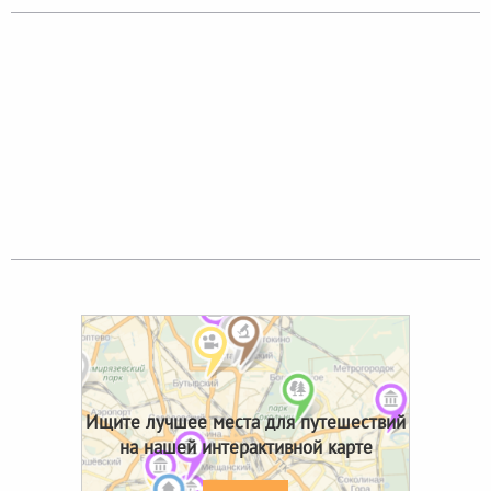
Ищите лучшее места для путешествий
на нашей интерактивной карте