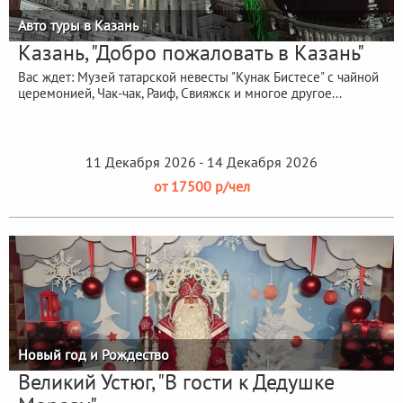
Авто туры в Казань
Казань, "Добро пожаловать в Казань"
Вас ждет: Музей татарской невесты "Кунак Бистесе" с чайной
церемонией, Чак-чак, Раиф, Свияжск и многое другое...
11 Декабря 2026 - 14 Декабря 2026
от 17500 р/чел
Новый год и Рождество
Великий Устюг, "В гости к Дедушке