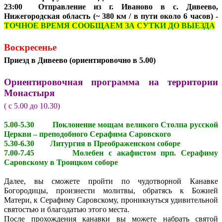
23:00 Отправление из г. Иваново в с. Дивеево,
Нижегородская область (~ 380 км / в пути около 6 часов) -
ТОЧНОЕ ВРЕМЯ СООБЩАЕМ ЗА СУТКИ ДО ВЫЕЗДА
Воскресенье
Приезд в Дивеево (ориентировочно в 5.00)
Ориентировочная программа на территории
Монастыря
( с 5.00 до 10.30)
5.00-5.30 Поклонение мощам великого Столпа русской
Церкви – преподобного Серафима Саровского
5.30-6.30 Литургия в Преображенском соборе
7.00-7.45 Молебен с акафистом прп. Серафиму
Саровскому в Троицком соборе
Далее, вы сможете пройти по чудотворной Канавке
Богородицы, произнести молитвы, обратясь к Божией
Матери, к Серафиму Саровскому, проникнуться удивительной
святостью и благодатью этого места.
После прохождения канавки вы можете набрать святой