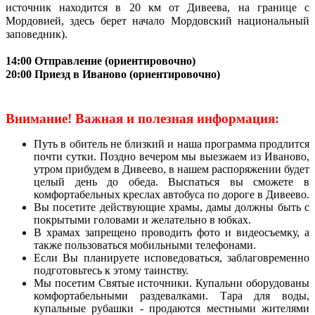
источник находится в 20 км от Дивеева, на границе с
Мордовией, здесь берет начало Мордовский национальный
заповедник).
14:00 Отправление (ориентировочно)
20:00 Приезд в Иваново (ориентировочно)
Внимание! Важная и полезная информация:
Путь в обитель не близкий и наша программа продлится
почти сутки. Поздно вечером мы выезжаем из Иваново,
утром прибудем в Дивеево, в нашем распоряжении будет
целый день до обеда. Выспаться вы сможете в
комфортабельных креслах автобуса по дороге в Дивеево.
Вы посетите действующие храмы, дамы должны быть с
покрытыми головами и желательно в юбках.
В храмах запрещено проводить фото и видеосъемку, а
также пользоваться мобильными телефонами.
Если Вы планируете исповедоваться, заблаговременно
подготовьтесь к этому таинству.
Мы посетим Святые источники. Купальни оборудованы
комфортабельными раздевалками. Тара для воды,
купальные рубашки - продаются местными жителями