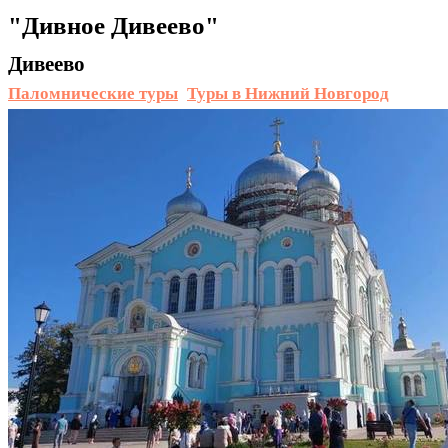
"Дивное Дивеево"
Дивеево
Паломнические туры
Туры в Нижний Новгород