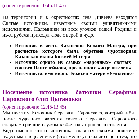
(ориентировочно 10.45-11.45)
На территории и в окрестностях села Дивеева находятся
Святые источники, известные своими удивительными
исцелениями. Паломники из всех уголков нашей Родины и
из-за рубежа приходят сюда с верой в чудо.
Источник в честь Казанской Божией Матери, при
расчистке которого была обретена чудотворная
Казанская икона Божией Матери
Источник одного из самых «народных» святых –
святого Пантелеймона, прозванного «исцелителем»
Источник во имя иконы Божьей матери «Умиление»
Посещение источника батюшки Серафима
Саровского близ Цыгановки
(ориентировочно 12.45-13.45)
Мы посетим Источник Серафима Саровского, который забил
после чудесного явления святого Серафима Саровского
солдатам срочной службы в 60-е годы прошлого столетия.
Вода именно этого источника славится своими поистине
чудесными исцелениями (этот место уникально еще и тем, что