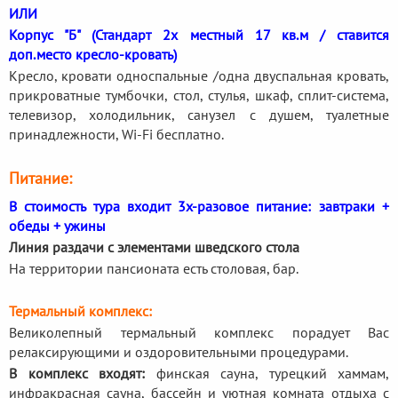
ИЛИ
Корпус "Б" (Стандарт 2х местный 17 кв.м / ставится
доп.место кресло-кровать)
Кресло, кровати односпальные /одна двуспальная кровать,
прикроватные тумбочки, стол, стулья, шкаф, сплит-система,
телевизор, холодильник, санузел с душем, туалетные
принадлежности, Wi-Fi бесплатно.
Питание:
В стоимость тура входит 3х-разовое питание: завтраки +
обеды + ужины
Линия раздачи с элементами шведского стола
На территории пансионата есть столовая, бар.
Термальный комплекс:
Великолепный термальный комплекс порадует Вас
релаксирующими и оздоровительными процедурами.
В комплекс входят:
финская сауна, турецкий хаммам,
инфракрасная сауна, бассейн и уютная комната отдыха с