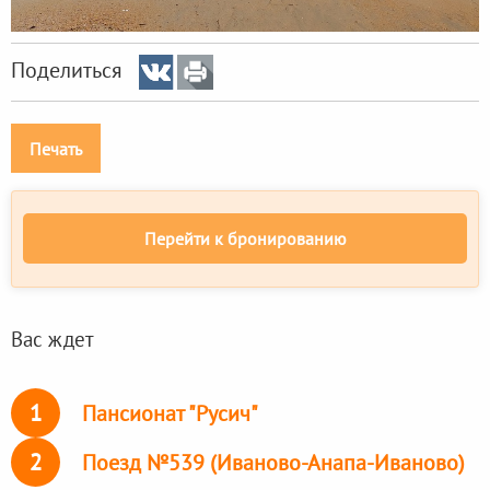
Поделиться
Печать
Перейти к бронированию
Вас ждет
1
Пансионат "Русич"
2
Поезд №539 (Иваново-Анапа-Иваново)