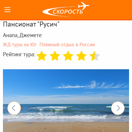
Пансионат "Русич"
Анапа, Джемете
ЖД туры на Юг
Пляжный отдых в России
Рейтинг тура: