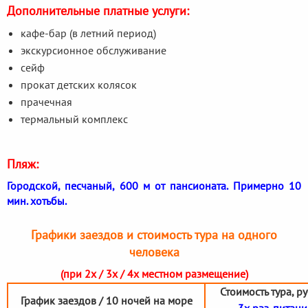
Дополнительные платные услуги:
кафе-бар (в летний период)
экскурсионное обслуживание
сейф
прокат детских колясок
прачечная
термальный комплекс
Пляж:
Городской, песчаный, 600 м от пансионата. Примерно 10
мин. хотьбы.
Графики заездов и стоимость тура на одного
человека
(при 2х / 3х / 4х местном размещение)
Стоимость тура, р
График заездов / 10 ночей на море
3х раз. питани