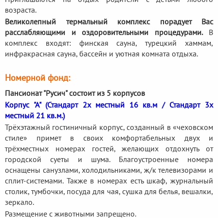
возраста.
Великолепный термальный комплекс порадует Вас
расслабляющими и оздоровительными процедурами.
В
комплекс входят: финская сауна, турецкий хаммам,
инфракрасная сауна, бассейн и уютная комната отдыха.
Номерной фонд:
Пансионат "Русич" состоит из 5 корпусов
Корпус "А" (Стандарт 2х местный 16 кв.м / Стандарт 3х
местный 21 кв.м.)
Трёхэтажный гостиничный корпус, созданный в «чеховском
стиле» примет в своих комфортабельных двух и
трёхместных номерах гостей, желающих отдохнуть от
городской суеты и шума. Благоустроенные номера
оснащены санузлами, холодильниками, ж/к телевизорами и
сплит-системами. Также в номерах есть шкаф, журнальный
столик, тумбочки, посуда для чая, сушка для белья, вешалки,
зеркало.
Размещение с животными запрещено.