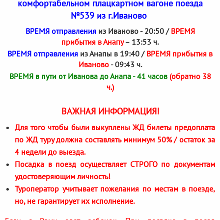
комфортабельном плацкартном вагоне поезда
№539 из г.Иваново
ВРЕМЯ отправления
из Иваново - 20:50 /
ВРЕМЯ
прибытия в Анапу
– 13:53 ч.
ВРЕМЯ отправления
из Анапы в 19:40 /
ВРЕМЯ прибытия в
Иваново
- 09:43 ч.
ВРЕМЯ в пути от Иванова до Анапа - 41 часов
(обратно 38
ч.)
ВАЖНАЯ ИНФОРМАЦИЯ!
Для того чтобы были выкуплены ЖД билеты предоплата
по ЖД туру должна составлять минимум 50% / остаток за
4 недели до выезда.
Посадка в поезд осуществляет СТРОГО по документам
удостоверяющим личность!
Туроператор учитывает пожелания по местам в поезде,
но, не гарантирует их исполнение.