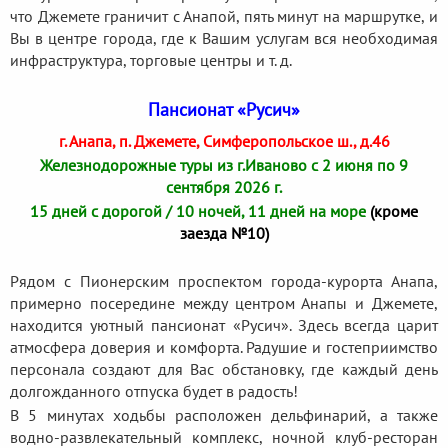
что Джемете граничит с Анапой, пять минут на маршрутке, и
Вы в центре города, где к Вашим услугам вся необходимая
инфраструктура, торговые центры и т. д.
Пансионат «Русич»
г. Анапа, п. Джемете, Симферопольское ш., д.46
Железнодорожные туры из г.Иваново с 2 июня по 9
сентября 2026 г.
15 дней с дорогой / 10 ночей, 11 дней на море
(кроме
заезда №10)
Рядом с Пионерским проспектом города-курорта Анапа,
примерно посередине между центром Анапы и Джемете,
находится уютный пансионат «Русич». Здесь всегда царит
атмосфера доверия и комфорта. Радушие и гостеприимство
персонала создают для Вас обстановку, где каждый день
долгожданного отпуска будет в радость!
В 5 минутах ходьбы расположен дельфинарий, а также
водно-развлекательный комплекс, ночной клуб-ресторан