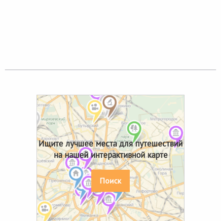
Ищите лучшее места для путешествий
на нашей интерактивной карте
Поиск