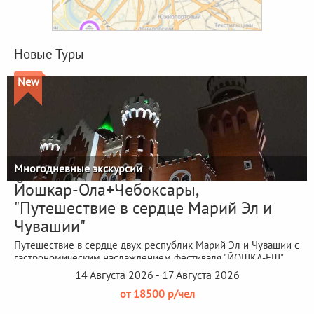
Новые Туры
New
Многодневные экскурсии
Йошкар-Ола+Чебоксары,
"Путешествие в сердце Марий Эл и
Чувашии"
Путешествие в сердце двух республик Марий Эл и Чувашии с
гастрономическим наслаждением фестиваля "ЙОШКА-ЕШ"
14 Августа 2026 - 17 Августа 2026
от 18500 р/чел