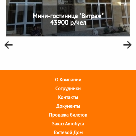
Мини-гостиница "Витраж"
43900 р/чел
О Компании
Cотрудники
Контакты
Документы
Продажа билетов
Заказ Автобуса
Гостевой Дом