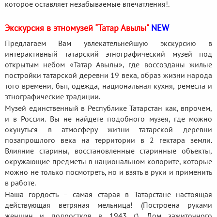
которое оставляет незабываемые впечатления!.
Экскурсия в этномузей "Татар Авылы"
NEW
Предлагаем Вам увлекательнейшую экскурсию в
интерактивный татарский этнографический музей под
открытым небом «Татар Авылы», где воссозданы жилые
постройки татарской деревни 19 века, образ жизни народа
того времени, быт, одежда, национальная кухня, ремесла и
этнографические традиции.
Музей единственный в Республике Татарстан как, впрочем,
и в России. Вы не найдете подобного музея, где можно
окунуться в атмосферу жизни татарской деревни
позапрошлого века на территории в 2 гектара земли.
Влияние старины, восстановленные старинные объекты,
окружающие предметы в национальном колорите, которые
можно не только посмотреть, но и взять в руки и применить
в работе.
Наша гордость – самая старая в Татарстане настоящая
действующая ветряная мельница! (Построена руками
женщин и подростков в 1943 г). Дом зажиточного