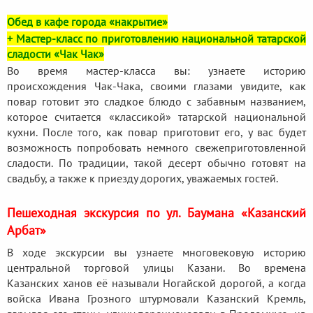
Обед в кафе города «накрытие»
+ Мастер-класс по приготовлению национальной татарской
сладости «Чак Чак»
Во время мастер-класса вы: узнаете историю
происхождения Чак-Чака, своими глазами увидите, как
повар готовит это сладкое блюдо с забавным названием,
которое считается «классикой» татарской национальной
кухни. После того, как повар приготовит его, у вас будет
возможность попробовать немного свежеприготовленной
сладости. По традиции, такой десерт обычно готовят на
свадьбу, а также к приезду дорогих, уважаемых гостей.
Пешеходная экскурсия по ул. Баумана «Казанский
Арбат»
В ходе экскурсии вы узнаете многовековую историю
центральной торговой улицы Казани. Во времена
Казанских ханов её называли Ногайской дорогой, а когда
войска Ивана Грозного штурмовали Казанский Кремль,