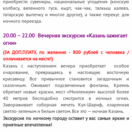
приобрести сувениры, национальные угощения (конскую
колбасу, вяленного гуся, кырт, чак-чак, талкыш калевэ,
татарскую выпечку и многое другое), а также перекус для
ночного переезда.
20.00 – 22.00 Вечерняя экскурсия «Казань зажигает
огни»
(ЗА ДОП.ПЛАТУ, по желанию - 800 рублей с человека /
оплачивается на месте!)
Казань с наступлением вечера приобретает особое
очарование, превращаясь в настоящую восточную
красавицу. Все привычное становится загадочным и
сказочным. Оживают подсвеченные фонтаны, Кремль
обретает новые краски, мост «Миллениум» высотой более
40 метров бесподобно смотрится в ночных огнях.
Завораживает соборная мечеть Кул-Шариф, озаренная
светло-зеленым и белым светом. Все это — ночная Казань.
Экскурсия по ночному городу оставит у вас самые яркие и
приятные впечатления!