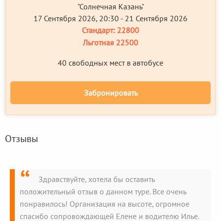
"Солнечная Казань"
17 Сентября 2026, 20:30 - 21 Сентября 2026
Стандарт:
22800
Льготная
22500
40 свободных мест в автобусе
Забронировать
Отзывы
Здравствуйте, хотела бы оставить
положительный отзыв о данном туре. Все очень
понравилось! Организация на высоте, огромное
спасибо сопровождающей Елене и водителю Илье.