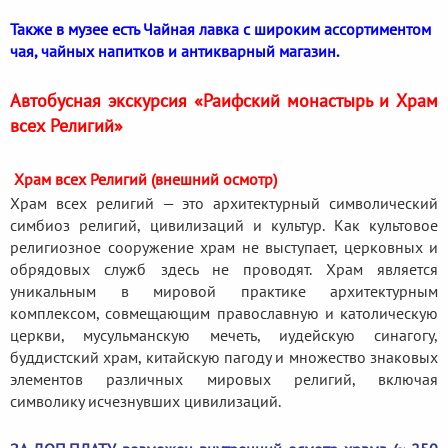
Также в музее есть Чайная лавка с широким ассортиментом
чая, чайных напитков и антикварный магазин.
Автобусная экскурсия «Раифский монастырь и Храм
всех Религий»
Храм всех Религий (внешний осмотр)
Храм всех религий — это архитектурный символический
симбиоз религий, цивилизаций и культур. Как культовое
религиозное сооружение храм не выступает, церковных и
обрядовых служб здесь не проводят. Храм является
уникальным в мировой практике архитектурным
комплексом, совмещающим православную и католическую
церкви, мусульманскую мечеть, иудейскую синагогу,
буддистский храм, китайскую пагоду и множество знаковых
элементов различных мировых религий, включая
символику исчезнувших цивилизаций.