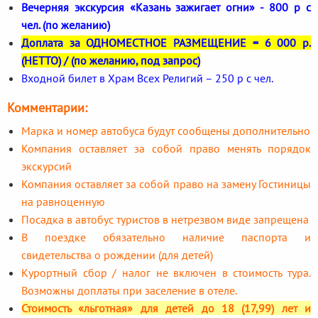
Вечерняя экскурсия «Казань зажигает огни» - 800 р с
чел. (по желанию)
Доплата за ОДНОМЕСТНОЕ РАЗМЕЩЕНИЕ = 6 000 р.
(НЕТТО) / (по желанию, под запрос)
Входной билет в Храм Всех Религий – 250 р с чел.
Комментарии:
Марка и номер автобуса будут сообщены дополнительно
Компания оставляет за собой право менять порядок
экскурсий
Компания оставляет за собой право на замену Гостиницы
на равноценную
Посадка в автобус туристов в нетрезвом виде запрещена
В поездке обязательно наличие паспорта и
свидетельства о рождении (для детей)
Курортный сбор / налог не включен в стоимость тура.
Возможны доплаты при заселение в отеле.
Стоимость «льготная» для детей до 18 (17,99) лет и