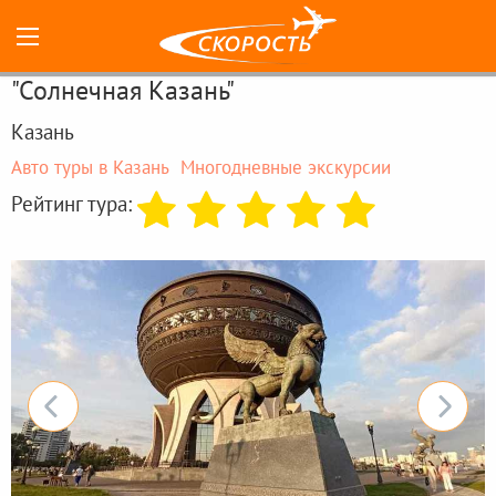
"Солнечная Казань"
Казань
Авто туры в Казань
Многодневные экскурсии
Рейтинг тура: