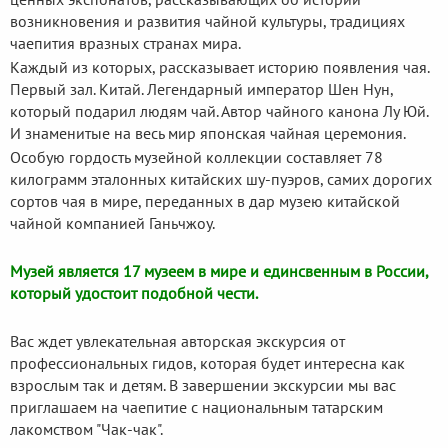
возникновения и развития чайной культуры, традициях
чаепития вразных странах мира.
Каждый из которых, рассказывает историю появления чая.
Первый зал. Китай. Легендарный император Шен Нун,
который подарил людям чай. Автор чайного канона Лу Юй.
И знаменитые на весь мир японская чайная церемония.
Особую гордость музейной коллекции составляет 78
килограмм эталонных китайских шу-пуэров, самих дорогих
сортов чая в мире, переданных в дар музею китайской
чайной компанией Ганьчжоу.
Музей является 17 музеем в мире и единсвенным в России,
который удостоит подобной чести.
Вас ждет увлекательная авторская экскурсия от
профессиональных гидов, которая будет интересна как
взрослым так и детям. В завершении экскурсии мы вас
приглашаем на чаепитие с национальным татарским
лакомством "Чак-чак".