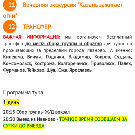
11
Вечерняя экскурсия "Казань зажигает
огни"
12
ТРАНСФЕР
ВАЖНАЯ ИНФОРМАЦИЯ:
мы организуем бесплатный
трансфер
до места сбора группы и обратно
для туристов
проживающих за пределами города Иваново. А именно:
Кинешма
,
Вичуга, Родники,
Владимир, Ковров, Суздаль,
Комсомольск, Кострома, Волгореченск, Приволжск, Палех,
Фурманов, Тейково, Шуя, Южа, Ярославль.
Программа тура
1 день
20:15 Сбор группы Ж/Д вокзал
20:30 Выезд из Иваново -
ТОЧНОЕ ВРЕМЯ СООБЩАЕМ ЗА
СУТКИ ДО ВЫЕЗДА