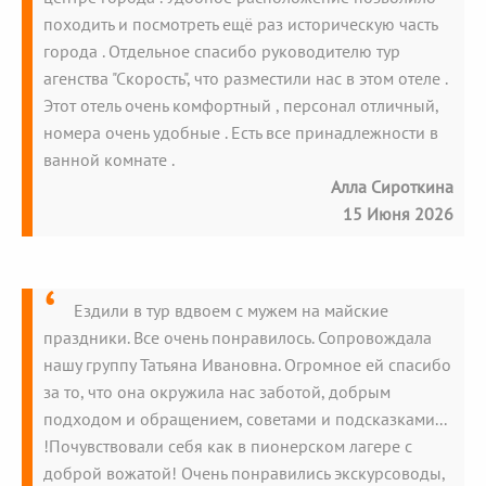
походить и посмотреть ещё раз историческую часть
города . Отдельное спасибо руководителю тур
агенства "Скорость", что разместили нас в этом отеле .
Этот отель очень комфортный , персонал отличный,
номера очень удобные . Есть все принадлежности в
ванной комнате .
Алла Сироткина
15 Июня 2026
Ездили в тур вдвоем с мужем на майские
праздники. Все очень понравилось. Сопровождала
нашу группу Татьяна Ивановна. Огромное ей спасибо
за то, что она окружила нас заботой, добрым
подходом и обращением, советами и подсказками...
!Почувствовали себя как в пионерском лагере с
доброй вожатой! Очень понравились экскурсоводы,