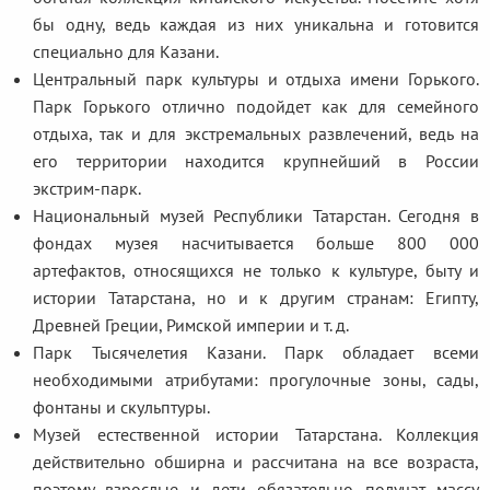
бы одну, ведь каждая из них уникальна и готовится
специально для Казани.
Центральный парк культуры и отдыха имени Горького.
Парк Горького отлично подойдет как для семейного
отдыха, так и для экстремальных развлечений, ведь на
его территории находится крупнейший в России
экстрим-парк.
Национальный музей Республики Татарстан. Сегодня в
фондах музея насчитывается больше 800 000
артефактов, относящихся не только к культуре, быту и
истории Татарстана, но и к другим странам: Египту,
Древней Греции, Римской империи и т. д.
Парк Тысячелетия Казани. Парк обладает всеми
необходимыми атрибутами: прогулочные зоны, сады,
фонтаны и скульптуры.
Музей естественной истории Татарстана. Коллекция
действительно обширна и рассчитана на все возраста,
поэтому взрослые и дети обязательно получат массу