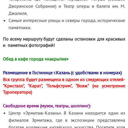
Дворянское Собрание) и Театр оперы и балета им. М.
Джалиля,
Самые интересные улицы и скверы города, исторические
памятники.
По всему маршруту будут сделаны остановки для красивых
и памятных фотографий!
Обед в кафе города «накрытие»
Размещение в Гостинице г.Казань (с удобствами в номерах)
Вся группа будет размещена в одном из следующих отелей-
"Кристалл", "Карат", "Гольфстрим", "Вояж" (на усмотрение
Туроператора)
Свободное время (музеи, театры, шоппинг):
Центр «Эрмитаж-Казань». В Казани находится один из
филиалов Эрмитажа, где в экспозиции представлена
богатая коллекция китайского искусства. Посетите хотя