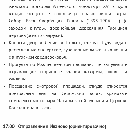
женского подворья Успенского монастыря XVI в, куда
входят бесценные сокровища православной веры:
Собор Всех Скорбящих Радость (1898-1906 гг.) (с
заходом внутрь), древнейшая деревянная Троицкая
церковь (осмотр снаружи);
Конный двор и Ленивый Торжок, где вас будут ждать
ремесленные мастерские, сувенирные лавки и конюшни
с антуражем средневековья.
Прогулка по Рождественской площади, где вы увидите
окружающие старинные здания казармы, школы и
училища.
Посещение смотровой площадки, откуда откроется
прекрасный вид на Свияжский залив, храмовые
комплексы монастыря Макарьевской пустыни и Церковь
Константина и Елены.
17:00 Отправление в Иваново (ориентировочно)