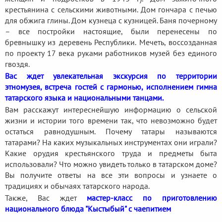
крестьянина с сельскими животными. Дом гончара с печью
для обжига глины. Дом кузнеца с кузницей. Баня почерному
– все постройки настоящие, были перенесены по
бревнышку из деревень Республики. Мечеть, воссозданная
по проекту 17 века руками работников музей без единого
гвоздя.
Вас ждет увлекательная экскурсия по территории
этномузея, встреча гостей с гармонью, исполнением гимна
татарского языка и национальными танцами.
Вам расскажут интереснейшую информацию о сельской
жизни и истории того времени так, что невозможно будет
остаться равнодушным. Почему татары называются
татарами? На каких музыкальных инструментах они играли?
Какие орудия крестьянского труда и предметы быта
использовали? Что можно увидеть только в татарском доме?
Вы получите ответы на все эти вопросы и узнаете о
традициях и обычаях татарского народа.
Также, Вас ждет
мастер-класс по приготовлению
национального блюда "Кыстыбый" с чаепитием