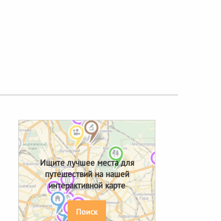
Next
Ищите лучшее места для
путешествий на нашей
интерактивной карте
Поиск