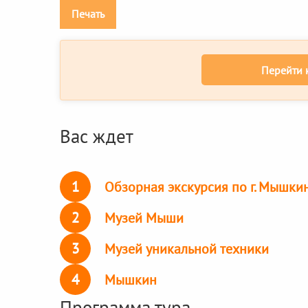
Печать
Перейти 
Вас ждет
1
Обзорная экскурсия по г. Мышки
2
Музей Мыши
3
Музей уникальной техники
4
Мышкин
Программа тура