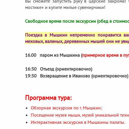
Вы сможете запустить руку в царские закрома!
мостике» и купите милые сувенирчики!
Свободное время после экскурсии (обед в стоимос
Поездка в Мышкин непременно понравится ваш
меховых, валяных, деревянных мышей они не уви
16.00 паром из Мышкина (
примерное время в пу
16:30 Отъезд (ориентировочно)
19:30 Возвращение в Иваново (ориентировочно)
Программа тура:
Обзорная экскурсия по г. Мышкин;
Посещение музея мыши, музей уникальной техн
Интерактивная экскурсия в Мышкины палаты.