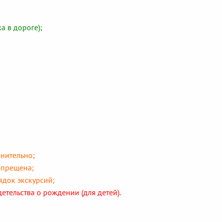
а в дороге);
нительно;
апрещена;
ядок экскурсий;
етельства о рождении (для детей).