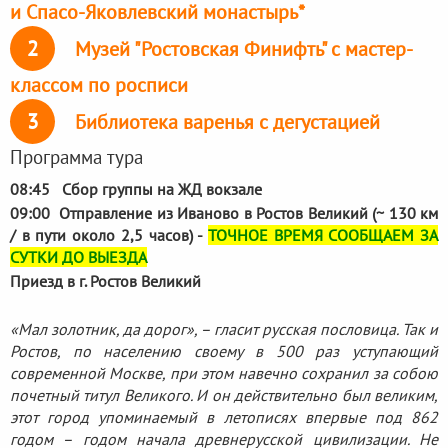
и Спасо-Яковлевский монастырь*
2
Музей "Ростовская Финифть" с мастер-
классом по росписи
3
Библиотека варенья с дегустацией
Программа тура
08:45 Сбор группы на ЖД вокзале
09:00 Отправление из Иваново в Ростов Великий (~ 130 км
/ в пути около 2,5 часов) -
ТОЧНОЕ ВРЕМЯ СООБЩАЕМ ЗА
СУТКИ ДО ВЫЕЗДА
Приезд в г. Ростов Великий
«Мал золотник, да дорог», – гласит русская пословица. Так и
Ростов, по населению своему в 500 раз уступающий
современной Москве, при этом навечно сохранил за собою
почетный титул Великого. И он действительно был великим,
этот город упоминаемый в летописях впервые под 862
годом – годом начала древнерусской цивилизации. Не