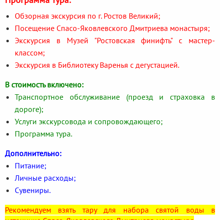
Обзорная экскурсия по г. Ростов Великий;
Посещение Спасо-Яковлевского Дмитриева монастыря;
Экскурсия в Музей "Ростовская финифть" с мастер-
классом;
Экскурсия в Библиотеку Варенья с дегустацией.
В стоимость включено:
Транспортное обслуживание (проезд и страховка в
дороге);
Услуги экскурсовода и сопровождающего;
Программа тура.
Дополнительно:
Питание;
Личные расходы;
Сувениры.
Рекомендуем взять тару для набора святой воды в