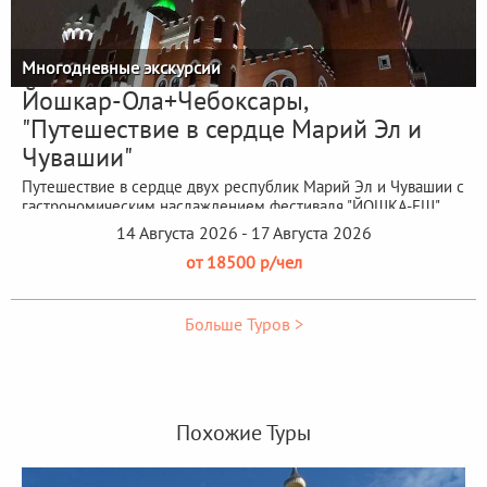
Многодневные экскурсии
Йошкар-Ола+Чебоксары,
"Путешествие в сердце Марий Эл и
Чувашии"
Путешествие в сердце двух республик Марий Эл и Чувашии с
гастрономическим наслаждением фестиваля "ЙОШКА-ЕШ"
14 Августа 2026 - 17 Августа 2026
от 18500 р/чел
Больше Туров >
Похожие Туры