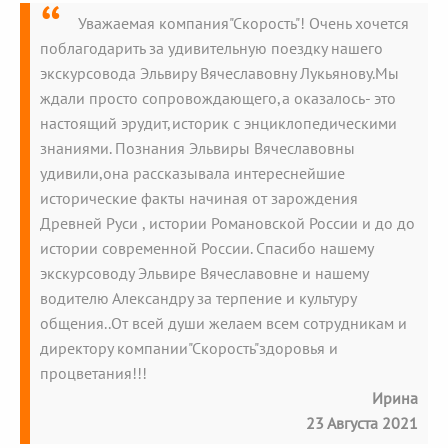
Уважаемая компания"Скорость"! Очень хочется
поблагодарить за удивительную поездку нашего
экскурсовода Эльвиру Вячеславовну Лукьянову.Мы
ждали просто сопровождающего,а оказалось- это
настоящий эрудит,историк с энциклопедическими
знаниями. Познания Эльвиры Вячеславовны
удивили,она рассказывала интереснейшие
исторические факты начиная от зарождения
Древней Руси , истории Романовской России и до до
истории современной России. Спасибо нашему
экскурсоводу Эльвире Вячеславовне и нашему
водителю Александру за терпение и культуру
общения..От всей души желаем всем сотрудникам и
директору компании"Скорость"здоровья и
процветания!!!
Ирина
23 Августа 2021