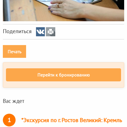
Поделиться
Печать
Перейти к бронированию
Вас ждет
1
*Экскурсия по г. Ростов Великий: Кремль