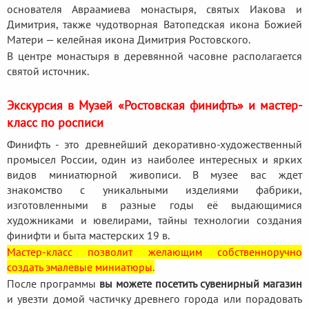
основателя Авраамиева монастыря, святых Иакова и
Димитрия, также чудотворная Ватопедская икона Божией
Матери — келейная икона Димитрия Ростовского.
В центре монастыря в деревянной часовне располагается
святой источник.
Экскурсия в Музей «Ростовская финифть» и мастер-
класс по росписи
Финифть - это древнейший декоративно-художественный
промысел России, один из наиболее интересных и ярких
видов миниатюрной живописи. В музее вас ждет
знакомство с уникальными изделиями фабрики,
изготовленными в разные годы её выдающимися
художниками и ювелирами, тайны технологии создания
финифти и быта мастерских 19 в.
Мастер-класс позволит желающим собственноручно
создать эмалевые миниатюры.
После программы
вы можете посетить сувенирный магазин
и увезти домой частичку древнего города или порадовать