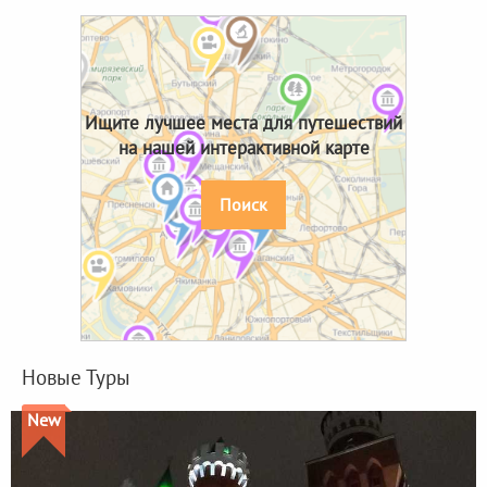
Ищите лучшее места для путешествий
на нашей интерактивной карте
Поиск
Новые Туры
New