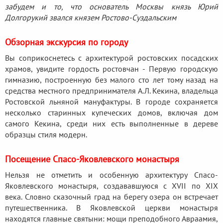
забудем и то, что основатель Москвы князь Юрий
Долгорукий звался князем Ростово-Суздальским
Обзорная экскурсия по городу
Вы соприкоснетесь с архитектурой ростовских посадских
храмов, увидите гордость ростовчан - Первую городскую
гимназию, построенную без малого сто лет тому назад на
средства местного предпринимателя А.Л. Кекина, владельца
Ростовской льняной мануфактуры. В городе сохраняется
несколько старинных купеческих домов, включая дом
самого Кекина, среди них есть выполненные в дереве
образцы стиля модерн.
Посещение Спасо-Яковлевского монастыря
Нельзя не отметить и особенную архитектуру Спасо-
Яковлевского монастыря, создававшуюся с XVII по XIX
века. Словно сказочный град на берегу озера он встречает
путешественника. В Яковлевской церкви монастыря
находятся главные святыни: мощи преподобного Авраамия,