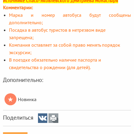
источнике Спасо-Яковлевского Дмитриева монастыря
Комментарии:
Марка и номер автобуса будут сообщены
дополнительно;
Посадка в автобус туристов в нетрезвом виде
запрещена;
Компания оставляет за собой право менять порядок
экскурсии;
В поездке обязательно наличие паспорта и
свидетельства о рождении (для детей).
Дополнительно:
★
Новинка
Поделиться