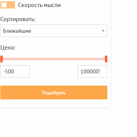
Скорость мысли
Скорость
мысли
Сортировать:
Цена:
Подобрать