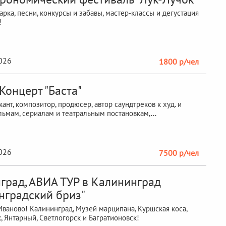
арка, песни, конкурсы и забавы, мастер-классы и дегустация
!
2026
1800 р/чел
Концерт "Баста"
ант, композитор, продюсер, автор саундтреков к худ. и
льмам, сериалам и театральным постановкам,...
2026
7500 р/чел
град, АВИА ТУР в Калининград
нградский бриз"
Иваново! Калининград, Музей марципана, Куршская коса,
, Янтарный, Светлогорск и Багратионовск!