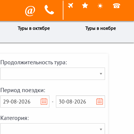



☎
@

Туры в октябре
Туры в ноябре
Продолжительность тура:
Период поездки:
-
Категория: