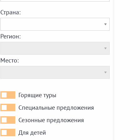
Страна:
Регион:
Место:
Горящие туры
Горящие
туры
Специальные предложения
Специальные
предложения
Сезонные предложения
Сезонные
предложения
Для детей
Для
детей