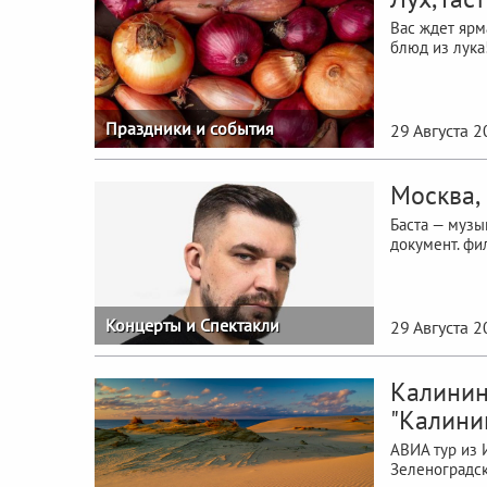
Вас ждет ярм
блюд из лука
Праздники и события
29 Августа 
Москва, 
Баста — музык
документ. фи
Концерты и Спектакли
29 Августа 
Калинин
"Калини
АВИА тур из 
Зеленоградск