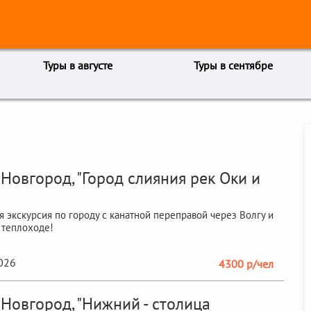
Туры в августе
Туры в сентябре
Новгород, "Город слияния рек Оки и
я экскурсия по городу с канатной переправой через Волгу и
 теплоходе!
2026
4300 р/чел
Новгород, "Нижний - столица