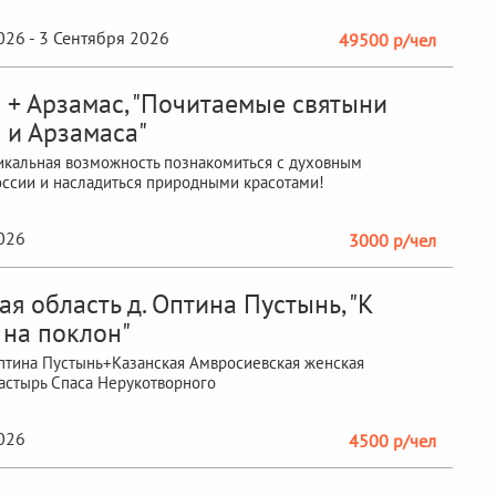
026 - 3 Сентября 2026
49500 р/чел
 + Арзамас, "Почитаемые святыни
 и Арзамаса"
никальная возможность познакомиться с духовным
ссии и насладиться природными красотами!
2026
3000 р/чел
я область д. Оптина Пустынь, "К
 на поклон"
птина Пустынь+Казанская Амвросиевская женская
астырь Спаса Нерукотворного
2026
4500 р/чел