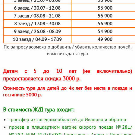
6 заезд / 30.07 - 12.08
56 900
7 заезд / 08.08 - 21.08
56 900
8 заезд / 17.08 - 30.08
56 900
9 заезд / 26.08 - 08.09
54 900
10 заезд / 04.09 - 17.09
49 900
По запросу возможно добавить / убавить количество ночей,
изменить даты тура
Детям с 5 до 10 лет (не включительно)
предоставляется скидка 3000 р.
Стоимость тура для детей до 4х лет без места в поезде и
гостинице 5000 р.
В стоимость Ж/Д тура входит:
трансфер из соседних областей до Иваново и обратно
проезд в плацкартном вагоне скорого поезда №281/
№282 ИЛИ №079/080 Ярославль - Адлер - Ярославль