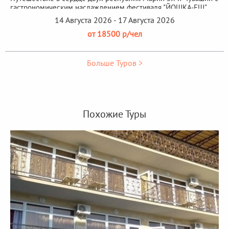
гастрономическим наслаждением фестиваля "ЙОШКА-ЕШ"
14 Августа 2026 - 17 Августа 2026
от 18500 р/чел
Больше Туров >
Похожие Туры