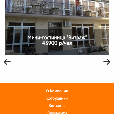
Мини-гостиница "Витраж"
43900 р/чел
О Компании
Cотрудники
Контакты
Документы