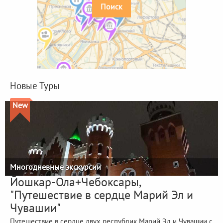
Поиск
Новые Туры
New
Многодневные экскурсии
Йошкар-Ола+Чебоксары,
"Путешествие в сердце Марий Эл и
Чувашии"
Путешествие в сердце двух республик Марий Эл и Чувашии с