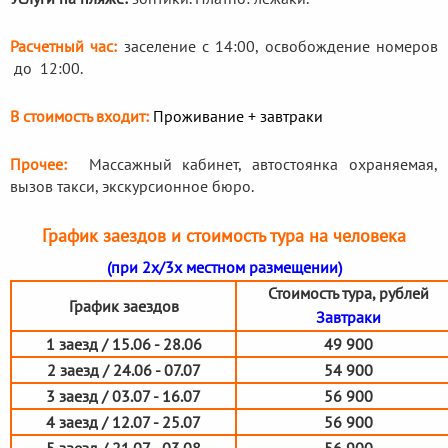
Расчетный час:
заселение с 14:00, освобождение номеров
до 12:00.
В стоимость входит:
Проживание + завтраки
Прочее:
Массажный кабинет, автостоянка охраняемая,
вызов такси, экскурсионное бюро.
График заездов и стоимость тура на человека
(при 2х/3х местном размещении)
Стоимость тура, рублей
График заездов
Завтраки
1 заезд / 15.06 - 28.06
49 900
2 заезд / 24.06 - 07.07
54 900
3 заезд / 03.07 - 16.07
56 900
4 заезд / 12.07 - 25.07
56 900
5 заезд / 21.07 - 03.08
56 900