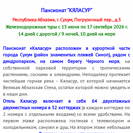
Пансионат "КЯЛАСУР"
Республика Абхазия, г. Сухум, Погрузочный пер., д.3
Железнодорожные туры с 15 июня по 17 сентября 2026 г.
14 дней с дорогой / 9 ночей, 10 дней на море
Пансионат «Кяласур» расположен в курортной части
города Сухум (район знаменитых пляжей Синоп), рядом с
дендропарком, на самом берегу Черного моря
, на
собственной парковой территории с тропическими
растениями, соснами и олеандрами. Неподалеку протекает
чистейшая горная река – Кяласур, от которой начинается
Великая Абхазская Стена, остатки которой можно увидеть и
в наши дни.
Отель Кяласур включает в себя 64 двухэтажных
двухместных номера в 32 коттеджах
(в каждом коттедже по
2 номера с отдельными входами) со всеми удобствами. На
первом этаже расположена гостиная с телевизором и
холодильником, санузел и душ. На втором этаже небольшая