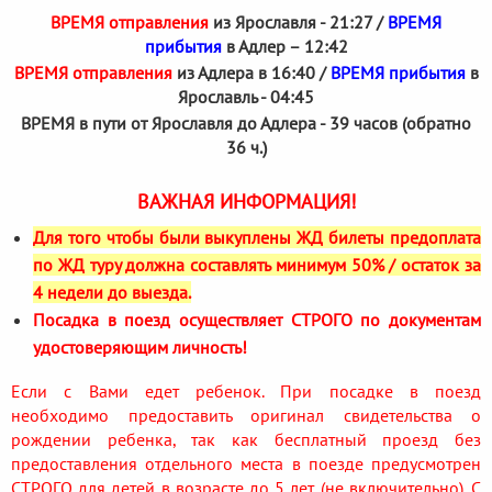
ВРЕМЯ отправления
из Ярославля - 21:27 /
ВРЕМЯ
прибытия
в Адлер – 12:42
ВРЕМЯ отправления
из Адлера в 16:40 /
ВРЕМЯ прибытия
в
Ярославль - 04:45
ВРЕМЯ в пути от Ярославля до Адлера - 39 часов (обратно
36 ч.)
ВАЖНАЯ ИНФОРМАЦИЯ!
Для того чтобы были выкуплены ЖД билеты предоплата
по ЖД туру должна составлять минимум 50% / остаток за
4 недели до выезда.
Посадка в поезд осуществляет СТРОГО по документам
удостоверяющим личность!
Если с Вами едет ребенок. При посадке в поезд
необходимо предоставить оригинал свидетельства о
рождении ребенка, так как бесплатный проезд без
предоставления отдельного места в поезде предусмотрен
СТРОГО для детей в возрасте до 5 лет (не включительно). С