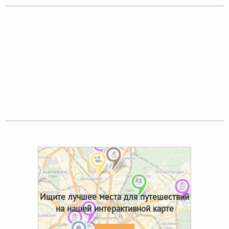
Ищите лучшее места для путешествий
на нашей интерактивной карте