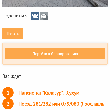
Поделиться
Печать
Перейти к бронированию
Вас ждет
1
Пансионат "Кяласур", г.Сухум
2
Поезд 281/282 или 079/080 (Ярославль-