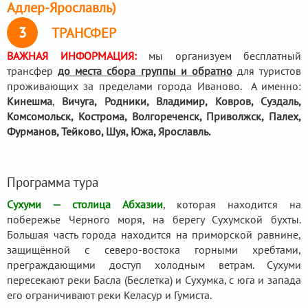
Адлер-Ярославль)
3
ТРАНСФЕР
ВАЖНАЯ ИНФОРМАЦИЯ:
мы организуем бесплатный
трансфер
до места сбора группы и обратно
для туристов
проживающих за пределами города Иваново. А именно:
Кинешма
,
Вичуга, Родники,
Владимир, Ковров, Суздаль,
Комсомольск, Кострома, Волгореченск, Приволжск, Палех,
Фурманов, Тейково, Шуя, Южа, Ярославль.
Программа тура
Сухуми — столица Абхазии
, которая находится на
побережье Черного моря, на берегу Сухумской бухты.
Большая часть города находится на приморской равнине,
защищённой с северо-востока горными хребтами,
преграждающими доступ холодным ветрам. Сухуми
пересекают реки Басла (Беслетка) и Сухумка, с юга и запада
его ограничивают реки Келасур и Гумиста.