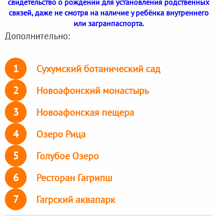
свидетельство о рождении для установления родственных
связей, даже не смотря на наличие у ребёнка внутреннего
или загранпаспорта.
Дополнительно:
1
Сухумский ботанический сад
2
Новоафонский монастырь
3
Новоафонская пещера
4
Озеро Рица
5
Голубое Озеро
6
Ресторан Гагрипш
7
Гагрский аквапарк