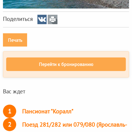
Поделиться
Печать
Перейти к бронированию
Вас ждет
1
Пансионат "Коралл"
2
Поезд 281/282 или 079/080 (Ярославль-