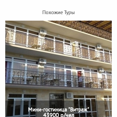
Похожие Туры
Мини-гостиница "Витраж"
43900 р/чел