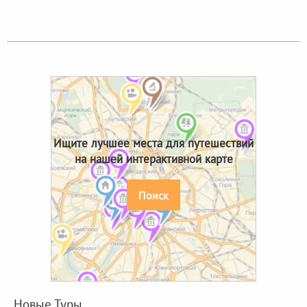
Ищите лучшее места для путешествий
на нашей интерактивной карте
Поиск
Новые Туры