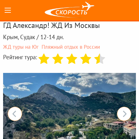
ГД Александр! ЖД Из Москвы
Крым, Судак / 12-14 дн.
ЖД туры на Юг
Пляжный отдых в России
Рейтинг тура: