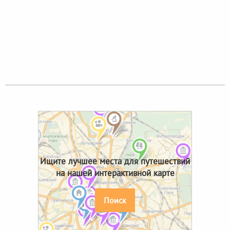
Ищите лучшее места для путешествий
на нашей интерактивной карте
Поиск