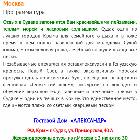
Москва
Программа тура
Отдых в Судаке запомнится Вам красивейшими пейзажами,
теплым морем и ласковым солнышком
. Судак один из
лучших городов Крыма для семейного отдыха и в тоже
время в нем полно развлечений для молодежи. Сухой
климат, можжевеловая роща, лечебный воздух и кварцевые
пески.
Незабываемые впечатления оставят экскурсии в Генуэзскую
крепость, Новый Свет, а также эксклюзивная морская
прогулка вдоль новосветских бухт, посещение рыцарского
фестиваля «Генуэзский шлем», экскурсии на лошадях и
обучение верховой езде. Галечные и песчаные пляжи в
Судаке – одни из лучших в Крыму. Это единственное место,
где имеются пляжи со светлым кварцевым песком.
Гостевой Дом «АЛЕКСАНДР»
РФ, Крым г. Судак, ул. Приморская,40 А
Железнодорожные туры из г.Москва с 3 июня по 30