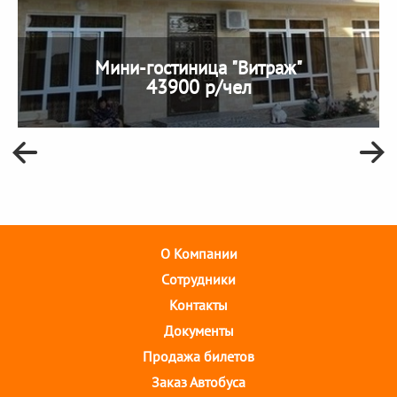
Мини-гостиница "Витраж"
43900 р/чел
О Компании
Cотрудники
Контакты
Документы
Продажа билетов
Заказ Автобуса