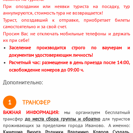
При опоздании или неявки туриста на посадку, тур
аннулируются, стоимость тура не возвращается!
Турист, опоздавший к отправке, приобретает билеты
самостоятельно и за свой счет.
Просим Вас не отключать мобильные телефоны и держать
их при себе!
Заселение производится строго по ваучерам и
документам удостоверяющим личность!
Расчетный час: размещение в день приезда после 14:00,
освобождение номеров до 09:00 ч.
Дополнительно:
1
ТРАНСФЕР
ВАЖНАЯ ИНФОРМАЦИЯ:
мы организуем бесплатный
трансфер
до места сбора группы и обратно
для туристов
проживающих за пределами города Иваново. А именно:
Кинешма
,
Вичуга, Родники,
Владимир, Ковров, Суздаль,