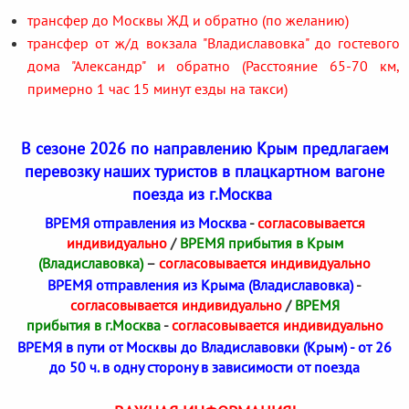
трансфер до Москвы ЖД и обратно (по желанию)
трансфер от ж/д вокзала "Владиславовка" до гостевого
дома "Александр" и обратно (Расстояние 65-70 км,
примерно 1 час 15 минут езды на такси)
В сезоне 2026 по направлению Крым предлагаем
перевозку наших туристов в плацкартном вагоне
поезда из г.Москва
ВРЕМЯ отправления из Москва
-
согласовывается
индивидуально
/
ВРЕМЯ прибытия в Крым
(Владиславовка)
–
согласовывается индивидуально
ВРЕМЯ отправления из Крыма (Владиславовка)
-
согласовывается индивидуально
/
ВРЕМЯ
прибытия в г.Москва
-
согласовывается индивидуально
ВРЕМЯ в пути от Москвы до Владиславовки (Крым) - от 26
до 50 ч. в одну сторону в зависимости от поезда