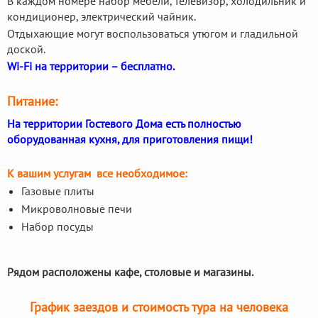
В каждом номере набор мебели, телевизор, холодильник и
кондиционер, электрический чайник.
Отдыхающие могут воспользоваться утюгом и гладильной
доской.
Wi-Fi на территории – бесплатно.
Питание:
На территории Гостевого Дома есть полностью
оборудованная кухня, для приготовления пищи!
К вашим услугам все необходимое:
Газовые плиты
Микроволновые печи
Набор посуды
Рядом расположены кафе, столовые и магазины.
График заездов и стоимость тура на человека