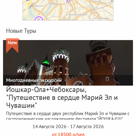
Новые Туры
New
Многодневные экскурсии
Йошкар-Ола+Чебоксары,
"Путешествие в сердце Марий Эл и
Чувашии"
Путешествие в сердце двух республик Марий Эл и Чувашии с
гастрономическим наслаждением фестиваля "ЙОШКА-ЕШ"
14 Августа 2026 - 17 Августа 2026
от 18500 р/чел