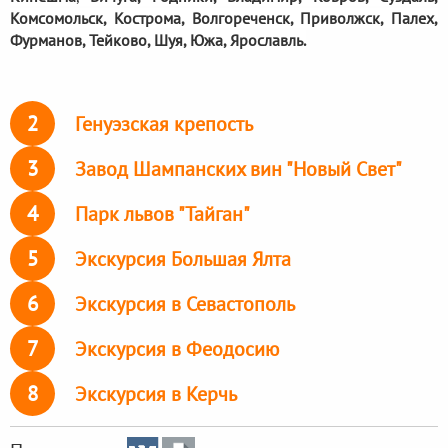
Комсомольск, Кострома, Волгореченск, Приволжск, Палех,
Фурманов, Тейково, Шуя, Южа, Ярославль.
2
Генуэзская крепость
3
Завод Шампанских вин "Новый Свет"
4
Парк львов "Тайган"
5
Экскурсия Большая Ялта
6
Экскурсия в Севастополь
7
Экскурсия в Феодосию
8
Экскурсия в Керчь