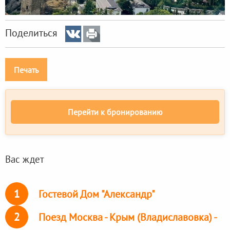
Поделиться
Печать
Перейти к бронированию
Вас ждет
1
Гостевой Дом "Александр"
2
Поезд Москва - Крым (Владиславовка) -