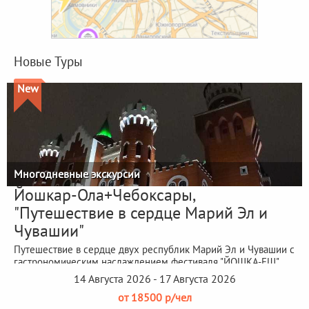
Новые Туры
New
Многодневные экскурсии
Йошкар-Ола+Чебоксары,
"Путешествие в сердце Марий Эл и
Чувашии"
Путешествие в сердце двух республик Марий Эл и Чувашии с
гастрономическим наслаждением фестиваля "ЙОШКА-ЕШ"
14 Августа 2026 - 17 Августа 2026
от 18500 р/чел