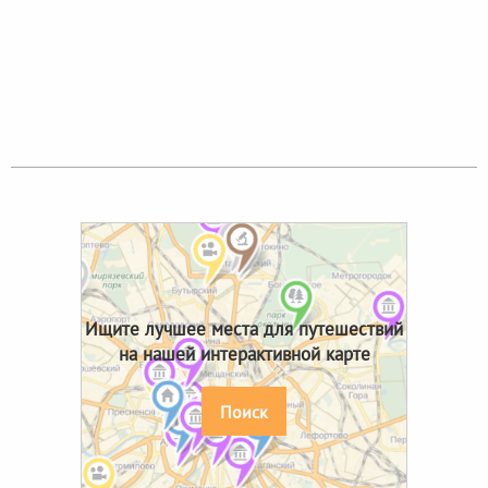
Ищите лучшее места для путешествий
на нашей интерактивной карте
Поиск