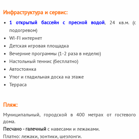
Инфраструктура и сервис:
1 открытый бассейн с пресной водой
, 24 кв.м. (с
подогревом)
WI-FI интернет
Детская игровая площадка
Вечерние программы (1-2 раза в неделю)
Настольный теннис (бесплатно)
Автостоянка
Утюг и гладильная доска на этаже
Терраса
Пляж:
Муниципальный, городской в 400 метрах от гостевого
дома.
Песчано - галечный
с навесами и лежаками.
Платно: лежаки, зонтики, шезлонги.