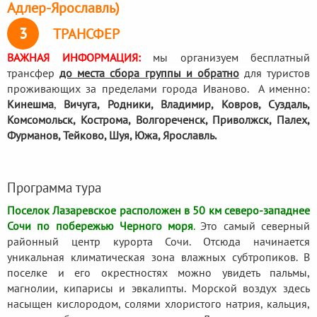
Адлер-Ярославль)
3
ТРАНСФЕР
ВАЖНАЯ ИНФОРМАЦИЯ:
мы организуем бесплатный
трансфер
до места сбора группы и обратно
для туристов
проживающих за пределами города Иваново. А именно:
Кинешма
,
Вичуга, Родники,
Владимир, Ковров, Суздаль,
Комсомольск, Кострома, Волгореченск, Приволжск, Палех,
Фурманов, Тейково, Шуя, Южа, Ярославль.
Программа тура
Поселок Лазаревское расположен в 50 км северо-западнее
Сочи по побережью Черного моря
.
Это самый северный
районный центр курорта Сочи. Отсюда начинается
уникальная климатическая зона влажных субтропиков. В
поселке и его окрестностях можно увидеть пальмы,
магнолии, кипарисы и эвкалипты. Морской воздух здесь
насыщен кислородом, солями хлористого натрия, кальция,