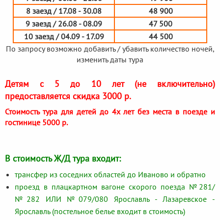
8 заезд / 17.08 - 30.08
48 900
9 заезд / 26.08 - 08.09
47 500
10 заезд / 04.09 - 17.09
44 500
По запросу возможно добавить / убавить количество ночей,
изменить даты тура
Детям с 5 до 10 лет (не включительно)
предоставляется скидка 3000 р.
Стоимость тура для детей до 4х лет без места в поезде и
гостинице 5000 р.
В стоимость Ж/Д тура входит:
трансфер из соседних областей до Иваново и обратно
проезд в плацкартном вагоне скорого поезда №281/
№282 ИЛИ №079/080 Ярославль - Лазаревское -
Ярославль (постельное белье входит в стоимость)