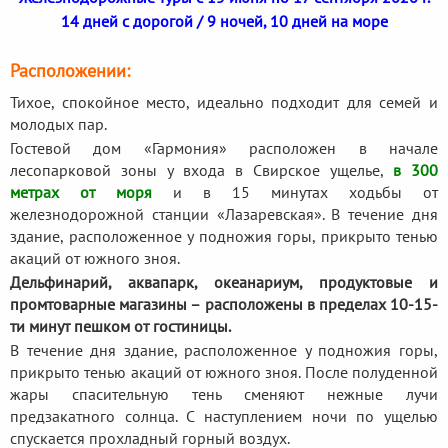
14 дней с дорогой / 9 ночей, 10 дней на море
Расположении:
Тихое, спокойное место, идеально подходит для семей и
молодых пар.
Гостевой дом «Гармония» расположен в начале
лесопарковой зоны у входа в Свирское ущелье,
в 300
метрах от моря
и в 15 минутах ходьбы от
железнодорожной станции «Лазаревская». В течение дня
здание, расположенное у подножия горы, прикрыто тенью
акаций от южного зноя.
Дельфинарий, аквапарк, океанариум, продуктовые и
промтоварные магазины – расположены в пределах 10-15-
ти минут пешком от гостиницы.
В течение дня здание, расположенное у подножия горы,
прикрыто тенью акаций от южного зноя. После полуденной
жары спасительную тень сменяют нежные лучи
предзакатного солнца. С наступлением ночи по ущелью
спускается прохладный горный воздух.