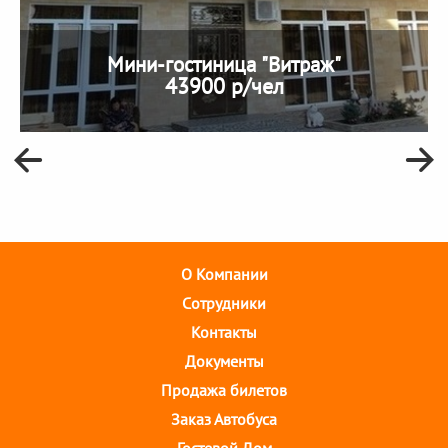
Мини-гостиница "Витраж"
43900 р/чел
О Компании
Cотрудники
Контакты
Документы
Продажа билетов
Заказ Автобуса
Гостевой Дом