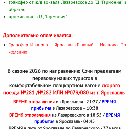
трансфер от ж/д вокзала Лазаревское до ГД "Гармония" и
обратно
проживание в ГД "Гармония"
Дополнительно оплачивается:
Трансфер Иваново – Ярославль Главный – Иваново. По
желанию.
В сезоне 2026 по направлению Сочи предлагаем
перевозку наших туристов в
комфортабельном плацкартном вагоне
скорого
поезда №281 /№282 ИЛИ №079/080 из г. Ярославль
ВРЕМЯ отправления
из Ярославля - 21:27 /
ВРЕМЯ
прибытия
в Лазаревское – 10:38
ВРЕМЯ отправления
из Лазаревского в 18:35 /
ВРЕМЯ
прибытия
в Ярославль - 04:45
ВРЕМЯ в пути от Ярославля до Лазаревского - 37 часов