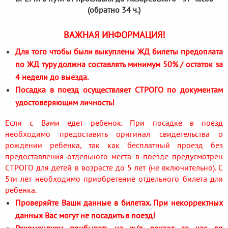
(обратно 34 ч.)
ВАЖНАЯ ИНФОРМАЦИЯ!
Для того чтобы были выкуплены ЖД билеты предоплата
по ЖД туру должна составлять минимум 50% / остаток за
4 недели до выезда.
Посадка в поезд осуществляет СТРОГО по документам
удостоверяющим личность!
Если с Вами едет ребенок. При посадке в поезд
необходимо предоставить оригинал свидетельства о
рождении ребенка, так как бесплатный проезд без
предоставления отдельного места в поезде предусмотрен
СТРОГО для детей в возрасте до 5 лет (не включительно). С
5ти лет необходимо приобретение отдельного билета для
ребенка.
Проверяйте Ваши данные в билетах. При некорректных
данных Вас могут не посадить в поезд!
Рекомендуем прибывать на ж/д вокзал за час до