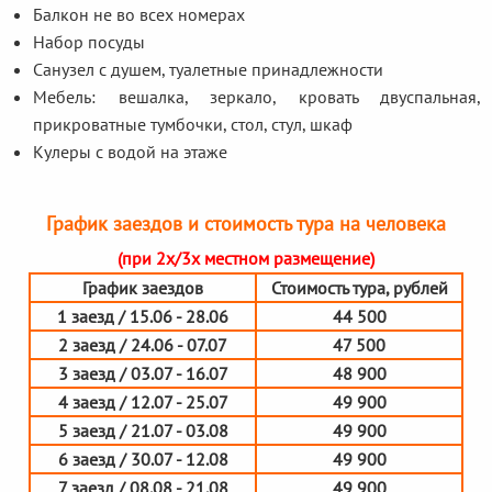
Балкон не во всех номерах
Набор посуды
Санузел с душем, туалетные принадлежности
Мебель: вешалка, зеркало, кровать двуспальная,
прикроватные тумбочки, стол, стул, шкаф
Кулеры с водой на этаже
График заездов и стоимость тура на человека
(при 2х/3х местном размещение)
График заездов
Стоимость тура, рублей
1 заезд / 15.06 - 28.06
44 500
2 заезд / 24.06 - 07.07
47 500
3 заезд / 03.07 - 16.07
48 900
4 заезд / 12.07 - 25.07
49 900
5 заезд / 21.07 - 03.08
49 900
6 заезд / 30.07 - 12.08
49 900
7 заезд / 08.08 - 21.08
49 900