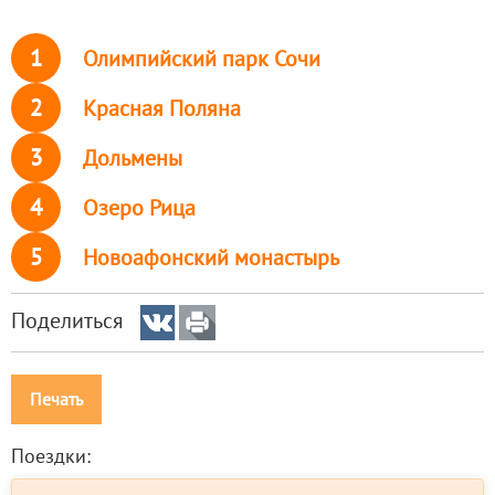
1
Олимпийский парк Сочи
2
Красная Поляна
3
Дольмены
4
Озеро Рица
5
Новоафонский монастырь
Поделиться
Печать
Поездки: